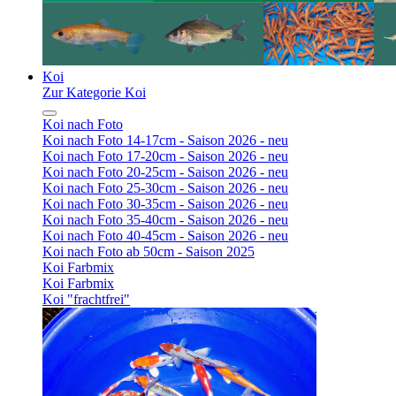
Koi
Zur Kategorie Koi
Koi nach Foto
Koi nach Foto 14-17cm - Saison 2026 - neu
Koi nach Foto 17-20cm - Saison 2026 - neu
Koi nach Foto 20-25cm - Saison 2026 - neu
Koi nach Foto 25-30cm - Saison 2026 - neu
Koi nach Foto 30-35cm - Saison 2026 - neu
Koi nach Foto 35-40cm - Saison 2026 - neu
Koi nach Foto 40-45cm - Saison 2026 - neu
Koi nach Foto ab 50cm - Saison 2025
Koi Farbmix
Koi Farbmix
Koi "frachtfrei"