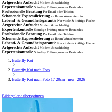
Artgerechte Aufzucht
Modern & nachhaltig
Expertenkontrolle
Ständige Prüfung unseres Bestandes
Professionelle Beratung
Per Email oder Telefon
Schonende Expresslieferung
zu Ihrem Wunschtermin
Lebend- & Gesundheitsgarantie
Nur vitale & kräftige Fische
Artgerechte Aufzucht
Modern & nachhaltig
Expertenkontrolle
Ständige Prüfung unseres Bestandes
Professionelle Beratung
Per Email oder Telefon
Schonende Expresslieferung
zu Ihrem Wunschtermin
Lebend- & Gesundheitsgarantie
Nur vitale & kräftige Fische
Artgerechte Aufzucht
Modern & nachhaltig
Expertenkontrolle
Ständige Prüfung unseres Bestandes
Butterfly Koi
Butterfly Koi nach Foto
Butterfly Koi nach Foto 17-20cm - neu - 2026
Bildergalerie überspringen