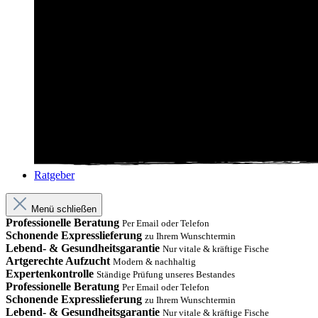
Ratgeber
Menü schließen
Professionelle Beratung
Per Email oder Telefon
Schonende Expresslieferung
zu Ihrem Wunschtermin
Lebend- & Gesundheitsgarantie
Nur vitale & kräftige Fische
Artgerechte Aufzucht
Modern & nachhaltig
Expertenkontrolle
Ständige Prüfung unseres Bestandes
Professionelle Beratung
Per Email oder Telefon
Schonende Expresslieferung
zu Ihrem Wunschtermin
Lebend- & Gesundheitsgarantie
Nur vitale & kräftige Fische