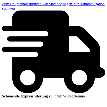
Zum Hauptinhalt springen
Zur Suche springen
Zur Hauptnavigation
springen
Schonende Expresslieferung
zu Ihrem Wunschtermin