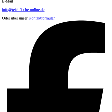
E-Mail
info@teichfische-online.de
Oder über unser
Kontaktformular
.