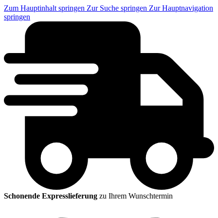
Zum Hauptinhalt springen
Zur Suche springen
Zur Hauptnavigation
springen
Schonende Expresslieferung
zu Ihrem Wunschtermin