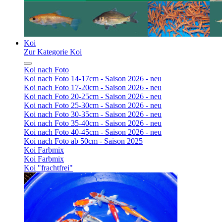
Koi
Zur Kategorie Koi
Koi nach Foto
Koi nach Foto 14-17cm - Saison 2026 - neu
Koi nach Foto 17-20cm - Saison 2026 - neu
Koi nach Foto 20-25cm - Saison 2026 - neu
Koi nach Foto 25-30cm - Saison 2026 - neu
Koi nach Foto 30-35cm - Saison 2026 - neu
Koi nach Foto 35-40cm - Saison 2026 - neu
Koi nach Foto 40-45cm - Saison 2026 - neu
Koi nach Foto ab 50cm - Saison 2025
Koi Farbmix
Koi Farbmix
Koi "frachtfrei"