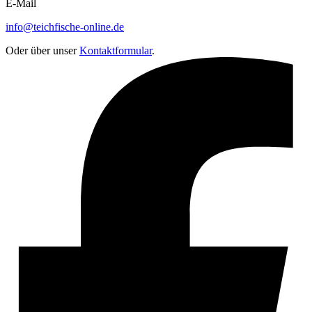
E-Mail
info@teichfische-online.de
Oder über unser
Kontaktformular
.