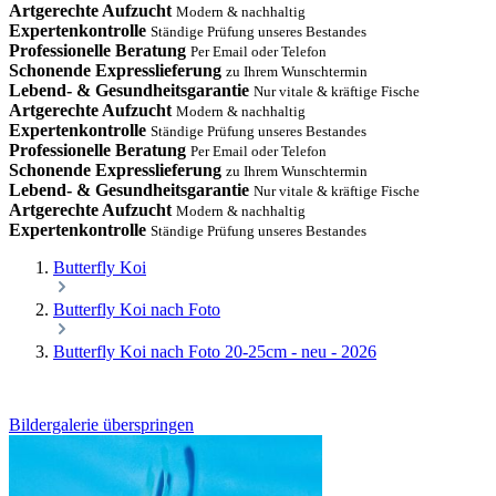
Artgerechte Aufzucht
Modern & nachhaltig
Expertenkontrolle
Ständige Prüfung unseres Bestandes
Professionelle Beratung
Per Email oder Telefon
Schonende Expresslieferung
zu Ihrem Wunschtermin
Lebend- & Gesundheitsgarantie
Nur vitale & kräftige Fische
Artgerechte Aufzucht
Modern & nachhaltig
Expertenkontrolle
Ständige Prüfung unseres Bestandes
Professionelle Beratung
Per Email oder Telefon
Schonende Expresslieferung
zu Ihrem Wunschtermin
Lebend- & Gesundheitsgarantie
Nur vitale & kräftige Fische
Artgerechte Aufzucht
Modern & nachhaltig
Expertenkontrolle
Ständige Prüfung unseres Bestandes
Butterfly Koi
Butterfly Koi nach Foto
Butterfly Koi nach Foto 20-25cm - neu - 2026
Bildergalerie überspringen