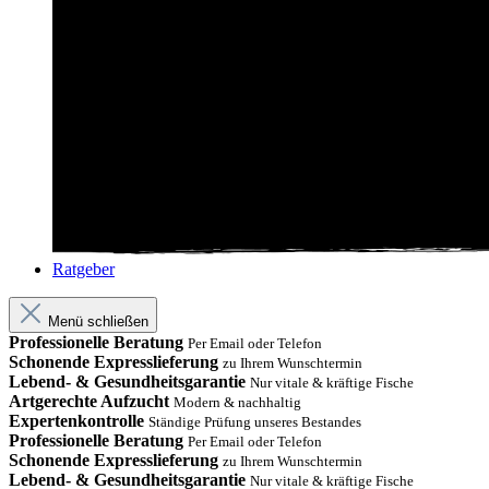
Ratgeber
Menü schließen
Professionelle Beratung
Per Email oder Telefon
Schonende Expresslieferung
zu Ihrem Wunschtermin
Lebend- & Gesundheitsgarantie
Nur vitale & kräftige Fische
Artgerechte Aufzucht
Modern & nachhaltig
Expertenkontrolle
Ständige Prüfung unseres Bestandes
Professionelle Beratung
Per Email oder Telefon
Schonende Expresslieferung
zu Ihrem Wunschtermin
Lebend- & Gesundheitsgarantie
Nur vitale & kräftige Fische