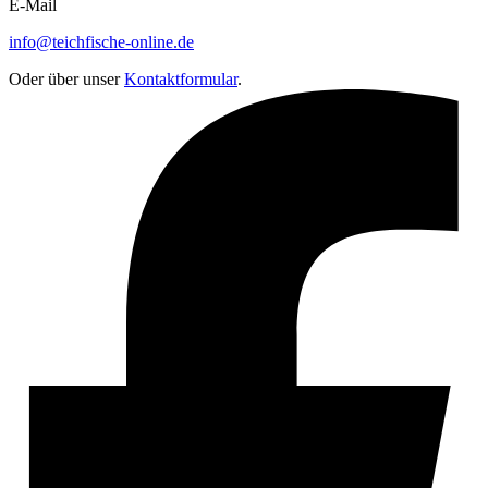
E-Mail
info@teichfische-online.de
Oder über unser
Kontaktformular
.