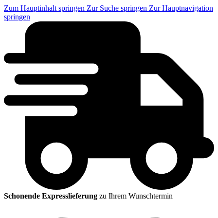
Zum Hauptinhalt springen
Zur Suche springen
Zur Hauptnavigation
springen
Schonende Expresslieferung
zu Ihrem Wunschtermin