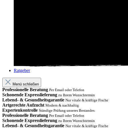
Ratgeber
Menü schließen
Professionelle Beratung
Per Email oder Telefon
Schonende Expresslieferung
zu Ihrem Wunschtermin
Lebend- & Gesundheitsgarantie
Nur vitale & kräftige Fische
Artgerechte Aufzucht
Modern & nachhaltig
Expertenkontrolle
Ständige Prüfung unseres Bestandes
Professionelle Beratung
Per Email oder Telefon
Schonende Expresslieferung
zu Ihrem Wunschtermin
Lebend- & Gesundheitsgarantie
Nur vitale & kräftige Fische