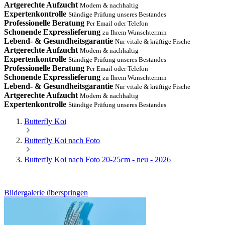
Artgerechte Aufzucht
Modern & nachhaltig
Expertenkontrolle
Ständige Prüfung unseres Bestandes
Professionelle Beratung
Per Email oder Telefon
Schonende Expresslieferung
zu Ihrem Wunschtermin
Lebend- & Gesundheitsgarantie
Nur vitale & kräftige Fische
Artgerechte Aufzucht
Modern & nachhaltig
Expertenkontrolle
Ständige Prüfung unseres Bestandes
Professionelle Beratung
Per Email oder Telefon
Schonende Expresslieferung
zu Ihrem Wunschtermin
Lebend- & Gesundheitsgarantie
Nur vitale & kräftige Fische
Artgerechte Aufzucht
Modern & nachhaltig
Expertenkontrolle
Ständige Prüfung unseres Bestandes
Butterfly Koi
Butterfly Koi nach Foto
Butterfly Koi nach Foto 20-25cm - neu - 2026
Bildergalerie überspringen