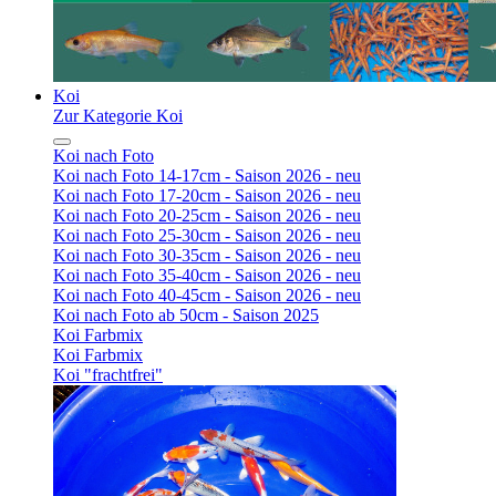
Koi
Zur Kategorie Koi
Koi nach Foto
Koi nach Foto 14-17cm - Saison 2026 - neu
Koi nach Foto 17-20cm - Saison 2026 - neu
Koi nach Foto 20-25cm - Saison 2026 - neu
Koi nach Foto 25-30cm - Saison 2026 - neu
Koi nach Foto 30-35cm - Saison 2026 - neu
Koi nach Foto 35-40cm - Saison 2026 - neu
Koi nach Foto 40-45cm - Saison 2026 - neu
Koi nach Foto ab 50cm - Saison 2025
Koi Farbmix
Koi Farbmix
Koi "frachtfrei"