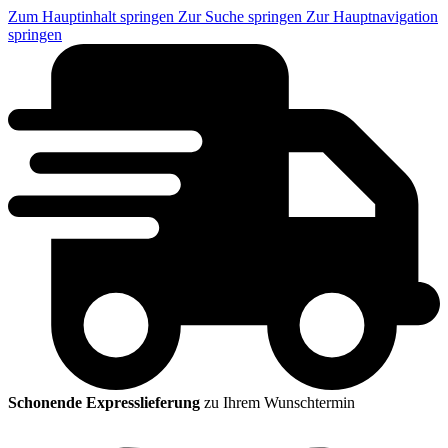
Zum Hauptinhalt springen
Zur Suche springen
Zur Hauptnavigation
springen
Schonende Expresslieferung
zu Ihrem Wunschtermin