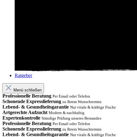
Ratgeber
Menü schließen
Professionelle Beratung
Per Email oder Telefon
Schonende Expresslieferung
zu Ihrem Wunschtermin
Lebend- & Gesundheitsgarantie
Nur vitale & kräftige Fische
Artgerechte Aufzucht
Modern & nachhaltig
Expertenkontrolle
Ständige Prüfung unseres Bestandes
Professionelle Beratung
Per Email oder Telefon
Schonende Expresslieferung
zu Ihrem Wunschtermin
Lebend- & Gesundheitsgarantie
Nur vitale & kräftige Fische