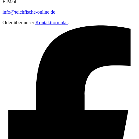
E-Mail
info@teichfische-online.de
Oder über unser
Kontaktformular
.