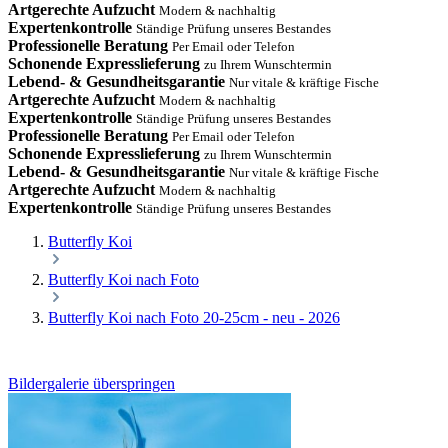
Artgerechte Aufzucht
Modern & nachhaltig
Expertenkontrolle
Ständige Prüfung unseres Bestandes
Professionelle Beratung
Per Email oder Telefon
Schonende Expresslieferung
zu Ihrem Wunschtermin
Lebend- & Gesundheitsgarantie
Nur vitale & kräftige Fische
Artgerechte Aufzucht
Modern & nachhaltig
Expertenkontrolle
Ständige Prüfung unseres Bestandes
Professionelle Beratung
Per Email oder Telefon
Schonende Expresslieferung
zu Ihrem Wunschtermin
Lebend- & Gesundheitsgarantie
Nur vitale & kräftige Fische
Artgerechte Aufzucht
Modern & nachhaltig
Expertenkontrolle
Ständige Prüfung unseres Bestandes
Butterfly Koi
Butterfly Koi nach Foto
Butterfly Koi nach Foto 20-25cm - neu - 2026
Bildergalerie überspringen