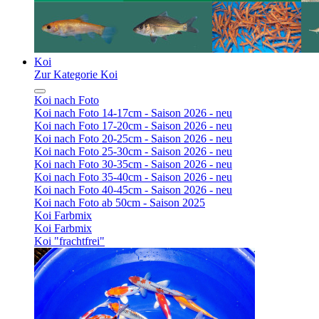
Koi
Zur Kategorie Koi
Koi nach Foto
Koi nach Foto 14-17cm - Saison 2026 - neu
Koi nach Foto 17-20cm - Saison 2026 - neu
Koi nach Foto 20-25cm - Saison 2026 - neu
Koi nach Foto 25-30cm - Saison 2026 - neu
Koi nach Foto 30-35cm - Saison 2026 - neu
Koi nach Foto 35-40cm - Saison 2026 - neu
Koi nach Foto 40-45cm - Saison 2026 - neu
Koi nach Foto ab 50cm - Saison 2025
Koi Farbmix
Koi Farbmix
Koi "frachtfrei"