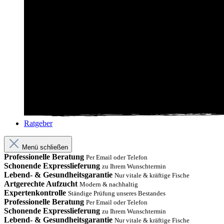
Ratgeber
Menü schließen
Professionelle Beratung
Per Email oder Telefon
Schonende Expresslieferung
zu Ihrem Wunschtermin
Lebend- & Gesundheitsgarantie
Nur vitale & kräftige Fische
Artgerechte Aufzucht
Modern & nachhaltig
Expertenkontrolle
Ständige Prüfung unseres Bestandes
Professionelle Beratung
Per Email oder Telefon
Schonende Expresslieferung
zu Ihrem Wunschtermin
Lebend- & Gesundheitsgarantie
Nur vitale & kräftige Fische