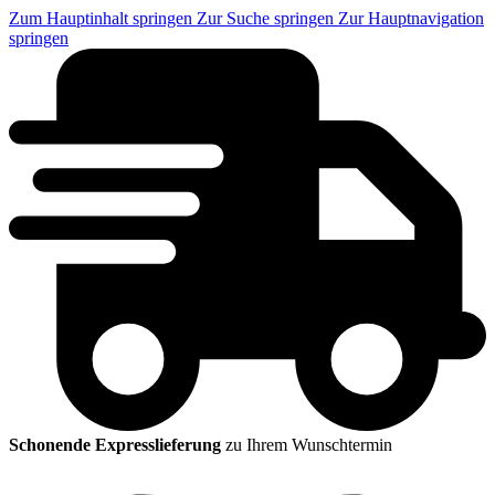
Zum Hauptinhalt springen
Zur Suche springen
Zur Hauptnavigation
springen
Schonende Expresslieferung
zu Ihrem Wunschtermin