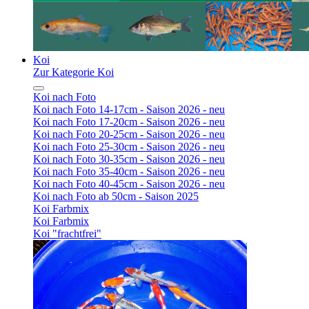
Koi
Zur Kategorie Koi
Koi nach Foto
Koi nach Foto 14-17cm - Saison 2026 - neu
Koi nach Foto 17-20cm - Saison 2026 - neu
Koi nach Foto 20-25cm - Saison 2026 - neu
Koi nach Foto 25-30cm - Saison 2026 - neu
Koi nach Foto 30-35cm - Saison 2026 - neu
Koi nach Foto 35-40cm - Saison 2026 - neu
Koi nach Foto 40-45cm - Saison 2026 - neu
Koi nach Foto ab 50cm - Saison 2025
Koi Farbmix
Koi Farbmix
Koi "frachtfrei"