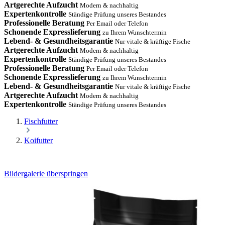
Artgerechte Aufzucht
Modern & nachhaltig
Expertenkontrolle
Ständige Prüfung unseres Bestandes
Professionelle Beratung
Per Email oder Telefon
Schonende Expresslieferung
zu Ihrem Wunschtermin
Lebend- & Gesundheitsgarantie
Nur vitale & kräftige Fische
Artgerechte Aufzucht
Modern & nachhaltig
Expertenkontrolle
Ständige Prüfung unseres Bestandes
Professionelle Beratung
Per Email oder Telefon
Schonende Expresslieferung
zu Ihrem Wunschtermin
Lebend- & Gesundheitsgarantie
Nur vitale & kräftige Fische
Artgerechte Aufzucht
Modern & nachhaltig
Expertenkontrolle
Ständige Prüfung unseres Bestandes
Fischfutter
Koifutter
Bildergalerie überspringen