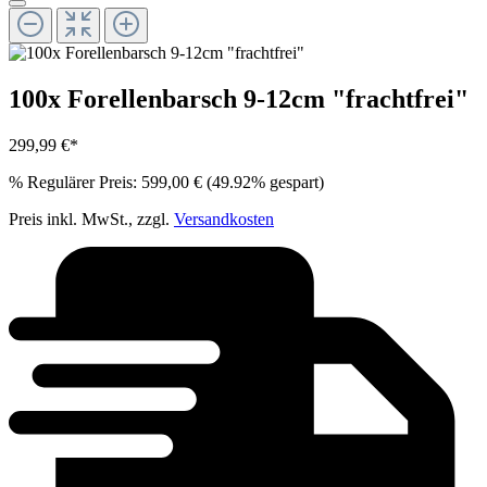
100x Forellenbarsch 9-12cm "frachtfrei"
299,99 €*
%
Regulärer Preis:
599,00 €
(49.92% gespart)
Preis inkl. MwSt., zzgl.
Versandkosten