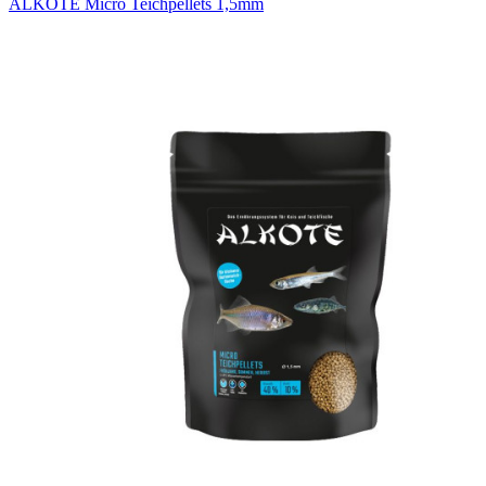
ALKOTE Micro Teichpellets 1,5mm