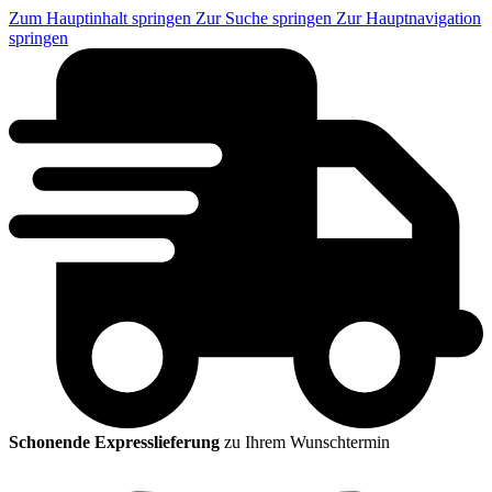
Zum Hauptinhalt springen
Zur Suche springen
Zur Hauptnavigation
springen
Schonende Expresslieferung
zu Ihrem Wunschtermin