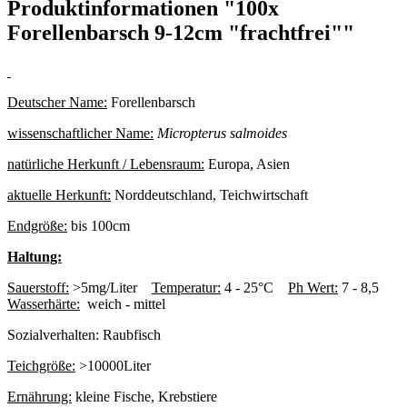
Produktinformationen "100x
Forellenbarsch 9-12cm "frachtfrei""
Deutscher Name:
Forellenbarsch
wissenschaftlicher Name:
Micropterus salmoides
natürliche Herkunft / Lebensraum:
Europa, Asien
aktuelle Herkunft:
Norddeutschland, Teichwirtschaft
Endgröße:
bis 100cm
Haltung:
Sauerstoff:
>5mg/Liter
Temperatur:
4 - 25°C
Ph Wert:
7 - 8,5
Wasserhärte:
weich - mittel
Sozialverhalten:
Raubfisch
Teichgröße:
>10000Liter
Ernährung:
kleine Fische, Krebstiere