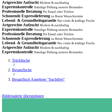
Artgerechte Aufzucht
Modern & nachhaltig
Expertenkontrolle
Ständige Prüfung unseres Bestandes
Professionelle Beratung
Per Email oder Telefon
Schonende Expresslieferung
zu Ihrem Wunschtermin
Lebend- & Gesundheitsgarantie
Nur vitale & kräftige Fische
Artgerechte Aufzucht
Modern & nachhaltig
Expertenkontrolle
Ständige Prüfung unseres Bestandes
Professionelle Beratung
Per Email oder Telefon
Schonende Expresslieferung
zu Ihrem Wunschtermin
Lebend- & Gesundheitsgarantie
Nur vitale & kräftige Fische
Artgerechte Aufzucht
Modern & nachhaltig
Expertenkontrolle
Ständige Prüfung unseres Bestandes
Teichfische
Besatzfische
Besatzfisch Angebote "frachtfrei"
Bildergalerie überspringen