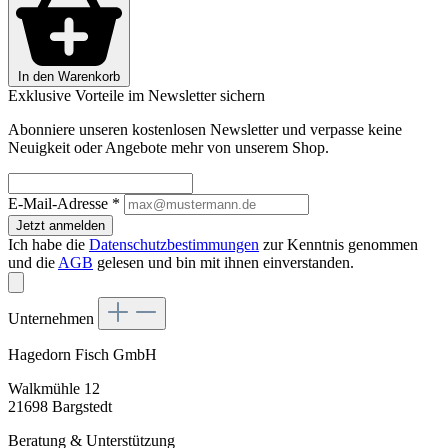
In den Warenkorb
Exklusive Vorteile im Newsletter sichern
Abonniere unseren kostenlosen Newsletter und verpasse keine
Neuigkeit oder Angebote mehr von unserem Shop.
E-Mail-Adresse
*
Jetzt anmelden
Ich habe die
Datenschutzbestimmungen
zur Kenntnis genommen
und die
AGB
gelesen und bin mit ihnen einverstanden.
Unternehmen
Hagedorn Fisch GmbH
Walkmühle 12
21698 Bargstedt
Beratung & Unterstützung