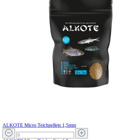
ALKOTE Micro Teichpellets 1,5mm