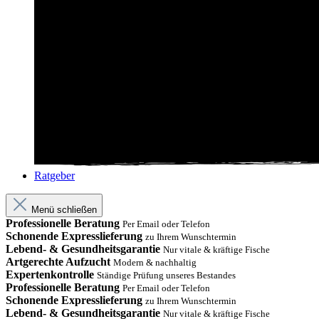
Ratgeber
Menü schließen
Professionelle Beratung
Per Email oder Telefon
Schonende Expresslieferung
zu Ihrem Wunschtermin
Lebend- & Gesundheitsgarantie
Nur vitale & kräftige Fische
Artgerechte Aufzucht
Modern & nachhaltig
Expertenkontrolle
Ständige Prüfung unseres Bestandes
Professionelle Beratung
Per Email oder Telefon
Schonende Expresslieferung
zu Ihrem Wunschtermin
Lebend- & Gesundheitsgarantie
Nur vitale & kräftige Fische