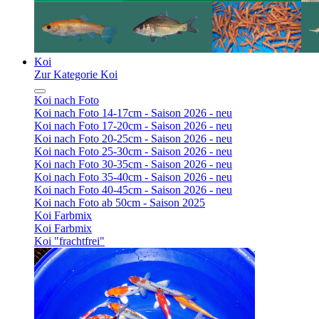
Koi
Zur Kategorie Koi
Koi nach Foto
Koi nach Foto 14-17cm - Saison 2026 - neu
Koi nach Foto 17-20cm - Saison 2026 - neu
Koi nach Foto 20-25cm - Saison 2026 - neu
Koi nach Foto 25-30cm - Saison 2026 - neu
Koi nach Foto 30-35cm - Saison 2026 - neu
Koi nach Foto 35-40cm - Saison 2026 - neu
Koi nach Foto 40-45cm - Saison 2026 - neu
Koi nach Foto ab 50cm - Saison 2025
Koi Farbmix
Koi Farbmix
Koi "frachtfrei"