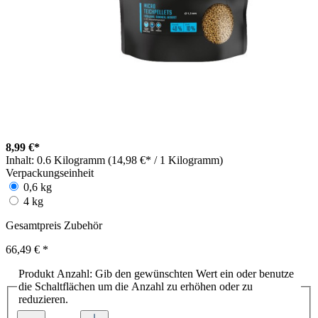
8,99 €*
Inhalt:
0.6 Kilogramm (14,98 €* / 1 Kilogramm)
Verpackungseinheit
0,6 kg
4 kg
Gesamtpreis Zubehör
66,49 €
*
Produkt Anzahl: Gib den gewünschten Wert ein oder benutze
die Schaltflächen um die Anzahl zu erhöhen oder zu
reduzieren.