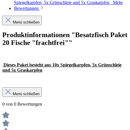
Spiegelkarpfen, 5x Grünschleie und 5x Graskarpfen
Mehr
Bewertungen
Menü schließen
Produktinformationen "Besatzfisch Paket
20 Fische "frachtfrei""
Dieses Paket besteht aus 10x Spiegelkarpfen, 5x Grünschleie
und 5x Graskarpfen
Menü schließen
0 von 0 Bewertungen