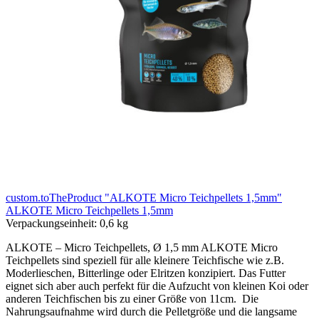
custom.toTheProduct "ALKOTE Micro Teichpellets 1,5mm"
ALKOTE Micro Teichpellets 1,5mm
Verpackungseinheit:
0,6 kg
ALKOTE – Micro Teichpellets, Ø 1,5 mm ALKOTE Micro
Teichpellets sind speziell für alle kleinere Teichfische wie z.B.
Moderlieschen, Bitterlinge oder Elritzen konzipiert. Das Futter
eignet sich aber auch perfekt für die Aufzucht von kleinen Koi oder
anderen Teichfischen bis zu einer Größe von 11cm. Die
Nahrungsaufnahme wird durch die Pelletgröße und die langsame