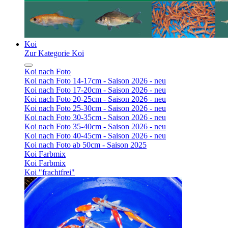
Koi
Zur Kategorie Koi
Koi nach Foto
Koi nach Foto 14-17cm - Saison 2026 - neu
Koi nach Foto 17-20cm - Saison 2026 - neu
Koi nach Foto 20-25cm - Saison 2026 - neu
Koi nach Foto 25-30cm - Saison 2026 - neu
Koi nach Foto 30-35cm - Saison 2026 - neu
Koi nach Foto 35-40cm - Saison 2026 - neu
Koi nach Foto 40-45cm - Saison 2026 - neu
Koi nach Foto ab 50cm - Saison 2025
Koi Farbmix
Koi Farbmix
Koi "frachtfrei"