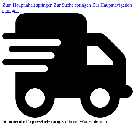
Zum Hauptinhalt springen
Zur Suche springen
Zur Hauptnavigation
springen
Schonende Expresslieferung
zu Ihrem Wunschtermin