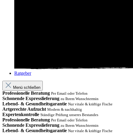
Ratgeber
Menü schließen
Professionelle Beratung
Per Email oder Telefon
Schonende Expresslieferung
zu Ihrem Wunschtermin
Lebend- & Gesundheitsgarantie
Nur vitale & kräftige Fische
Artgerechte Aufzucht
Modern & nachhaltig
Expertenkontrolle
Ständige Prüfung unseres Bestandes
Professionelle Beratung
Per Email oder Telefon
Schonende Expresslieferung
zu Ihrem Wunschtermin
Lebend- & Gesundheitsgarantie
Nur vitale & kräftige Fische