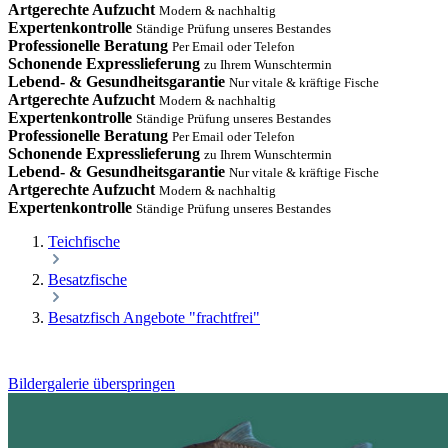
Artgerechte Aufzucht
Modern & nachhaltig
Expertenkontrolle
Ständige Prüfung unseres Bestandes
Professionelle Beratung
Per Email oder Telefon
Schonende Expresslieferung
zu Ihrem Wunschtermin
Lebend- & Gesundheitsgarantie
Nur vitale & kräftige Fische
Artgerechte Aufzucht
Modern & nachhaltig
Expertenkontrolle
Ständige Prüfung unseres Bestandes
Professionelle Beratung
Per Email oder Telefon
Schonende Expresslieferung
zu Ihrem Wunschtermin
Lebend- & Gesundheitsgarantie
Nur vitale & kräftige Fische
Artgerechte Aufzucht
Modern & nachhaltig
Expertenkontrolle
Ständige Prüfung unseres Bestandes
Teichfische
Besatzfische
Besatzfisch Angebote "frachtfrei"
Bildergalerie überspringen