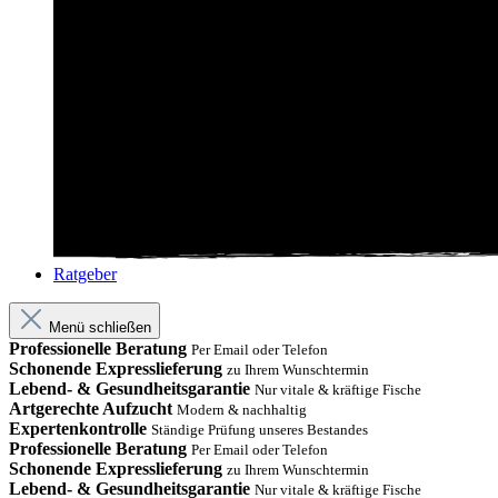
Ratgeber
Menü schließen
Professionelle Beratung
Per Email oder Telefon
Schonende Expresslieferung
zu Ihrem Wunschtermin
Lebend- & Gesundheitsgarantie
Nur vitale & kräftige Fische
Artgerechte Aufzucht
Modern & nachhaltig
Expertenkontrolle
Ständige Prüfung unseres Bestandes
Professionelle Beratung
Per Email oder Telefon
Schonende Expresslieferung
zu Ihrem Wunschtermin
Lebend- & Gesundheitsgarantie
Nur vitale & kräftige Fische