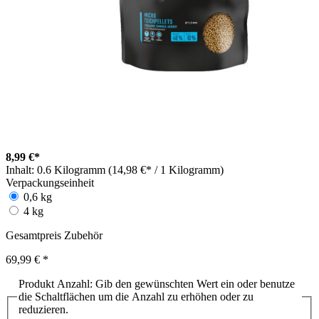
8,99 €*
Inhalt:
0.6 Kilogramm (14,98 €* / 1 Kilogramm)
Verpackungseinheit
0,6 kg
4 kg
Gesamtpreis Zubehör
69,99 €
*
Produkt Anzahl: Gib den gewünschten Wert ein oder benutze
die Schaltflächen um die Anzahl zu erhöhen oder zu
reduzieren.