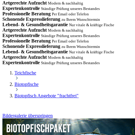
Artgerechte Aufzucht
Modern & nachhaltig
Expertenkontrolle
Ständige Prüfung unseres Bestandes
Professionelle Beratung
Per Email oder Telefon
Schonende Expresslieferung
zu Ihrem Wunschtermin
Lebend- & Gesundheitsgarantie
Nur vitale & kräftige Fische
Artgerechte Aufzucht
Modern & nachhaltig
Expertenkontrolle
Ständige Prüfung unseres Bestandes
Professionelle Beratung
Per Email oder Telefon
Schonende Expresslieferung
zu Ihrem Wunschtermin
Lebend- & Gesundheitsgarantie
Nur vitale & kräftige Fische
Artgerechte Aufzucht
Modern & nachhaltig
Expertenkontrolle
Ständige Prüfung unseres Bestandes
Teichfische
Biotopfische
Biotopfisch Angebote "frachtfrei"
Bildergalerie überspringen