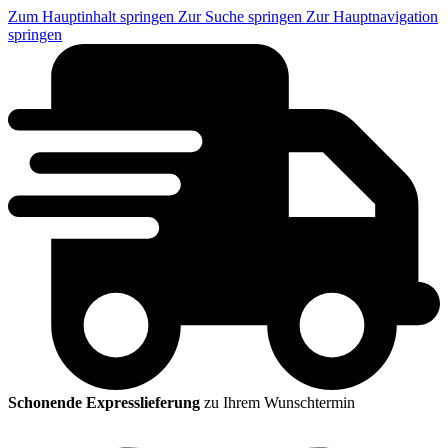
Zum Hauptinhalt springen
Zur Suche springen
Zur Hauptnavigation
springen
Schonende Expresslieferung
zu Ihrem Wunschtermin