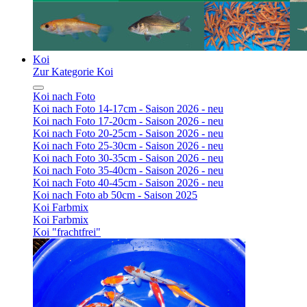
Koi
Zur Kategorie Koi
Koi nach Foto
Koi nach Foto 14-17cm - Saison 2026 - neu
Koi nach Foto 17-20cm - Saison 2026 - neu
Koi nach Foto 20-25cm - Saison 2026 - neu
Koi nach Foto 25-30cm - Saison 2026 - neu
Koi nach Foto 30-35cm - Saison 2026 - neu
Koi nach Foto 35-40cm - Saison 2026 - neu
Koi nach Foto 40-45cm - Saison 2026 - neu
Koi nach Foto ab 50cm - Saison 2025
Koi Farbmix
Koi Farbmix
Koi "frachtfrei"