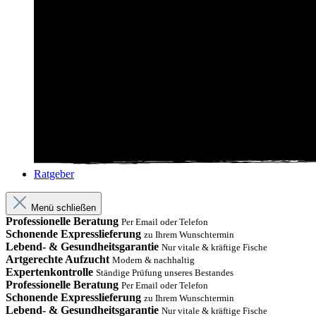
Ratgeber
Menü schließen
Professionelle Beratung
Per Email oder Telefon
Schonende Expresslieferung
zu Ihrem Wunschtermin
Lebend- & Gesundheitsgarantie
Nur vitale & kräftige Fische
Artgerechte Aufzucht
Modern & nachhaltig
Expertenkontrolle
Ständige Prüfung unseres Bestandes
Professionelle Beratung
Per Email oder Telefon
Schonende Expresslieferung
zu Ihrem Wunschtermin
Lebend- & Gesundheitsgarantie
Nur vitale & kräftige Fische