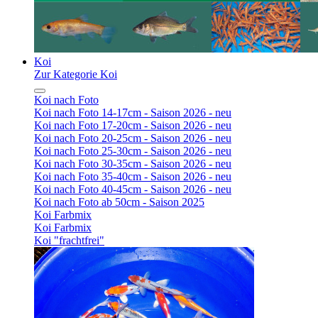
Koi
Zur Kategorie Koi
Koi nach Foto
Koi nach Foto 14-17cm - Saison 2026 - neu
Koi nach Foto 17-20cm - Saison 2026 - neu
Koi nach Foto 20-25cm - Saison 2026 - neu
Koi nach Foto 25-30cm - Saison 2026 - neu
Koi nach Foto 30-35cm - Saison 2026 - neu
Koi nach Foto 35-40cm - Saison 2026 - neu
Koi nach Foto 40-45cm - Saison 2026 - neu
Koi nach Foto ab 50cm - Saison 2025
Koi Farbmix
Koi Farbmix
Koi "frachtfrei"