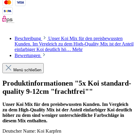
Beschreibung
Unser Koi Mix für den preisbewussten
Kunden. Im Vergleich zu dem High-Quality Mix ist der Anteil
einfarbiger Koi deutlich hö…
Mehr
Bewertungen
Menü schließen
Produktinformationen "5x Koi standard-
quality 9-12cm "frachtfrei""
Unser Koi Mix für den preisbewussten Kunden. Im Vergleich
zu dem High-Quality Mix ist der Anteil einfarbiger Koi deutlich
höher zu dem sind weniger unterschiedliche Farbschläge in
diesem Mix enthalten.
Deutscher Name: Koi Karpfen