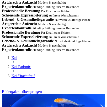
Artgerechte Aufzucht
Modern & nachhaltig
Expertenkontrolle
Ständige Prüfung unseres Bestandes
Professionelle Beratung
Per Email oder Telefon
Schonende Expresslieferung
zu Ihrem Wunschtermin
Lebend- & Gesundheitsgarantie
Nur vitale & kräftige Fische
Artgerechte Aufzucht
Modern & nachhaltig
Expertenkontrolle
Ständige Prüfung unseres Bestandes
Professionelle Beratung
Per Email oder Telefon
Schonende Expresslieferung
zu Ihrem Wunschtermin
Lebend- & Gesundheitsgarantie
Nur vitale & kräftige Fische
Artgerechte Aufzucht
Modern & nachhaltig
Expertenkontrolle
Ständige Prüfung unseres Bestandes
Koi
Koi Farbmix
Koi "frachtfrei"
Bildergalerie überspringen