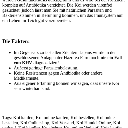
komplett auf Antibiotika verzichtet. Die Koi werden virenfrei
gezüchtet, jedoch lässt man Sie mit natürlichen Parasiten und
Bakterienstämmen in Berührung kommen, um das Imunsystem auf
ein Leben im Teich gut vorzubereiten.
Die Fakten:
Im Gegensatz zu fast allen Züchtern Japans wurde in den
geschlossenen Anlagen der Hazorea Farm noch
nie ein Fall
von KHV
diagnostiziert!
Äußerst geringe Parasitenbelastung.
Keine Resistenzen gegen Antibiotika oder andere
Medikamente.
Aus eigener Erfahrung können wir sagen, dass unsere Koi
sehr winterhart sind.
Tags: Koi kaufen, Koi online kaufen, Koi bestellen, Koi onine
bestellen, Koi Onlineshop, Koi Versand, Koi Handel Online, Koi
verkauf, Koi händler, Koizüchter, Koi online Verkauf, Kois kaufen,