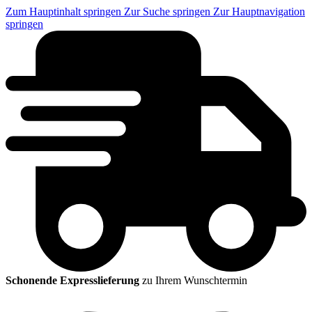
Zum Hauptinhalt springen
Zur Suche springen
Zur Hauptnavigation
springen
Schonende Expresslieferung
zu Ihrem Wunschtermin