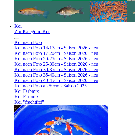
Koi
Zur Kategorie Koi
Koi nach Foto
Koi nach Foto 14-17cm - Saison 2026 - neu
Koi nach Foto 17-20cm - Saison 2026 - neu
Koi nach Foto 20-25cm - Saison 2026 - neu
Koi nach Foto 25-30cm - Saison 2026 - neu
Koi nach Foto 30-35cm - Saison 2026 - neu
Koi nach Foto 35-40cm - Saison 2026 - neu
Koi nach Foto 40-45cm - Saison 2026 - neu
Koi nach Foto ab 50cm - Saison 2025
Koi Farbmix
Koi Farbmix
Koi "frachtfrei"