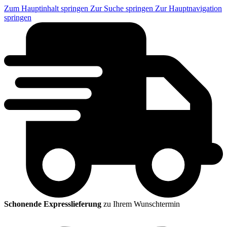
Zum Hauptinhalt springen
Zur Suche springen
Zur Hauptnavigation
springen
Schonende Expresslieferung
zu Ihrem Wunschtermin