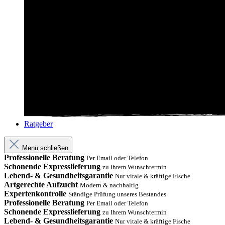
Ratgeber
Menü schließen
Professionelle Beratung
Per Email oder Telefon
Schonende Expresslieferung
zu Ihrem Wunschtermin
Lebend- & Gesundheitsgarantie
Nur vitale & kräftige Fische
Artgerechte Aufzucht
Modern & nachhaltig
Expertenkontrolle
Ständige Prüfung unseres Bestandes
Professionelle Beratung
Per Email oder Telefon
Schonende Expresslieferung
zu Ihrem Wunschtermin
Lebend- & Gesundheitsgarantie
Nur vitale & kräftige Fische