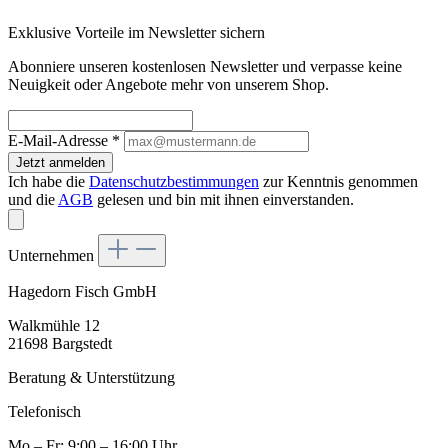
Exklusive Vorteile im Newsletter sichern
Abonniere unseren kostenlosen Newsletter und verpasse keine
Neuigkeit oder Angebote mehr von unserem Shop.
E-Mail-Adresse
*
Jetzt anmelden
Ich habe die
Datenschutzbestimmungen
zur Kenntnis genommen
und die
AGB
gelesen und bin mit ihnen einverstanden.
Unternehmen
Hagedorn Fisch GmbH
Walkmühle 12
21698 Bargstedt
Beratung & Unterstützung
Telefonisch
Mo – Fr: 9:00 – 16:00 Uhr