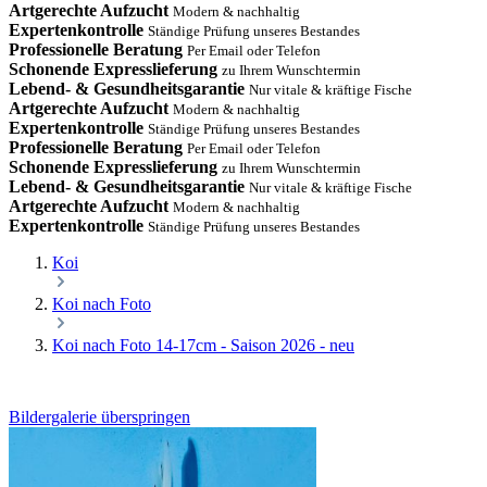
Artgerechte Aufzucht
Modern & nachhaltig
Expertenkontrolle
Ständige Prüfung unseres Bestandes
Professionelle Beratung
Per Email oder Telefon
Schonende Expresslieferung
zu Ihrem Wunschtermin
Lebend- & Gesundheitsgarantie
Nur vitale & kräftige Fische
Artgerechte Aufzucht
Modern & nachhaltig
Expertenkontrolle
Ständige Prüfung unseres Bestandes
Professionelle Beratung
Per Email oder Telefon
Schonende Expresslieferung
zu Ihrem Wunschtermin
Lebend- & Gesundheitsgarantie
Nur vitale & kräftige Fische
Artgerechte Aufzucht
Modern & nachhaltig
Expertenkontrolle
Ständige Prüfung unseres Bestandes
Koi
Koi nach Foto
Koi nach Foto 14-17cm - Saison 2026 - neu
Bildergalerie überspringen