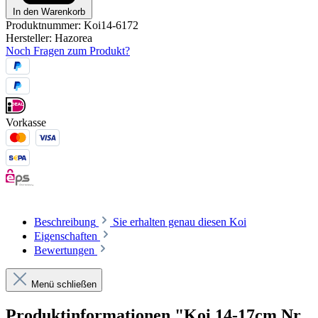
In den Warenkorb
Produktnummer:
Koi14-6172
Hersteller:
Hazorea
Noch Fragen zum Produkt?
Vorkasse
Beschreibung
Sie erhalten genau diesen Koi
Eigenschaften
Bewertungen
Menü schließen
Produktinformationen "Koi 14-17cm Nr.