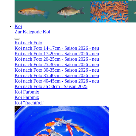
Koi
Zur Kategorie Koi
Koi nach Foto
Koi nach Foto 14-17cm - Saison 2026 - neu
Koi nach Foto 17-20cm - Saison 2026 - neu
Koi nach Foto 20-25cm - Saison 2026 - neu
Koi nach Foto 25-30cm - Saison 2026 - neu
Koi nach Foto 30-35cm - Saison 2026 - neu
Koi nach Foto 35-40cm - Saison 2026 - neu
Koi nach Foto 40-45cm - Saison 2026 - neu
Koi nach Foto ab 50cm - Saison 2025
Koi Farbmix
Koi Farbmix
Koi "frachtfrei"