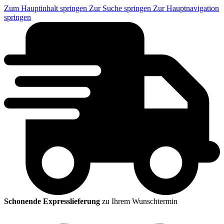
Zum Hauptinhalt springen
Zur Suche springen
Zur Hauptnavigation
springen
Schonende Expresslieferung
zu Ihrem Wunschtermin