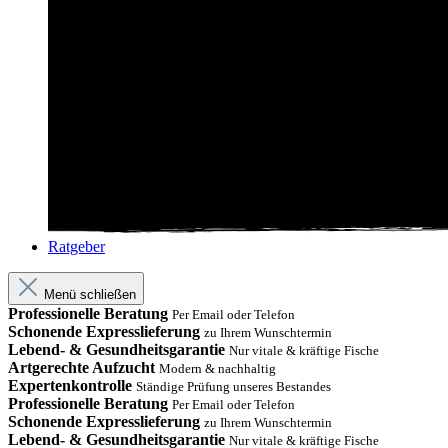
Ratgeber
Menü schließen
Professionelle Beratung
Per Email oder Telefon
Schonende Expresslieferung
zu Ihrem Wunschtermin
Lebend- & Gesundheitsgarantie
Nur vitale & kräftige Fische
Artgerechte Aufzucht
Modern & nachhaltig
Expertenkontrolle
Ständige Prüfung unseres Bestandes
Professionelle Beratung
Per Email oder Telefon
Schonende Expresslieferung
zu Ihrem Wunschtermin
Lebend- & Gesundheitsgarantie
Nur vitale & kräftige Fische