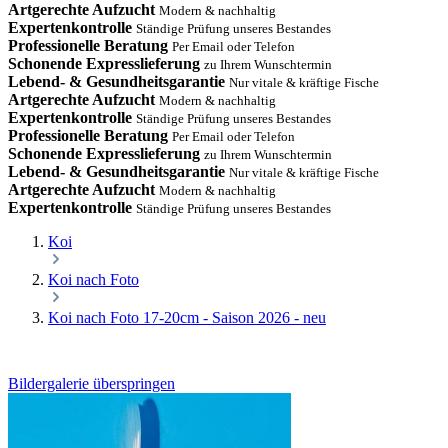
Artgerechte Aufzucht
Modern & nachhaltig
Expertenkontrolle
Ständige Prüfung unseres Bestandes
Professionelle Beratung
Per Email oder Telefon
Schonende Expresslieferung
zu Ihrem Wunschtermin
Lebend- & Gesundheitsgarantie
Nur vitale & kräftige Fische
Artgerechte Aufzucht
Modern & nachhaltig
Expertenkontrolle
Ständige Prüfung unseres Bestandes
Professionelle Beratung
Per Email oder Telefon
Schonende Expresslieferung
zu Ihrem Wunschtermin
Lebend- & Gesundheitsgarantie
Nur vitale & kräftige Fische
Artgerechte Aufzucht
Modern & nachhaltig
Expertenkontrolle
Ständige Prüfung unseres Bestandes
Koi
Koi nach Foto
Koi nach Foto 17-20cm - Saison 2026 - neu
Bildergalerie überspringen