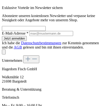
Exklusive Vorteile im Newsletter sichern
Abonniere unseren kostenlosen Newsletter und verpasse keine
Neuigkeit oder Angebote mehr von unserem Shop.
E-Mail-Adresse
*
Jetzt anmelden
Ich habe die
Datenschutzbestimmungen
zur Kenntnis genommen
und die
AGB
gelesen und bin mit ihnen einverstanden.
Unternehmen
Hagedorn Fisch GmbH
Walkmühle 12
21698 Bargstedt
Beratung & Unterstützung
Telefonisch
Mo – Fr: 9:00 – 16:00 Uhr