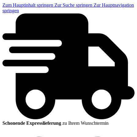
Zum Hauptinhalt springen
Zur Suche springen
Zur Hauptnavigation
springen
Schonende Expresslieferung
zu Ihrem Wunschtermin