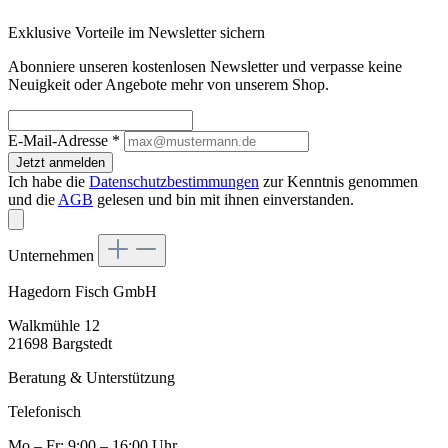
Exklusive Vorteile im Newsletter sichern
Abonniere unseren kostenlosen Newsletter und verpasse keine
Neuigkeit oder Angebote mehr von unserem Shop.
E-Mail-Adresse
*
Jetzt anmelden
Ich habe die
Datenschutzbestimmungen
zur Kenntnis genommen
und die
AGB
gelesen und bin mit ihnen einverstanden.
Unternehmen
Hagedorn Fisch GmbH
Walkmühle 12
21698 Bargstedt
Beratung & Unterstützung
Telefonisch
Mo – Fr: 9:00 – 16:00 Uhr