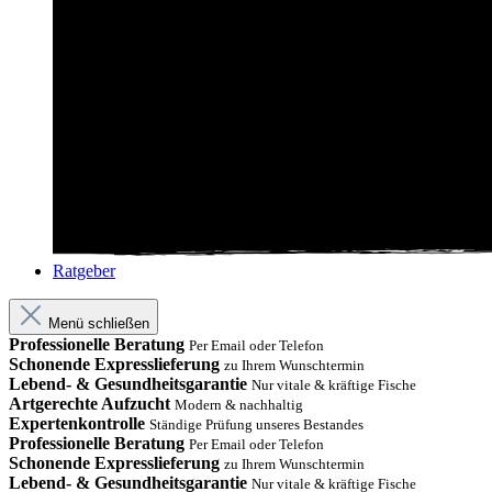
Ratgeber
Menü schließen
Professionelle Beratung
Per Email oder Telefon
Schonende Expresslieferung
zu Ihrem Wunschtermin
Lebend- & Gesundheitsgarantie
Nur vitale & kräftige Fische
Artgerechte Aufzucht
Modern & nachhaltig
Expertenkontrolle
Ständige Prüfung unseres Bestandes
Professionelle Beratung
Per Email oder Telefon
Schonende Expresslieferung
zu Ihrem Wunschtermin
Lebend- & Gesundheitsgarantie
Nur vitale & kräftige Fische