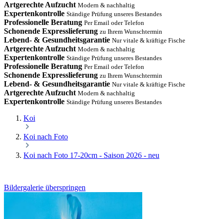
Artgerechte Aufzucht
Modern & nachhaltig
Expertenkontrolle
Ständige Prüfung unseres Bestandes
Professionelle Beratung
Per Email oder Telefon
Schonende Expresslieferung
zu Ihrem Wunschtermin
Lebend- & Gesundheitsgarantie
Nur vitale & kräftige Fische
Artgerechte Aufzucht
Modern & nachhaltig
Expertenkontrolle
Ständige Prüfung unseres Bestandes
Professionelle Beratung
Per Email oder Telefon
Schonende Expresslieferung
zu Ihrem Wunschtermin
Lebend- & Gesundheitsgarantie
Nur vitale & kräftige Fische
Artgerechte Aufzucht
Modern & nachhaltig
Expertenkontrolle
Ständige Prüfung unseres Bestandes
Koi
Koi nach Foto
Koi nach Foto 17-20cm - Saison 2026 - neu
Bildergalerie überspringen