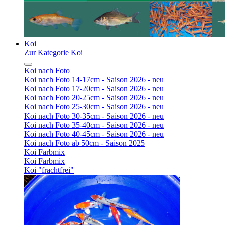
Koi
Zur Kategorie Koi
Koi nach Foto
Koi nach Foto 14-17cm - Saison 2026 - neu
Koi nach Foto 17-20cm - Saison 2026 - neu
Koi nach Foto 20-25cm - Saison 2026 - neu
Koi nach Foto 25-30cm - Saison 2026 - neu
Koi nach Foto 30-35cm - Saison 2026 - neu
Koi nach Foto 35-40cm - Saison 2026 - neu
Koi nach Foto 40-45cm - Saison 2026 - neu
Koi nach Foto ab 50cm - Saison 2025
Koi Farbmix
Koi Farbmix
Koi "frachtfrei"