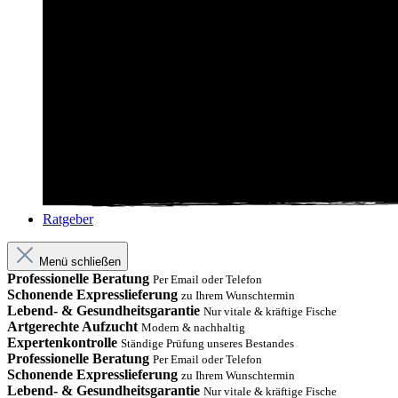
Ratgeber
Menü schließen
Professionelle Beratung
Per Email oder Telefon
Schonende Expresslieferung
zu Ihrem Wunschtermin
Lebend- & Gesundheitsgarantie
Nur vitale & kräftige Fische
Artgerechte Aufzucht
Modern & nachhaltig
Expertenkontrolle
Ständige Prüfung unseres Bestandes
Professionelle Beratung
Per Email oder Telefon
Schonende Expresslieferung
zu Ihrem Wunschtermin
Lebend- & Gesundheitsgarantie
Nur vitale & kräftige Fische