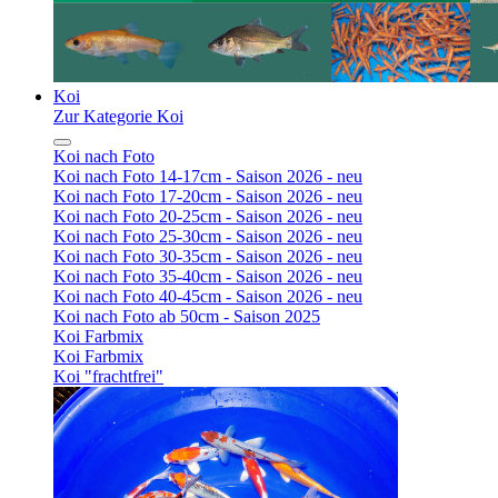
Koi
Zur Kategorie Koi
Koi nach Foto
Koi nach Foto 14-17cm - Saison 2026 - neu
Koi nach Foto 17-20cm - Saison 2026 - neu
Koi nach Foto 20-25cm - Saison 2026 - neu
Koi nach Foto 25-30cm - Saison 2026 - neu
Koi nach Foto 30-35cm - Saison 2026 - neu
Koi nach Foto 35-40cm - Saison 2026 - neu
Koi nach Foto 40-45cm - Saison 2026 - neu
Koi nach Foto ab 50cm - Saison 2025
Koi Farbmix
Koi Farbmix
Koi "frachtfrei"