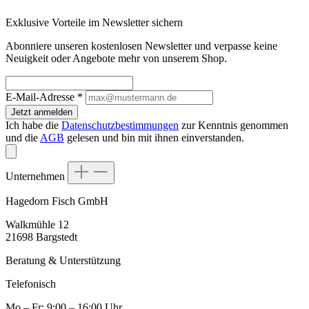
Exklusive Vorteile im Newsletter sichern
Abonniere unseren kostenlosen Newsletter und verpasse keine
Neuigkeit oder Angebote mehr von unserem Shop.
E-Mail-Adresse
*
Jetzt anmelden
Ich habe die
Datenschutzbestimmungen
zur Kenntnis genommen
und die
AGB
gelesen und bin mit ihnen einverstanden.
Unternehmen
Hagedorn Fisch GmbH
Walkmühle 12
21698 Bargstedt
Beratung & Unterstützung
Telefonisch
Mo – Fr: 9:00 – 16:00 Uhr