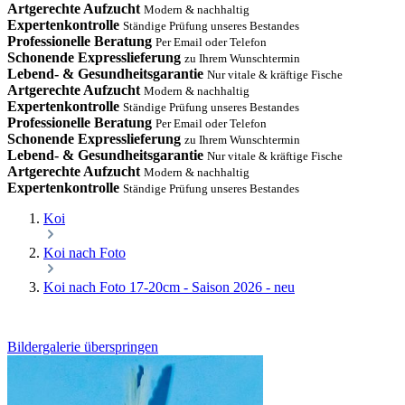
Artgerechte Aufzucht
Modern & nachhaltig
Expertenkontrolle
Ständige Prüfung unseres Bestandes
Professionelle Beratung
Per Email oder Telefon
Schonende Expresslieferung
zu Ihrem Wunschtermin
Lebend- & Gesundheitsgarantie
Nur vitale & kräftige Fische
Artgerechte Aufzucht
Modern & nachhaltig
Expertenkontrolle
Ständige Prüfung unseres Bestandes
Professionelle Beratung
Per Email oder Telefon
Schonende Expresslieferung
zu Ihrem Wunschtermin
Lebend- & Gesundheitsgarantie
Nur vitale & kräftige Fische
Artgerechte Aufzucht
Modern & nachhaltig
Expertenkontrolle
Ständige Prüfung unseres Bestandes
Koi
Koi nach Foto
Koi nach Foto 17-20cm - Saison 2026 - neu
Bildergalerie überspringen