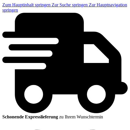
Zum Hauptinhalt springen
Zur Suche springen
Zur Hauptnavigation
springen
Schonende Expresslieferung
zu Ihrem Wunschtermin