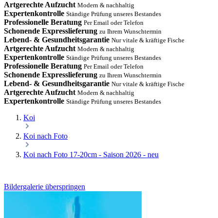
Artgerechte Aufzucht
Modern & nachhaltig
Expertenkontrolle
Ständige Prüfung unseres Bestandes
Professionelle Beratung
Per Email oder Telefon
Schonende Expresslieferung
zu Ihrem Wunschtermin
Lebend- & Gesundheitsgarantie
Nur vitale & kräftige Fische
Artgerechte Aufzucht
Modern & nachhaltig
Expertenkontrolle
Ständige Prüfung unseres Bestandes
Professionelle Beratung
Per Email oder Telefon
Schonende Expresslieferung
zu Ihrem Wunschtermin
Lebend- & Gesundheitsgarantie
Nur vitale & kräftige Fische
Artgerechte Aufzucht
Modern & nachhaltig
Expertenkontrolle
Ständige Prüfung unseres Bestandes
Koi
Koi nach Foto
Koi nach Foto 17-20cm - Saison 2026 - neu
Bildergalerie überspringen