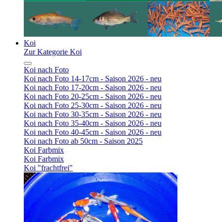
Koi
Zur Kategorie Koi
Koi nach Foto
Koi nach Foto 14-17cm - Saison 2026 - neu
Koi nach Foto 17-20cm - Saison 2026 - neu
Koi nach Foto 20-25cm - Saison 2026 - neu
Koi nach Foto 25-30cm - Saison 2026 - neu
Koi nach Foto 30-35cm - Saison 2026 - neu
Koi nach Foto 35-40cm - Saison 2026 - neu
Koi nach Foto 40-45cm - Saison 2026 - neu
Koi nach Foto ab 50cm - Saison 2025
Koi Farbmix
Koi Farbmix
Koi "frachtfrei"