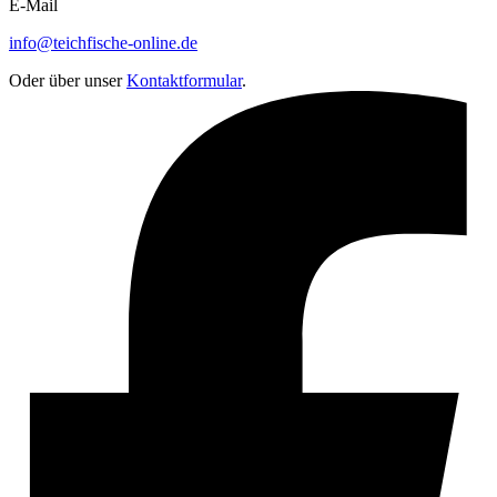
E-Mail
info@teichfische-online.de
Oder über unser
Kontaktformular
.