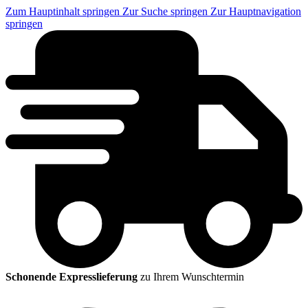
Zum Hauptinhalt springen
Zur Suche springen
Zur Hauptnavigation
springen
Schonende Expresslieferung
zu Ihrem Wunschtermin