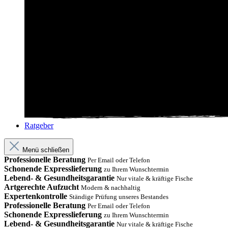
Ratgeber
Menü schließen
Professionelle Beratung
Per Email oder Telefon
Schonende Expresslieferung
zu Ihrem Wunschtermin
Lebend- & Gesundheitsgarantie
Nur vitale & kräftige Fische
Artgerechte Aufzucht
Modern & nachhaltig
Expertenkontrolle
Ständige Prüfung unseres Bestandes
Professionelle Beratung
Per Email oder Telefon
Schonende Expresslieferung
zu Ihrem Wunschtermin
Lebend- & Gesundheitsgarantie
Nur vitale & kräftige Fische