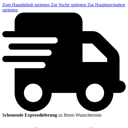
Zum Hauptinhalt springen
Zur Suche springen
Zur Hauptnavigation
springen
Schonende Expresslieferung
zu Ihrem Wunschtermin