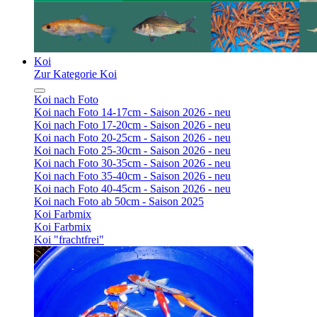
Koi
Zur Kategorie Koi
Koi nach Foto
Koi nach Foto 14-17cm - Saison 2026 - neu
Koi nach Foto 17-20cm - Saison 2026 - neu
Koi nach Foto 20-25cm - Saison 2026 - neu
Koi nach Foto 25-30cm - Saison 2026 - neu
Koi nach Foto 30-35cm - Saison 2026 - neu
Koi nach Foto 35-40cm - Saison 2026 - neu
Koi nach Foto 40-45cm - Saison 2026 - neu
Koi nach Foto ab 50cm - Saison 2025
Koi Farbmix
Koi Farbmix
Koi "frachtfrei"