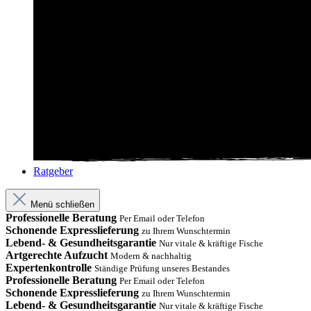
Ratgeber
Menü schließen
Professionelle Beratung
Per Email oder Telefon
Schonende Expresslieferung
zu Ihrem Wunschtermin
Lebend- & Gesundheitsgarantie
Nur vitale & kräftige Fische
Artgerechte Aufzucht
Modern & nachhaltig
Expertenkontrolle
Ständige Prüfung unseres Bestandes
Professionelle Beratung
Per Email oder Telefon
Schonende Expresslieferung
zu Ihrem Wunschtermin
Lebend- & Gesundheitsgarantie
Nur vitale & kräftige Fische