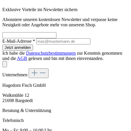
Exklusive Vorteile im Newsletter sichern
Abonniere unseren kostenlosen Newsletter und verpasse keine
Neuigkeit oder Angebote mehr von unserem Shop.
E-Mail-Adresse
*
Jetzt anmelden
Ich habe die
Datenschutzbestimmungen
zur Kenntnis genommen
und die
AGB
gelesen und bin mit ihnen einverstanden.
Unternehmen
Hagedorn Fisch GmbH
Walkmühle 12
21698 Bargstedt
Beratung & Unterstützung
Telefonisch
Mo – Fr: 9:00 – 16:00 Uhr