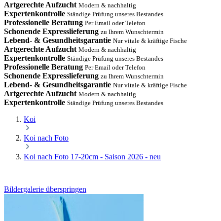
Artgerechte Aufzucht
Modern & nachhaltig
Expertenkontrolle
Ständige Prüfung unseres Bestandes
Professionelle Beratung
Per Email oder Telefon
Schonende Expresslieferung
zu Ihrem Wunschtermin
Lebend- & Gesundheitsgarantie
Nur vitale & kräftige Fische
Artgerechte Aufzucht
Modern & nachhaltig
Expertenkontrolle
Ständige Prüfung unseres Bestandes
Professionelle Beratung
Per Email oder Telefon
Schonende Expresslieferung
zu Ihrem Wunschtermin
Lebend- & Gesundheitsgarantie
Nur vitale & kräftige Fische
Artgerechte Aufzucht
Modern & nachhaltig
Expertenkontrolle
Ständige Prüfung unseres Bestandes
Koi
Koi nach Foto
Koi nach Foto 17-20cm - Saison 2026 - neu
Bildergalerie überspringen