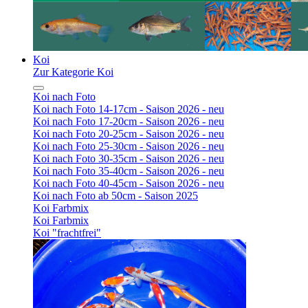
Koi
Zur Kategorie Koi
Koi nach Foto
Koi nach Foto 14-17cm - Saison 2026 - neu
Koi nach Foto 17-20cm - Saison 2026 - neu
Koi nach Foto 20-25cm - Saison 2026 - neu
Koi nach Foto 25-30cm - Saison 2026 - neu
Koi nach Foto 30-35cm - Saison 2026 - neu
Koi nach Foto 35-40cm - Saison 2026 - neu
Koi nach Foto 40-45cm - Saison 2026 - neu
Koi nach Foto ab 50cm - Saison 2025
Koi Farbmix
Koi Farbmix
Koi "frachtfrei"