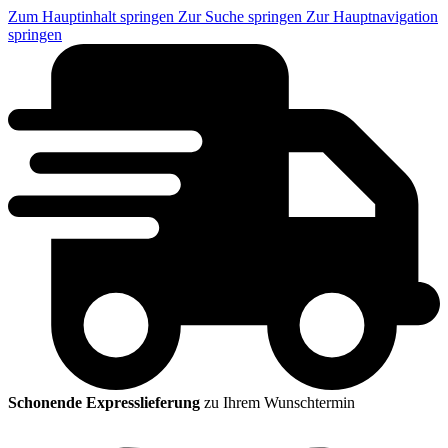
Zum Hauptinhalt springen
Zur Suche springen
Zur Hauptnavigation
springen
Schonende Expresslieferung
zu Ihrem Wunschtermin