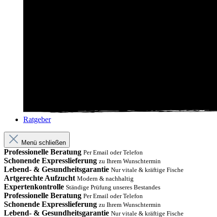
Ratgeber
Menü schließen
Professionelle Beratung
Per Email oder Telefon
Schonende Expresslieferung
zu Ihrem Wunschtermin
Lebend- & Gesundheitsgarantie
Nur vitale & kräftige Fische
Artgerechte Aufzucht
Modern & nachhaltig
Expertenkontrolle
Ständige Prüfung unseres Bestandes
Professionelle Beratung
Per Email oder Telefon
Schonende Expresslieferung
zu Ihrem Wunschtermin
Lebend- & Gesundheitsgarantie
Nur vitale & kräftige Fische