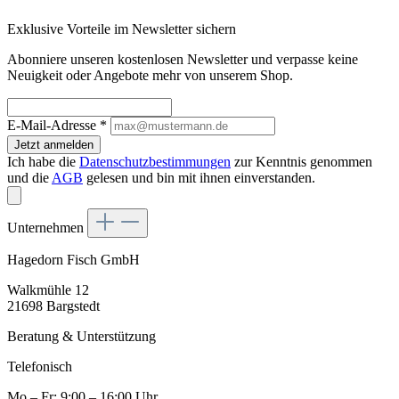
Exklusive Vorteile im Newsletter sichern
Abonniere unseren kostenlosen Newsletter und verpasse keine
Neuigkeit oder Angebote mehr von unserem Shop.
E-Mail-Adresse
*
Jetzt anmelden
Ich habe die
Datenschutzbestimmungen
zur Kenntnis genommen
und die
AGB
gelesen und bin mit ihnen einverstanden.
Unternehmen
Hagedorn Fisch GmbH
Walkmühle 12
21698 Bargstedt
Beratung & Unterstützung
Telefonisch
Mo – Fr: 9:00 – 16:00 Uhr