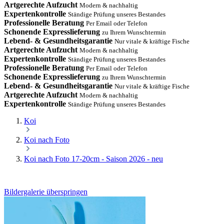
Artgerechte Aufzucht
Modern & nachhaltig
Expertenkontrolle
Ständige Prüfung unseres Bestandes
Professionelle Beratung
Per Email oder Telefon
Schonende Expresslieferung
zu Ihrem Wunschtermin
Lebend- & Gesundheitsgarantie
Nur vitale & kräftige Fische
Artgerechte Aufzucht
Modern & nachhaltig
Expertenkontrolle
Ständige Prüfung unseres Bestandes
Professionelle Beratung
Per Email oder Telefon
Schonende Expresslieferung
zu Ihrem Wunschtermin
Lebend- & Gesundheitsgarantie
Nur vitale & kräftige Fische
Artgerechte Aufzucht
Modern & nachhaltig
Expertenkontrolle
Ständige Prüfung unseres Bestandes
Koi
Koi nach Foto
Koi nach Foto 17-20cm - Saison 2026 - neu
Bildergalerie überspringen