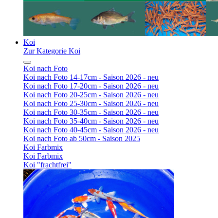
Koi
Zur Kategorie Koi
Koi nach Foto
Koi nach Foto 14-17cm - Saison 2026 - neu
Koi nach Foto 17-20cm - Saison 2026 - neu
Koi nach Foto 20-25cm - Saison 2026 - neu
Koi nach Foto 25-30cm - Saison 2026 - neu
Koi nach Foto 30-35cm - Saison 2026 - neu
Koi nach Foto 35-40cm - Saison 2026 - neu
Koi nach Foto 40-45cm - Saison 2026 - neu
Koi nach Foto ab 50cm - Saison 2025
Koi Farbmix
Koi Farbmix
Koi "frachtfrei"