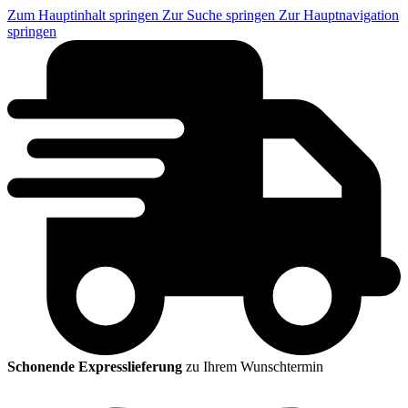
Zum Hauptinhalt springen
Zur Suche springen
Zur Hauptnavigation
springen
Schonende Expresslieferung
zu Ihrem Wunschtermin