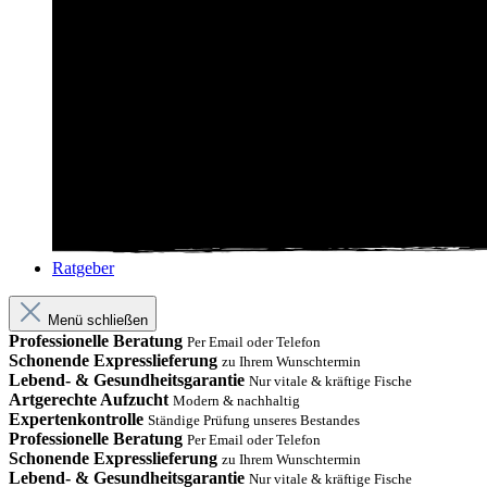
Ratgeber
Menü schließen
Professionelle Beratung
Per Email oder Telefon
Schonende Expresslieferung
zu Ihrem Wunschtermin
Lebend- & Gesundheitsgarantie
Nur vitale & kräftige Fische
Artgerechte Aufzucht
Modern & nachhaltig
Expertenkontrolle
Ständige Prüfung unseres Bestandes
Professionelle Beratung
Per Email oder Telefon
Schonende Expresslieferung
zu Ihrem Wunschtermin
Lebend- & Gesundheitsgarantie
Nur vitale & kräftige Fische