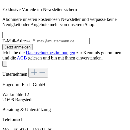
Exklusive Vorteile im Newsletter sichern
Abonniere unseren kostenlosen Newsletter und verpasse keine
Neuigkeit oder Angebote mehr von unserem Shop.
E-Mail-Adresse
*
Jetzt anmelden
Ich habe die
Datenschutzbestimmungen
zur Kenntnis genommen
und die
AGB
gelesen und bin mit ihnen einverstanden.
Unternehmen
Hagedorn Fisch GmbH
Walkmühle 12
21698 Bargstedt
Beratung & Unterstützung
Telefonisch
Mo – Fr: 9:00 – 16:00 Uhr