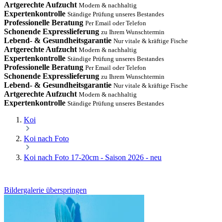
Artgerechte Aufzucht
Modern & nachhaltig
Expertenkontrolle
Ständige Prüfung unseres Bestandes
Professionelle Beratung
Per Email oder Telefon
Schonende Expresslieferung
zu Ihrem Wunschtermin
Lebend- & Gesundheitsgarantie
Nur vitale & kräftige Fische
Artgerechte Aufzucht
Modern & nachhaltig
Expertenkontrolle
Ständige Prüfung unseres Bestandes
Professionelle Beratung
Per Email oder Telefon
Schonende Expresslieferung
zu Ihrem Wunschtermin
Lebend- & Gesundheitsgarantie
Nur vitale & kräftige Fische
Artgerechte Aufzucht
Modern & nachhaltig
Expertenkontrolle
Ständige Prüfung unseres Bestandes
Koi
Koi nach Foto
Koi nach Foto 17-20cm - Saison 2026 - neu
Bildergalerie überspringen