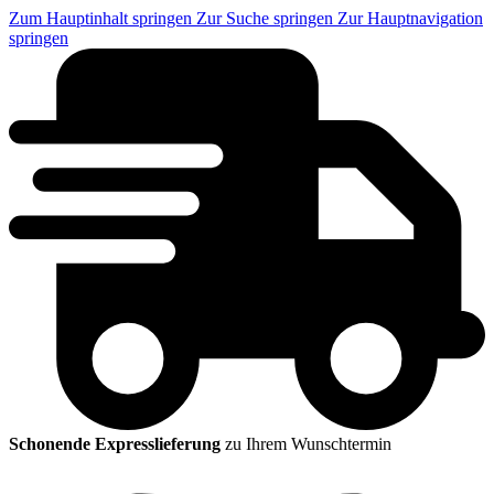
Zum Hauptinhalt springen
Zur Suche springen
Zur Hauptnavigation
springen
Schonende Expresslieferung
zu Ihrem Wunschtermin