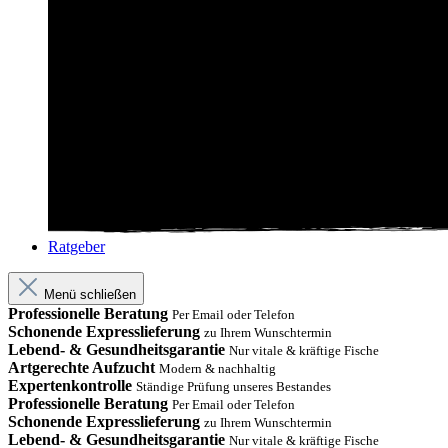
Ratgeber
Menü schließen
Professionelle Beratung
Per Email oder Telefon
Schonende Expresslieferung
zu Ihrem Wunschtermin
Lebend- & Gesundheitsgarantie
Nur vitale & kräftige Fische
Artgerechte Aufzucht
Modern & nachhaltig
Expertenkontrolle
Ständige Prüfung unseres Bestandes
Professionelle Beratung
Per Email oder Telefon
Schonende Expresslieferung
zu Ihrem Wunschtermin
Lebend- & Gesundheitsgarantie
Nur vitale & kräftige Fische