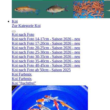
Koi
Zur Kategorie Koi
Koi nach Foto
Koi nach Foto 14-17cm - Saison 2026 - neu
Koi nach Foto 17-20cm - Saison 2026 - neu
Koi nach Foto 20-25cm - Saison 2026 - neu
Koi nach Foto 25-30cm - Saison 2026 - neu
Koi nach Foto 30-35cm - Saison 2026 - neu
Koi nach Foto 35-40cm - Saison 2026 - neu
Koi nach Foto 40-45cm - Saison 2026 - neu
Koi nach Foto ab 50cm - Saison 2025
Koi Farbmix
Koi Farbmix
Koi "frachtfrei"