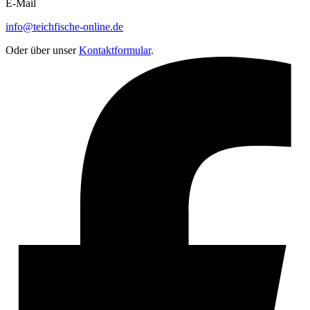
E-Mail
info@teichfische-online.de
Oder über unser
Kontaktformular
.