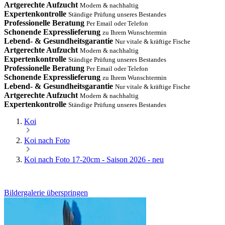
Artgerechte Aufzucht
Modern & nachhaltig
Expertenkontrolle
Ständige Prüfung unseres Bestandes
Professionelle Beratung
Per Email oder Telefon
Schonende Expresslieferung
zu Ihrem Wunschtermin
Lebend- & Gesundheitsgarantie
Nur vitale & kräftige Fische
Artgerechte Aufzucht
Modern & nachhaltig
Expertenkontrolle
Ständige Prüfung unseres Bestandes
Professionelle Beratung
Per Email oder Telefon
Schonende Expresslieferung
zu Ihrem Wunschtermin
Lebend- & Gesundheitsgarantie
Nur vitale & kräftige Fische
Artgerechte Aufzucht
Modern & nachhaltig
Expertenkontrolle
Ständige Prüfung unseres Bestandes
Koi
Koi nach Foto
Koi nach Foto 17-20cm - Saison 2026 - neu
Bildergalerie überspringen