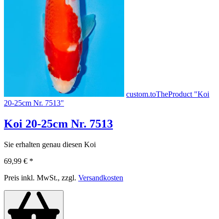
custom.toTheProduct "Koi
20-25cm Nr. 7513"
Koi 20-25cm Nr. 7513
Sie erhalten genau diesen Koi
69,99 €
*
Preis inkl. MwSt., zzgl.
Versandkosten