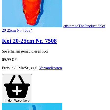
custom.toTheProduct "Koi
20-25cm Nr. 7508"
Koi 20-25cm Nr. 7508
Sie erhalten genau diesen Koi
69,99 €
*
Preis inkl. MwSt., zzgl.
Versandkosten
In den Warenkorb