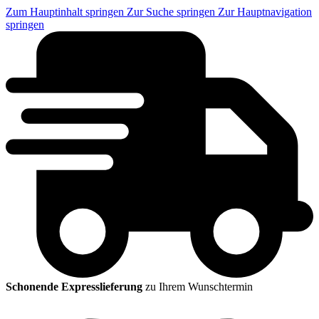
Zum Hauptinhalt springen
Zur Suche springen
Zur Hauptnavigation
springen
Schonende Expresslieferung
zu Ihrem Wunschtermin