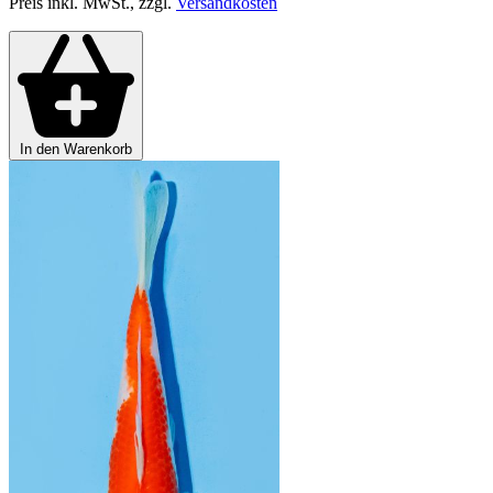
Preis inkl. MwSt., zzgl.
Versandkosten
In den Warenkorb