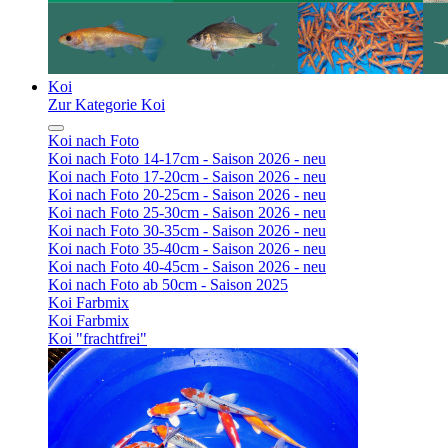
Koi
Zur Kategorie Koi
Koi nach Foto
Koi nach Foto 14-17cm - Saison 2026 - neu
Koi nach Foto 17-20cm - Saison 2026 - neu
Koi nach Foto 20-25cm - Saison 2026 - neu
Koi nach Foto 25-30cm - Saison 2026 - neu
Koi nach Foto 30-35cm - Saison 2026 - neu
Koi nach Foto 35-40cm - Saison 2026 - neu
Koi nach Foto 40-45cm - Saison 2026 - neu
Koi nach Foto ab 50cm - Saison 2025
Koi Farbmix
Koi Farbmix
Koi "frachtfrei"