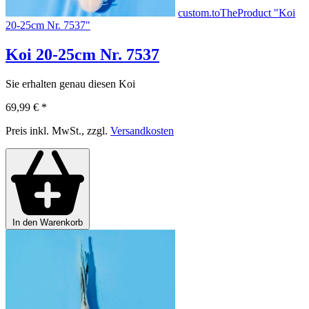
custom.toTheProduct "Koi
20-25cm Nr. 7537"
Koi 20-25cm Nr. 7537
Sie erhalten genau diesen Koi
69,99 €
*
Preis inkl. MwSt., zzgl.
Versandkosten
In den Warenkorb