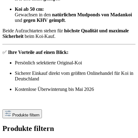
Koi ab 50 cm:
Gewachsen in den
natürlichen Mudponds von Madankoi
und
gegen KHV geimpft
.
Beide Aufzuchtarten stehen für
höchste Qualität und maximale
Sicherheit
beim Koi-Kauf.
✅
Ihre Vorteile auf einen Blick:
Persönlich selektierte Original-Koi
Sicherer Einkauf direkt vom größten Onlinehandel für Koi in
Deutschland
Kostenlose Überwinterung bis Mai 2026
Produkte filtern
Produkte filtern