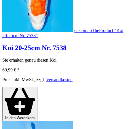
custom.toTheProduct "Koi
20-25cm Nr. 7538"
Koi 20-25cm Nr. 7538
Sie erhalten genau diesen Koi
69,99 €
*
Preis inkl. MwSt., zzgl.
Versandkosten
In den Warenkorb