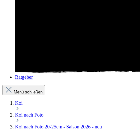
Ratgeber
Menü schließen
Koi
Koi nach Foto
Koi nach Foto 20-25cm - Saison 2026 - neu