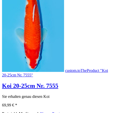
custom.toTheProduct "Koi
20-25cm Nr. 7555"
Koi 20-25cm Nr. 7555
Sie erhalten genau diesen Koi
69,99 €
*