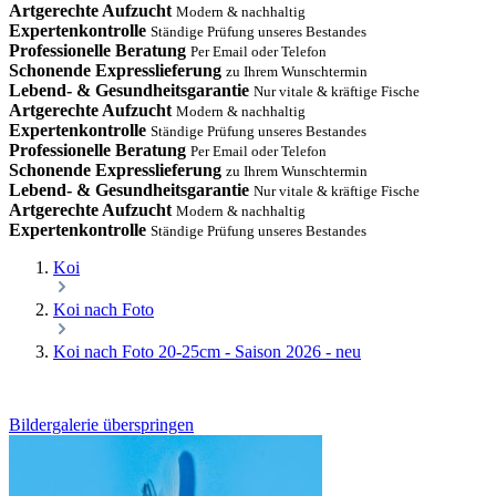
Artgerechte Aufzucht
Modern & nachhaltig
Expertenkontrolle
Ständige Prüfung unseres Bestandes
Professionelle Beratung
Per Email oder Telefon
Schonende Expresslieferung
zu Ihrem Wunschtermin
Lebend- & Gesundheitsgarantie
Nur vitale & kräftige Fische
Artgerechte Aufzucht
Modern & nachhaltig
Expertenkontrolle
Ständige Prüfung unseres Bestandes
Professionelle Beratung
Per Email oder Telefon
Schonende Expresslieferung
zu Ihrem Wunschtermin
Lebend- & Gesundheitsgarantie
Nur vitale & kräftige Fische
Artgerechte Aufzucht
Modern & nachhaltig
Expertenkontrolle
Ständige Prüfung unseres Bestandes
Koi
Koi nach Foto
Koi nach Foto 20-25cm - Saison 2026 - neu
Bildergalerie überspringen