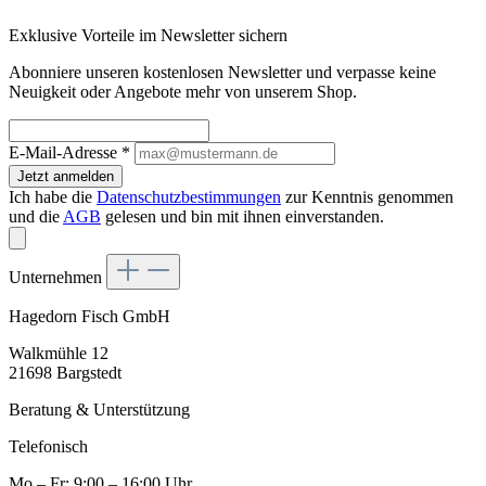
Exklusive Vorteile im Newsletter sichern
Abonniere unseren kostenlosen Newsletter und verpasse keine
Neuigkeit oder Angebote mehr von unserem Shop.
E-Mail-Adresse
*
Jetzt anmelden
Ich habe die
Datenschutzbestimmungen
zur Kenntnis genommen
und die
AGB
gelesen und bin mit ihnen einverstanden.
Unternehmen
Hagedorn Fisch GmbH
Walkmühle 12
21698 Bargstedt
Beratung & Unterstützung
Telefonisch
Mo – Fr: 9:00 – 16:00 Uhr