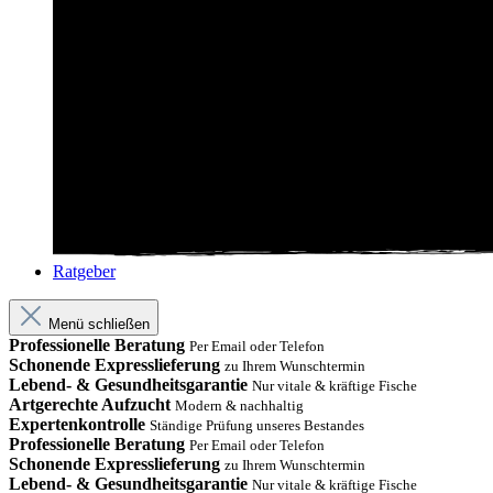
Ratgeber
Menü schließen
Professionelle Beratung
Per Email oder Telefon
Schonende Expresslieferung
zu Ihrem Wunschtermin
Lebend- & Gesundheitsgarantie
Nur vitale & kräftige Fische
Artgerechte Aufzucht
Modern & nachhaltig
Expertenkontrolle
Ständige Prüfung unseres Bestandes
Professionelle Beratung
Per Email oder Telefon
Schonende Expresslieferung
zu Ihrem Wunschtermin
Lebend- & Gesundheitsgarantie
Nur vitale & kräftige Fische