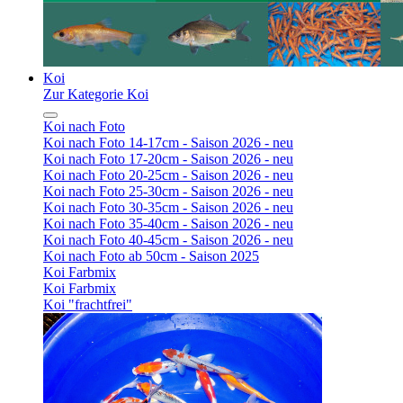
Koi
Zur Kategorie Koi
Koi nach Foto
Koi nach Foto 14-17cm - Saison 2026 - neu
Koi nach Foto 17-20cm - Saison 2026 - neu
Koi nach Foto 20-25cm - Saison 2026 - neu
Koi nach Foto 25-30cm - Saison 2026 - neu
Koi nach Foto 30-35cm - Saison 2026 - neu
Koi nach Foto 35-40cm - Saison 2026 - neu
Koi nach Foto 40-45cm - Saison 2026 - neu
Koi nach Foto ab 50cm - Saison 2025
Koi Farbmix
Koi Farbmix
Koi "frachtfrei"