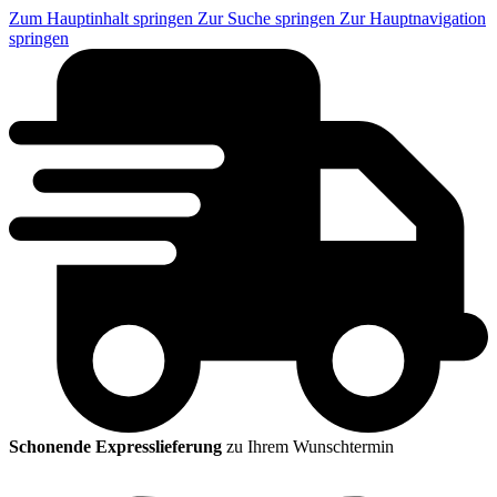
Zum Hauptinhalt springen
Zur Suche springen
Zur Hauptnavigation
springen
Schonende Expresslieferung
zu Ihrem Wunschtermin