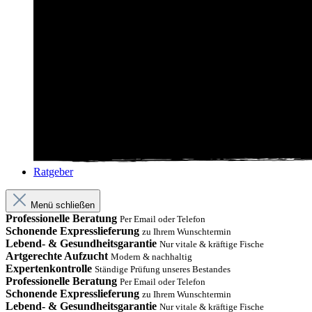
Ratgeber
Menü schließen
Professionelle Beratung
Per Email oder Telefon
Schonende Expresslieferung
zu Ihrem Wunschtermin
Lebend- & Gesundheitsgarantie
Nur vitale & kräftige Fische
Artgerechte Aufzucht
Modern & nachhaltig
Expertenkontrolle
Ständige Prüfung unseres Bestandes
Professionelle Beratung
Per Email oder Telefon
Schonende Expresslieferung
zu Ihrem Wunschtermin
Lebend- & Gesundheitsgarantie
Nur vitale & kräftige Fische