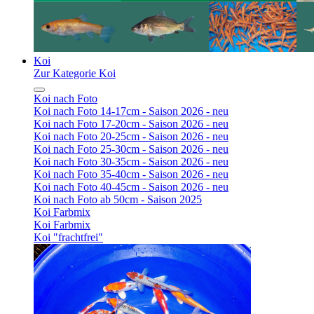
Koi
Zur Kategorie Koi
Koi nach Foto
Koi nach Foto 14-17cm - Saison 2026 - neu
Koi nach Foto 17-20cm - Saison 2026 - neu
Koi nach Foto 20-25cm - Saison 2026 - neu
Koi nach Foto 25-30cm - Saison 2026 - neu
Koi nach Foto 30-35cm - Saison 2026 - neu
Koi nach Foto 35-40cm - Saison 2026 - neu
Koi nach Foto 40-45cm - Saison 2026 - neu
Koi nach Foto ab 50cm - Saison 2025
Koi Farbmix
Koi Farbmix
Koi "frachtfrei"