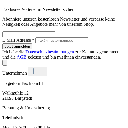
Exklusive Vorteile im Newsletter sichern
Abonniere unseren kostenlosen Newsletter und verpasse keine
Neuigkeit oder Angebote mehr von unserem Shop.
E-Mail-Adresse
*
Jetzt anmelden
Ich habe die
Datenschutzbestimmungen
zur Kenntnis genommen
und die
AGB
gelesen und bin mit ihnen einverstanden.
Unternehmen
Hagedorn Fisch GmbH
Walkmühle 12
21698 Bargstedt
Beratung & Unterstützung
Telefonisch
Mo – Fr: 9:00 – 16:00 Uhr