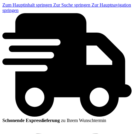
Zum Hauptinhalt springen
Zur Suche springen
Zur Hauptnavigation
springen
Schonende Expresslieferung
zu Ihrem Wunschtermin