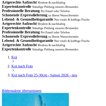
Artgerechte Aufzucht
Modern & nachhaltig
Expertenkontrolle
Ständige Prüfung unseres Bestandes
Professionelle Beratung
Per Email oder Telefon
Schonende Expresslieferung
zu Ihrem Wunschtermin
Lebend- & Gesundheitsgarantie
Nur vitale & kräftige Fische
Artgerechte Aufzucht
Modern & nachhaltig
Expertenkontrolle
Ständige Prüfung unseres Bestandes
Professionelle Beratung
Per Email oder Telefon
Schonende Expresslieferung
zu Ihrem Wunschtermin
Lebend- & Gesundheitsgarantie
Nur vitale & kräftige Fische
Artgerechte Aufzucht
Modern & nachhaltig
Expertenkontrolle
Ständige Prüfung unseres Bestandes
Koi
Koi nach Foto
Koi nach Foto 25-30cm - Saison 2026 - neu
Bildergalerie überspringen