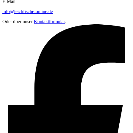
E-Mail
info@teichfische-online.de
Oder über unser
Kontaktformular
.