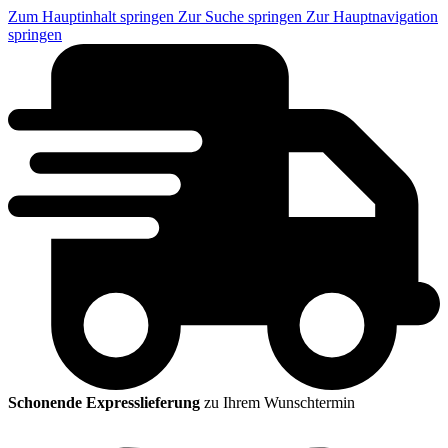
Zum Hauptinhalt springen
Zur Suche springen
Zur Hauptnavigation
springen
Schonende Expresslieferung
zu Ihrem Wunschtermin