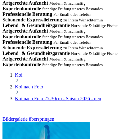
Artgerechte Aufzucht
Modern & nachhaltig
Expertenkontrolle
Ständige Prüfung unseres Bestandes
Professionelle Beratung
Per Email oder Telefon
Schonende Expresslieferung
zu Ihrem Wunschtermin
Lebend- & Gesundheitsgarantie
Nur vitale & kräftige Fische
Artgerechte Aufzucht
Modern & nachhaltig
Expertenkontrolle
Ständige Prüfung unseres Bestandes
Professionelle Beratung
Per Email oder Telefon
Schonende Expresslieferung
zu Ihrem Wunschtermin
Lebend- & Gesundheitsgarantie
Nur vitale & kräftige Fische
Artgerechte Aufzucht
Modern & nachhaltig
Expertenkontrolle
Ständige Prüfung unseres Bestandes
Koi
Koi nach Foto
Koi nach Foto 25-30cm - Saison 2026 - neu
Bildergalerie überspringen