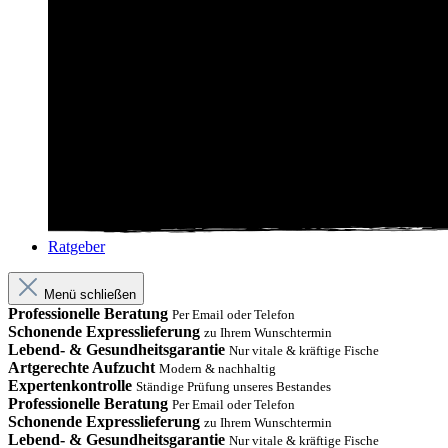
Ratgeber
Menü schließen
Professionelle Beratung
Per Email oder Telefon
Schonende Expresslieferung
zu Ihrem Wunschtermin
Lebend- & Gesundheitsgarantie
Nur vitale & kräftige Fische
Artgerechte Aufzucht
Modern & nachhaltig
Expertenkontrolle
Ständige Prüfung unseres Bestandes
Professionelle Beratung
Per Email oder Telefon
Schonende Expresslieferung
zu Ihrem Wunschtermin
Lebend- & Gesundheitsgarantie
Nur vitale & kräftige Fische