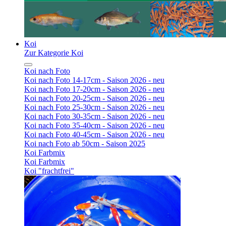
Koi
Zur Kategorie Koi
Koi nach Foto
Koi nach Foto 14-17cm - Saison 2026 - neu
Koi nach Foto 17-20cm - Saison 2026 - neu
Koi nach Foto 20-25cm - Saison 2026 - neu
Koi nach Foto 25-30cm - Saison 2026 - neu
Koi nach Foto 30-35cm - Saison 2026 - neu
Koi nach Foto 35-40cm - Saison 2026 - neu
Koi nach Foto 40-45cm - Saison 2026 - neu
Koi nach Foto ab 50cm - Saison 2025
Koi Farbmix
Koi Farbmix
Koi "frachtfrei"