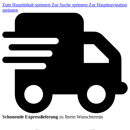
Zum Hauptinhalt springen
Zur Suche springen
Zur Hauptnavigation
springen
Schonende Expresslieferung
zu Ihrem Wunschtermin