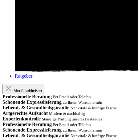
Ratgeber
Menü schließen
Professionelle Beratung
Per Email oder Telefon
Schonende Expresslieferung
zu Ihrem Wunschtermin
Lebend- & Gesundheitsgarantie
Nur vitale & kräftige Fische
Artgerechte Aufzucht
Modern & nachhaltig
Expertenkontrolle
Ständige Prüfung unseres Bestandes
Professionelle Beratung
Per Email oder Telefon
Schonende Expresslieferung
zu Ihrem Wunschtermin
Lebend- & Gesundheitsgarantie
Nur vitale & kräftige Fische