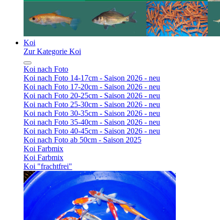
Koi
Zur Kategorie Koi
Koi nach Foto
Koi nach Foto 14-17cm - Saison 2026 - neu
Koi nach Foto 17-20cm - Saison 2026 - neu
Koi nach Foto 20-25cm - Saison 2026 - neu
Koi nach Foto 25-30cm - Saison 2026 - neu
Koi nach Foto 30-35cm - Saison 2026 - neu
Koi nach Foto 35-40cm - Saison 2026 - neu
Koi nach Foto 40-45cm - Saison 2026 - neu
Koi nach Foto ab 50cm - Saison 2025
Koi Farbmix
Koi Farbmix
Koi "frachtfrei"