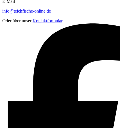
E-Mail
info@teichfische-online.de
Oder über unser
Kontaktformular
.