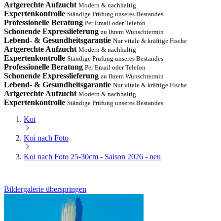
Artgerechte Aufzucht
Modern & nachhaltig
Expertenkontrolle
Ständige Prüfung unseres Bestandes
Professionelle Beratung
Per Email oder Telefon
Schonende Expresslieferung
zu Ihrem Wunschtermin
Lebend- & Gesundheitsgarantie
Nur vitale & kräftige Fische
Artgerechte Aufzucht
Modern & nachhaltig
Expertenkontrolle
Ständige Prüfung unseres Bestandes
Professionelle Beratung
Per Email oder Telefon
Schonende Expresslieferung
zu Ihrem Wunschtermin
Lebend- & Gesundheitsgarantie
Nur vitale & kräftige Fische
Artgerechte Aufzucht
Modern & nachhaltig
Expertenkontrolle
Ständige Prüfung unseres Bestandes
Koi
Koi nach Foto
Koi nach Foto 25-30cm - Saison 2026 - neu
Bildergalerie überspringen