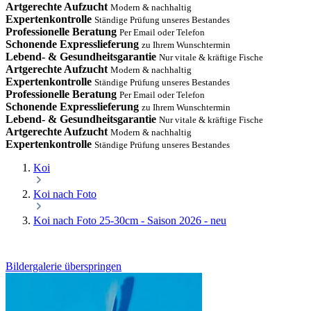
Artgerechte Aufzucht
Modern & nachhaltig
Expertenkontrolle
Ständige Prüfung unseres Bestandes
Professionelle Beratung
Per Email oder Telefon
Schonende Expresslieferung
zu Ihrem Wunschtermin
Lebend- & Gesundheitsgarantie
Nur vitale & kräftige Fische
Artgerechte Aufzucht
Modern & nachhaltig
Expertenkontrolle
Ständige Prüfung unseres Bestandes
Professionelle Beratung
Per Email oder Telefon
Schonende Expresslieferung
zu Ihrem Wunschtermin
Lebend- & Gesundheitsgarantie
Nur vitale & kräftige Fische
Artgerechte Aufzucht
Modern & nachhaltig
Expertenkontrolle
Ständige Prüfung unseres Bestandes
Koi
Koi nach Foto
Koi nach Foto 25-30cm - Saison 2026 - neu
Bildergalerie überspringen