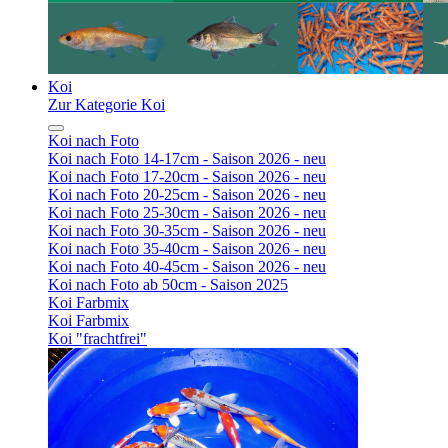
Koi
Zur Kategorie Koi
Koi nach Foto
Koi nach Foto 14-17cm - Saison 2026 - neu
Koi nach Foto 17-20cm - Saison 2026 - neu
Koi nach Foto 20-25cm - Saison 2026 - neu
Koi nach Foto 25-30cm - Saison 2026 - neu
Koi nach Foto 30-35cm - Saison 2026 - neu
Koi nach Foto 35-40cm - Saison 2026 - neu
Koi nach Foto 40-45cm - Saison 2026 - neu
Koi nach Foto ab 50cm - Saison 2025
Koi Farbmix
Koi Farbmix
Koi "frachtfrei"