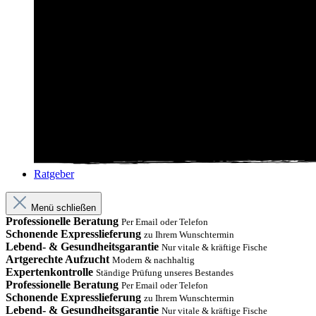
Ratgeber
Menü schließen
Professionelle Beratung
Per Email oder Telefon
Schonende Expresslieferung
zu Ihrem Wunschtermin
Lebend- & Gesundheitsgarantie
Nur vitale & kräftige Fische
Artgerechte Aufzucht
Modern & nachhaltig
Expertenkontrolle
Ständige Prüfung unseres Bestandes
Professionelle Beratung
Per Email oder Telefon
Schonende Expresslieferung
zu Ihrem Wunschtermin
Lebend- & Gesundheitsgarantie
Nur vitale & kräftige Fische