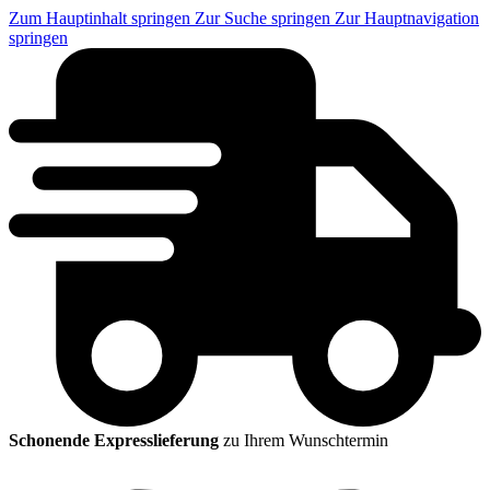
Zum Hauptinhalt springen
Zur Suche springen
Zur Hauptnavigation
springen
Schonende Expresslieferung
zu Ihrem Wunschtermin