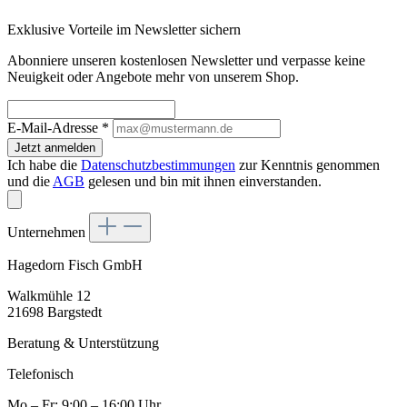
Exklusive Vorteile im Newsletter sichern
Abonniere unseren kostenlosen Newsletter und verpasse keine
Neuigkeit oder Angebote mehr von unserem Shop.
E-Mail-Adresse
*
Jetzt anmelden
Ich habe die
Datenschutzbestimmungen
zur Kenntnis genommen
und die
AGB
gelesen und bin mit ihnen einverstanden.
Unternehmen
Hagedorn Fisch GmbH
Walkmühle 12
21698 Bargstedt
Beratung & Unterstützung
Telefonisch
Mo – Fr: 9:00 – 16:00 Uhr