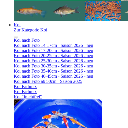
Koi
Zur Kategorie Koi
Koi nach Foto
Koi nach Foto 14-17cm - Saison 2026 - neu
Koi nach Foto 17-20cm - Saison 2026 - neu
Koi nach Foto 20-25cm - Saison 2026 - neu
Koi nach Foto 25-30cm - Saison 2026 - neu
Koi nach Foto 30-35cm - Saison 2026 - neu
Koi nach Foto 35-40cm - Saison 2026 - neu
Koi nach Foto 40-45cm - Saison 2026 - neu
Koi nach Foto ab 50cm - Saison 2025
Koi Farbmix
Koi Farbmix
Koi "frachtfrei"