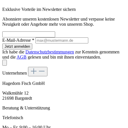
Exklusive Vorteile im Newsletter sichern
Abonniere unseren kostenlosen Newsletter und verpasse keine
Neuigkeit oder Angebote mehr von unserem Shop.
E-Mail-Adresse
*
Jetzt anmelden
Ich habe die
Datenschutzbestimmungen
zur Kenntnis genommen
und die
AGB
gelesen und bin mit ihnen einverstanden.
Unternehmen
Hagedorn Fisch GmbH
Walkmühle 12
21698 Bargstedt
Beratung & Unterstützung
Telefonisch
Mo – Fr: 9:00 – 16:00 Uhr