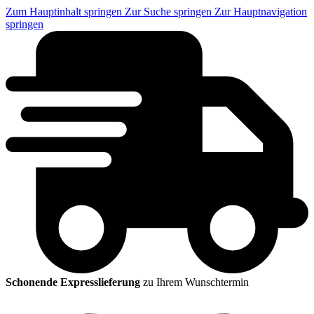
Zum Hauptinhalt springen
Zur Suche springen
Zur Hauptnavigation
springen
Schonende Expresslieferung
zu Ihrem Wunschtermin