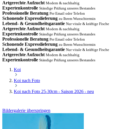
Artgerechte Aufzucht
Modern & nachhaltig
Expertenkontrolle
Ständige Prüfung unseres Bestandes
Professionelle Beratung
Per Email oder Telefon
Schonende Expresslieferung
zu Ihrem Wunschtermin
Lebend- & Gesundheitsgarantie
Nur vitale & kräftige Fische
Artgerechte Aufzucht
Modern & nachhaltig
Expertenkontrolle
Ständige Prüfung unseres Bestandes
Professionelle Beratung
Per Email oder Telefon
Schonende Expresslieferung
zu Ihrem Wunschtermin
Lebend- & Gesundheitsgarantie
Nur vitale & kräftige Fische
Artgerechte Aufzucht
Modern & nachhaltig
Expertenkontrolle
Ständige Prüfung unseres Bestandes
Koi
Koi nach Foto
Koi nach Foto 25-30cm - Saison 2026 - neu
Bildergalerie überspringen