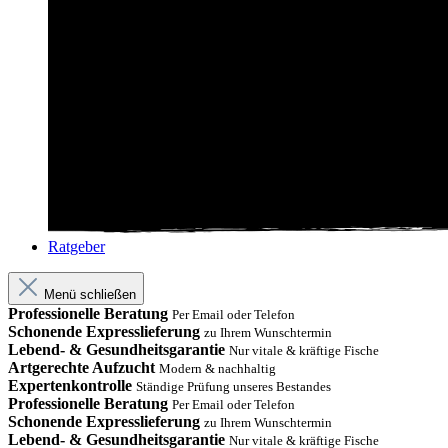
Ratgeber
Menü schließen
Professionelle Beratung
Per Email oder Telefon
Schonende Expresslieferung
zu Ihrem Wunschtermin
Lebend- & Gesundheitsgarantie
Nur vitale & kräftige Fische
Artgerechte Aufzucht
Modern & nachhaltig
Expertenkontrolle
Ständige Prüfung unseres Bestandes
Professionelle Beratung
Per Email oder Telefon
Schonende Expresslieferung
zu Ihrem Wunschtermin
Lebend- & Gesundheitsgarantie
Nur vitale & kräftige Fische