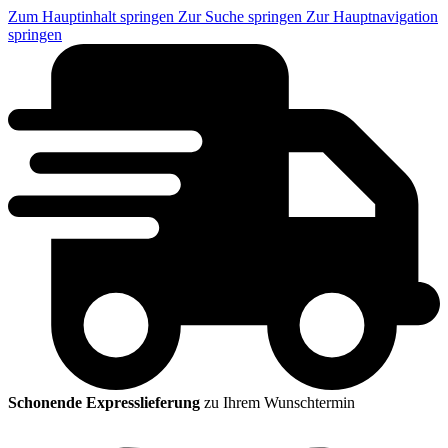
Zum Hauptinhalt springen
Zur Suche springen
Zur Hauptnavigation
springen
Schonende Expresslieferung
zu Ihrem Wunschtermin