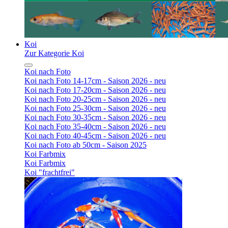
Koi
Zur Kategorie Koi
Koi nach Foto
Koi nach Foto 14-17cm - Saison 2026 - neu
Koi nach Foto 17-20cm - Saison 2026 - neu
Koi nach Foto 20-25cm - Saison 2026 - neu
Koi nach Foto 25-30cm - Saison 2026 - neu
Koi nach Foto 30-35cm - Saison 2026 - neu
Koi nach Foto 35-40cm - Saison 2026 - neu
Koi nach Foto 40-45cm - Saison 2026 - neu
Koi nach Foto ab 50cm - Saison 2025
Koi Farbmix
Koi Farbmix
Koi "frachtfrei"