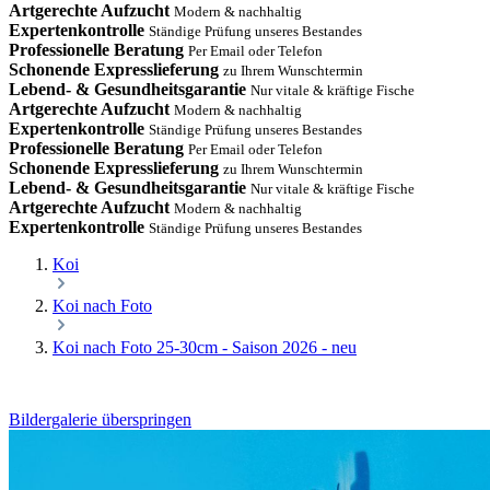
Artgerechte Aufzucht
Modern & nachhaltig
Expertenkontrolle
Ständige Prüfung unseres Bestandes
Professionelle Beratung
Per Email oder Telefon
Schonende Expresslieferung
zu Ihrem Wunschtermin
Lebend- & Gesundheitsgarantie
Nur vitale & kräftige Fische
Artgerechte Aufzucht
Modern & nachhaltig
Expertenkontrolle
Ständige Prüfung unseres Bestandes
Professionelle Beratung
Per Email oder Telefon
Schonende Expresslieferung
zu Ihrem Wunschtermin
Lebend- & Gesundheitsgarantie
Nur vitale & kräftige Fische
Artgerechte Aufzucht
Modern & nachhaltig
Expertenkontrolle
Ständige Prüfung unseres Bestandes
Koi
Koi nach Foto
Koi nach Foto 25-30cm - Saison 2026 - neu
Bildergalerie überspringen