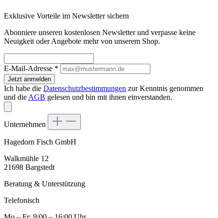
Exklusive Vorteile im Newsletter sichern
Abonniere unseren kostenlosen Newsletter und verpasse keine
Neuigkeit oder Angebote mehr von unserem Shop.
E-Mail-Adresse
*
Jetzt anmelden
Ich habe die
Datenschutzbestimmungen
zur Kenntnis genommen
und die
AGB
gelesen und bin mit ihnen einverstanden.
Unternehmen
Hagedorn Fisch GmbH
Walkmühle 12
21698 Bargstedt
Beratung & Unterstützung
Telefonisch
Mo – Fr: 9:00 – 16:00 Uhr