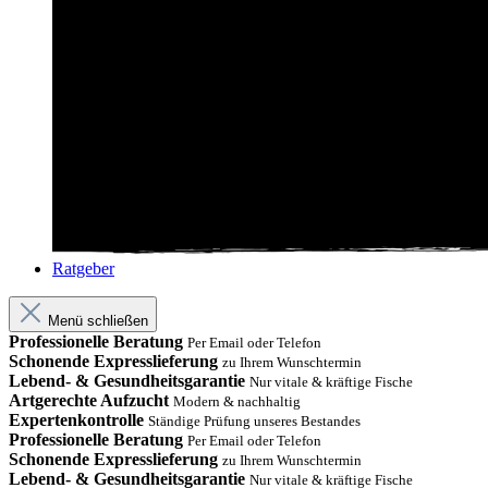
Ratgeber
Menü schließen
Professionelle Beratung
Per Email oder Telefon
Schonende Expresslieferung
zu Ihrem Wunschtermin
Lebend- & Gesundheitsgarantie
Nur vitale & kräftige Fische
Artgerechte Aufzucht
Modern & nachhaltig
Expertenkontrolle
Ständige Prüfung unseres Bestandes
Professionelle Beratung
Per Email oder Telefon
Schonende Expresslieferung
zu Ihrem Wunschtermin
Lebend- & Gesundheitsgarantie
Nur vitale & kräftige Fische