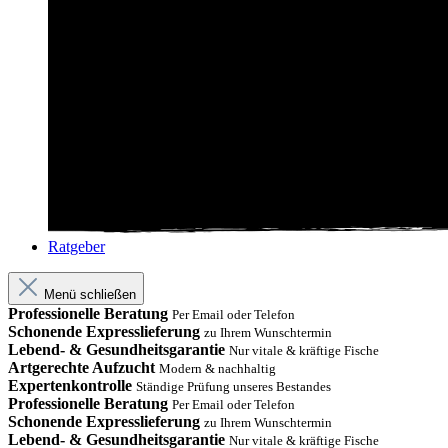
Ratgeber
Menü schließen
Professionelle Beratung
Per Email oder Telefon
Schonende Expresslieferung
zu Ihrem Wunschtermin
Lebend- & Gesundheitsgarantie
Nur vitale & kräftige Fische
Artgerechte Aufzucht
Modern & nachhaltig
Expertenkontrolle
Ständige Prüfung unseres Bestandes
Professionelle Beratung
Per Email oder Telefon
Schonende Expresslieferung
zu Ihrem Wunschtermin
Lebend- & Gesundheitsgarantie
Nur vitale & kräftige Fische