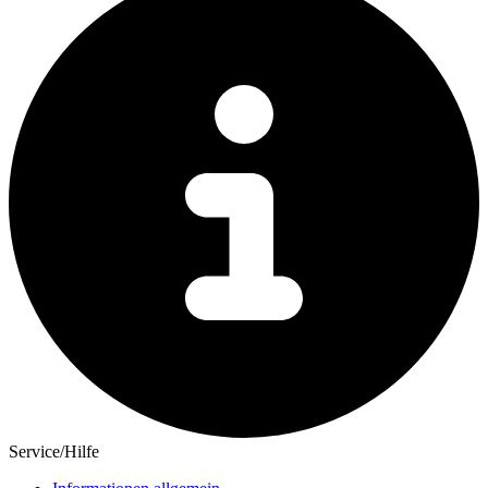
Service/Hilfe