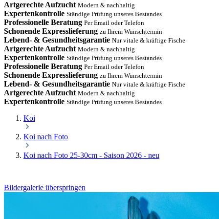
Artgerechte Aufzucht
Modern & nachhaltig
Expertenkontrolle
Ständige Prüfung unseres Bestandes
Professionelle Beratung
Per Email oder Telefon
Schonende Expresslieferung
zu Ihrem Wunschtermin
Lebend- & Gesundheitsgarantie
Nur vitale & kräftige Fische
Artgerechte Aufzucht
Modern & nachhaltig
Expertenkontrolle
Ständige Prüfung unseres Bestandes
Professionelle Beratung
Per Email oder Telefon
Schonende Expresslieferung
zu Ihrem Wunschtermin
Lebend- & Gesundheitsgarantie
Nur vitale & kräftige Fische
Artgerechte Aufzucht
Modern & nachhaltig
Expertenkontrolle
Ständige Prüfung unseres Bestandes
Koi
Koi nach Foto
Koi nach Foto 25-30cm - Saison 2026 - neu
Bildergalerie überspringen