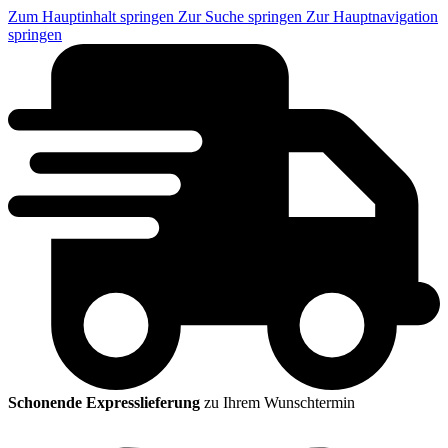
Zum Hauptinhalt springen
Zur Suche springen
Zur Hauptnavigation
springen
Schonende Expresslieferung
zu Ihrem Wunschtermin