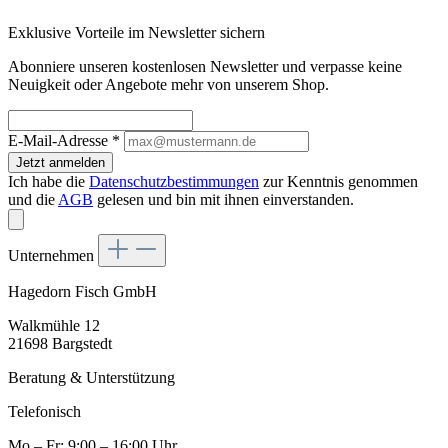
Exklusive Vorteile im Newsletter sichern
Abonniere unseren kostenlosen Newsletter und verpasse keine
Neuigkeit oder Angebote mehr von unserem Shop.
E-Mail-Adresse
*
Jetzt anmelden
Ich habe die
Datenschutzbestimmungen
zur Kenntnis genommen
und die
AGB
gelesen und bin mit ihnen einverstanden.
Unternehmen
Hagedorn Fisch GmbH
Walkmühle 12
21698 Bargstedt
Beratung & Unterstützung
Telefonisch
Mo – Fr: 9:00 – 16:00 Uhr