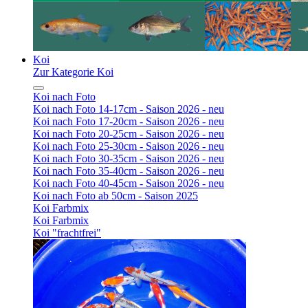
Koi
Zur Kategorie Koi
Koi nach Foto
Koi nach Foto 14-17cm - Saison 2026 - neu
Koi nach Foto 17-20cm - Saison 2026 - neu
Koi nach Foto 20-25cm - Saison 2026 - neu
Koi nach Foto 25-30cm - Saison 2026 - neu
Koi nach Foto 30-35cm - Saison 2026 - neu
Koi nach Foto 35-40cm - Saison 2026 - neu
Koi nach Foto 40-45cm - Saison 2026 - neu
Koi nach Foto ab 50cm - Saison 2025
Koi Farbmix
Koi Farbmix
Koi "frachtfrei"