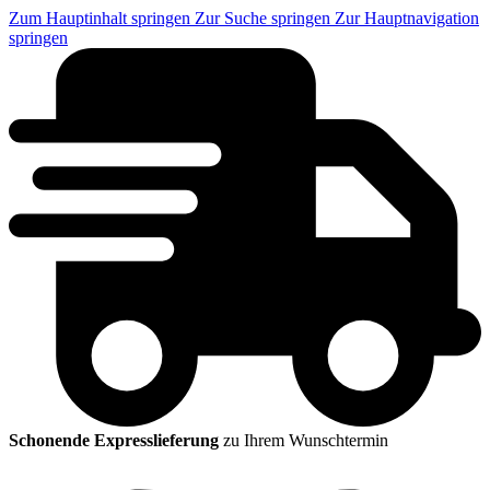
Zum Hauptinhalt springen
Zur Suche springen
Zur Hauptnavigation
springen
Schonende Expresslieferung
zu Ihrem Wunschtermin