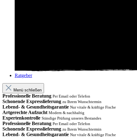
Ratgeber
Menü schließen
Professionelle Beratung
Per Email oder Telefon
Schonende Expresslieferung
zu Ihrem Wunschtermin
Lebend- & Gesundheitsgarantie
Nur vitale & kräftige Fische
Artgerechte Aufzucht
Modern & nachhaltig
Expertenkontrolle
Ständige Prüfung unseres Bestandes
Professionelle Beratung
Per Email oder Telefon
Schonende Expresslieferung
zu Ihrem Wunschtermin
Lebend- & Gesundheitsgarantie
Nur vitale & kräftige Fische