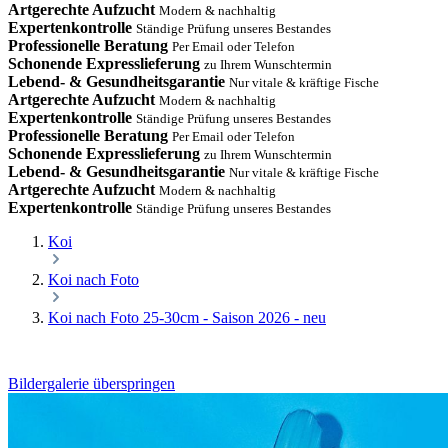
Artgerechte Aufzucht
Modern & nachhaltig
Expertenkontrolle
Ständige Prüfung unseres Bestandes
Professionelle Beratung
Per Email oder Telefon
Schonende Expresslieferung
zu Ihrem Wunschtermin
Lebend- & Gesundheitsgarantie
Nur vitale & kräftige Fische
Artgerechte Aufzucht
Modern & nachhaltig
Expertenkontrolle
Ständige Prüfung unseres Bestandes
Professionelle Beratung
Per Email oder Telefon
Schonende Expresslieferung
zu Ihrem Wunschtermin
Lebend- & Gesundheitsgarantie
Nur vitale & kräftige Fische
Artgerechte Aufzucht
Modern & nachhaltig
Expertenkontrolle
Ständige Prüfung unseres Bestandes
Koi
Koi nach Foto
Koi nach Foto 25-30cm - Saison 2026 - neu
Bildergalerie überspringen