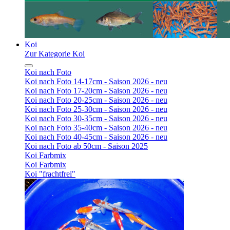
Koi
Zur Kategorie Koi
Koi nach Foto
Koi nach Foto 14-17cm - Saison 2026 - neu
Koi nach Foto 17-20cm - Saison 2026 - neu
Koi nach Foto 20-25cm - Saison 2026 - neu
Koi nach Foto 25-30cm - Saison 2026 - neu
Koi nach Foto 30-35cm - Saison 2026 - neu
Koi nach Foto 35-40cm - Saison 2026 - neu
Koi nach Foto 40-45cm - Saison 2026 - neu
Koi nach Foto ab 50cm - Saison 2025
Koi Farbmix
Koi Farbmix
Koi "frachtfrei"