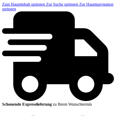
Zum Hauptinhalt springen
Zur Suche springen
Zur Hauptnavigation
springen
Schonende Expresslieferung
zu Ihrem Wunschtermin