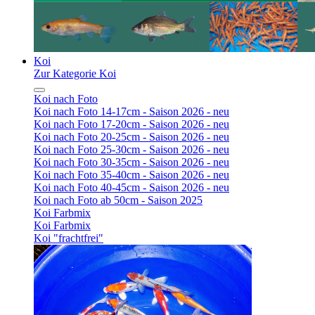
Koi
Zur Kategorie Koi
Koi nach Foto
Koi nach Foto 14-17cm - Saison 2026 - neu
Koi nach Foto 17-20cm - Saison 2026 - neu
Koi nach Foto 20-25cm - Saison 2026 - neu
Koi nach Foto 25-30cm - Saison 2026 - neu
Koi nach Foto 30-35cm - Saison 2026 - neu
Koi nach Foto 35-40cm - Saison 2026 - neu
Koi nach Foto 40-45cm - Saison 2026 - neu
Koi nach Foto ab 50cm - Saison 2025
Koi Farbmix
Koi Farbmix
Koi "frachtfrei"