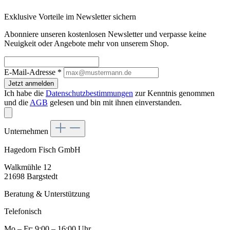
Exklusive Vorteile im Newsletter sichern
Abonniere unseren kostenlosen Newsletter und verpasse keine
Neuigkeit oder Angebote mehr von unserem Shop.
E-Mail-Adresse
*
Jetzt anmelden
Ich habe die
Datenschutzbestimmungen
zur Kenntnis genommen
und die
AGB
gelesen und bin mit ihnen einverstanden.
Unternehmen
Hagedorn Fisch GmbH
Walkmühle 12
21698 Bargstedt
Beratung & Unterstützung
Telefonisch
Mo – Fr: 9:00 – 16:00 Uhr