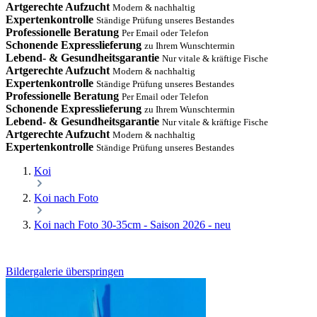
Artgerechte Aufzucht
Modern & nachhaltig
Expertenkontrolle
Ständige Prüfung unseres Bestandes
Professionelle Beratung
Per Email oder Telefon
Schonende Expresslieferung
zu Ihrem Wunschtermin
Lebend- & Gesundheitsgarantie
Nur vitale & kräftige Fische
Artgerechte Aufzucht
Modern & nachhaltig
Expertenkontrolle
Ständige Prüfung unseres Bestandes
Professionelle Beratung
Per Email oder Telefon
Schonende Expresslieferung
zu Ihrem Wunschtermin
Lebend- & Gesundheitsgarantie
Nur vitale & kräftige Fische
Artgerechte Aufzucht
Modern & nachhaltig
Expertenkontrolle
Ständige Prüfung unseres Bestandes
Koi
Koi nach Foto
Koi nach Foto 30-35cm - Saison 2026 - neu
Bildergalerie überspringen