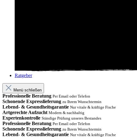
Ratgeber
Menü schließen
Professionelle Beratung
Per Email oder Telefon
Schonende Expresslieferung
zu Ihrem Wunschtermin
Lebend- & Gesundheitsgarantie
Nur vitale & kräftige Fische
Artgerechte Aufzucht
Modern & nachhaltig
Expertenkontrolle
Ständige Prüfung unseres Bestandes
Professionelle Beratung
Per Email oder Telefon
Schonende Expresslieferung
zu Ihrem Wunschtermin
Lebend- & Gesundheitsgarantie
Nur vitale & kräftige Fische