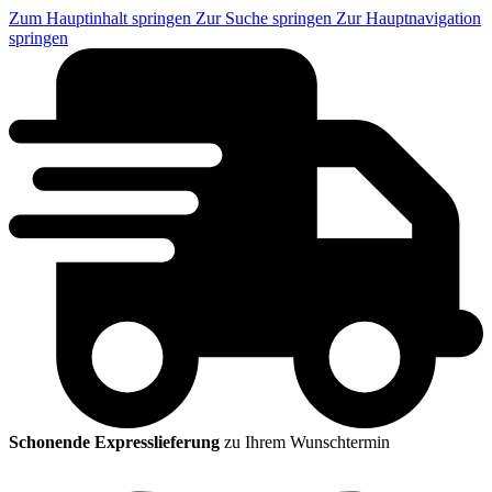
Zum Hauptinhalt springen
Zur Suche springen
Zur Hauptnavigation
springen
Schonende Expresslieferung
zu Ihrem Wunschtermin