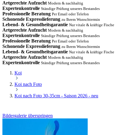
Artgerechte Aufzucht
Modern & nachhaltig
Expertenkontrolle
Ständige Prüfung unseres Bestandes
Professionelle Beratung
Per Email oder Telefon
Schonende Expresslieferung
zu Ihrem Wunschtermin
Lebend- & Gesundheitsgarantie
Nur vitale & kräftige Fische
Artgerechte Aufzucht
Modern & nachhaltig
Expertenkontrolle
Ständige Prüfung unseres Bestandes
Professionelle Beratung
Per Email oder Telefon
Schonende Expresslieferung
zu Ihrem Wunschtermin
Lebend- & Gesundheitsgarantie
Nur vitale & kräftige Fische
Artgerechte Aufzucht
Modern & nachhaltig
Expertenkontrolle
Ständige Prüfung unseres Bestandes
Koi
Koi nach Foto
Koi nach Foto 30-35cm - Saison 2026 - neu
Bildergalerie überspringen