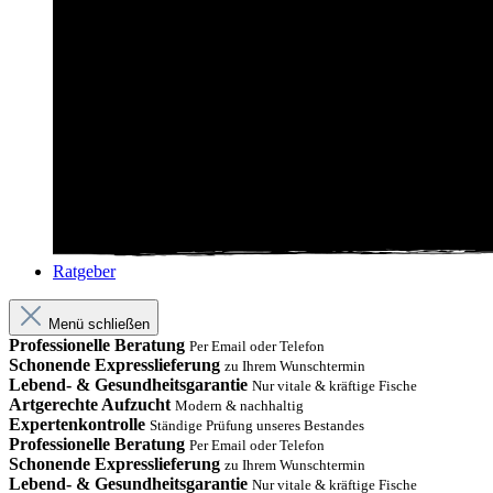
Ratgeber
Menü schließen
Professionelle Beratung
Per Email oder Telefon
Schonende Expresslieferung
zu Ihrem Wunschtermin
Lebend- & Gesundheitsgarantie
Nur vitale & kräftige Fische
Artgerechte Aufzucht
Modern & nachhaltig
Expertenkontrolle
Ständige Prüfung unseres Bestandes
Professionelle Beratung
Per Email oder Telefon
Schonende Expresslieferung
zu Ihrem Wunschtermin
Lebend- & Gesundheitsgarantie
Nur vitale & kräftige Fische