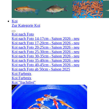
Koi
Zur Kategorie Koi
Koi nach Foto
Koi nach Foto 14-17cm - Saison 2026 - neu
Koi nach Foto 17-20cm - Saison 2026 - neu
Koi nach Foto 20-25cm - Saison 2026 - neu
Koi nach Foto 25-30cm - Saison 2026 - neu
Koi nach Foto 30-35cm - Saison 2026 - neu
Koi nach Foto 35-40cm - Saison 2026 - neu
Koi nach Foto 40-45cm - Saison 2026 - neu
Koi nach Foto ab 50cm - Saison 2025
Koi Farbmix
Koi Farbmix
Koi "frachtfrei"