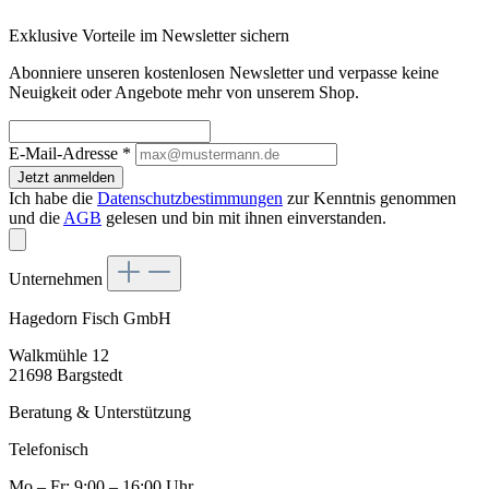
Exklusive Vorteile im Newsletter sichern
Abonniere unseren kostenlosen Newsletter und verpasse keine
Neuigkeit oder Angebote mehr von unserem Shop.
E-Mail-Adresse
*
Jetzt anmelden
Ich habe die
Datenschutzbestimmungen
zur Kenntnis genommen
und die
AGB
gelesen und bin mit ihnen einverstanden.
Unternehmen
Hagedorn Fisch GmbH
Walkmühle 12
21698 Bargstedt
Beratung & Unterstützung
Telefonisch
Mo – Fr: 9:00 – 16:00 Uhr