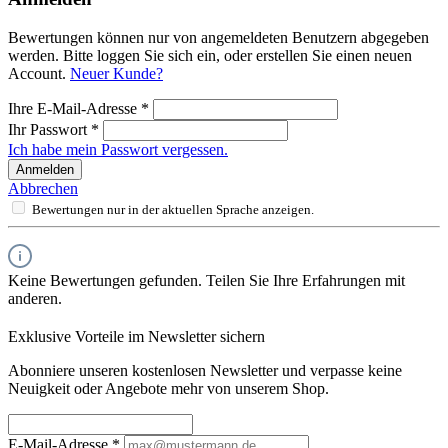
Bewertungen können nur von angemeldeten Benutzern abgegeben
werden. Bitte loggen Sie sich ein, oder erstellen Sie einen neuen
Account.
Neuer Kunde?
Ihre E-Mail-Adresse
*
Ihr Passwort
*
Ich habe mein Passwort vergessen.
Anmelden
Abbrechen
Bewertungen nur in der aktuellen Sprache anzeigen.
Keine Bewertungen gefunden. Teilen Sie Ihre Erfahrungen mit
anderen.
Exklusive Vorteile im Newsletter sichern
Abonniere unseren kostenlosen Newsletter und verpasse keine
Neuigkeit oder Angebote mehr von unserem Shop.
E-Mail-Adresse
*