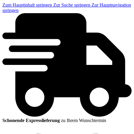
Zum Hauptinhalt springen
Zur Suche springen
Zur Hauptnavigation
springen
Schonende Expresslieferung
zu Ihrem Wunschtermin