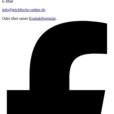
E-Mail
info@teichfische-online.de
Oder über unser
Kontaktformular
.