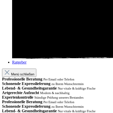
Ratgeber
Menü schließen
Professionelle Beratung
Per Email oder Telefon
Schonende Expresslieferung
zu Ihrem Wunschtermin
Lebend- & Gesundheitsgarantie
Nur vitale & kräftige Fische
Artgerechte Aufzucht
Modern & nachhaltig
Expertenkontrolle
Ständige Prüfung unseres Bestandes
Professionelle Beratung
Per Email oder Telefon
Schonende Expresslieferung
zu Ihrem Wunschtermin
Lebend- & Gesundheitsgarantie
Nur vitale & kräftige Fische