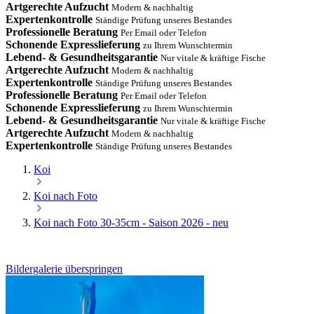
Artgerechte Aufzucht
Modern & nachhaltig
Expertenkontrolle
Ständige Prüfung unseres Bestandes
Professionelle Beratung
Per Email oder Telefon
Schonende Expresslieferung
zu Ihrem Wunschtermin
Lebend- & Gesundheitsgarantie
Nur vitale & kräftige Fische
Artgerechte Aufzucht
Modern & nachhaltig
Expertenkontrolle
Ständige Prüfung unseres Bestandes
Professionelle Beratung
Per Email oder Telefon
Schonende Expresslieferung
zu Ihrem Wunschtermin
Lebend- & Gesundheitsgarantie
Nur vitale & kräftige Fische
Artgerechte Aufzucht
Modern & nachhaltig
Expertenkontrolle
Ständige Prüfung unseres Bestandes
Koi
Koi nach Foto
Koi nach Foto 30-35cm - Saison 2026 - neu
Bildergalerie überspringen