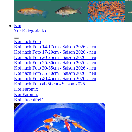
Koi
Zur Kategorie Koi
Koi nach Foto
Koi nach Foto 14-17cm - Saison 2026 - neu
Koi nach Foto 17-20cm - Saison 2026 - neu
Koi nach Foto 20-25cm - Saison 2026 - neu
Koi nach Foto 25-30cm - Saison 2026 - neu
Koi nach Foto 30-35cm - Saison 2026 - neu
Koi nach Foto 35-40cm - Saison 2026 - neu
Koi nach Foto 40-45cm - Saison 2026 - neu
Koi nach Foto ab 50cm - Saison 2025
Koi Farbmix
Koi Farbmix
Koi "frachtfrei"