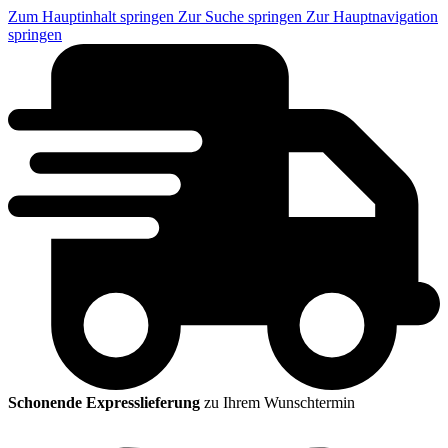
Zum Hauptinhalt springen
Zur Suche springen
Zur Hauptnavigation
springen
Schonende Expresslieferung
zu Ihrem Wunschtermin