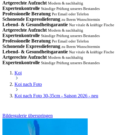
Artgerechte Aufzucht
Modern & nachhaltig
Expertenkontrolle
Ständige Prüfung unseres Bestandes
Professionelle Beratung
Per Email oder Telefon
Schonende Expresslieferung
zu Ihrem Wunschtermin
Lebend- & Gesundheitsgarantie
Nur vitale & kräftige Fische
Artgerechte Aufzucht
Modern & nachhaltig
Expertenkontrolle
Ständige Prüfung unseres Bestandes
Professionelle Beratung
Per Email oder Telefon
Schonende Expresslieferung
zu Ihrem Wunschtermin
Lebend- & Gesundheitsgarantie
Nur vitale & kräftige Fische
Artgerechte Aufzucht
Modern & nachhaltig
Expertenkontrolle
Ständige Prüfung unseres Bestandes
Koi
Koi nach Foto
Koi nach Foto 30-35cm - Saison 2026 - neu
Bildergalerie überspringen