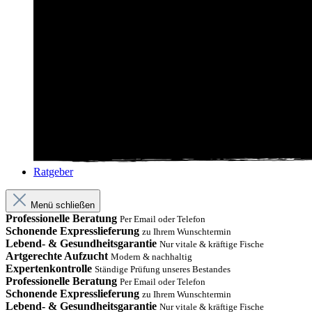
Ratgeber
Menü schließen
Professionelle Beratung
Per Email oder Telefon
Schonende Expresslieferung
zu Ihrem Wunschtermin
Lebend- & Gesundheitsgarantie
Nur vitale & kräftige Fische
Artgerechte Aufzucht
Modern & nachhaltig
Expertenkontrolle
Ständige Prüfung unseres Bestandes
Professionelle Beratung
Per Email oder Telefon
Schonende Expresslieferung
zu Ihrem Wunschtermin
Lebend- & Gesundheitsgarantie
Nur vitale & kräftige Fische