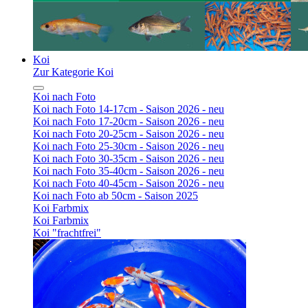
Koi
Zur Kategorie Koi
Koi nach Foto
Koi nach Foto 14-17cm - Saison 2026 - neu
Koi nach Foto 17-20cm - Saison 2026 - neu
Koi nach Foto 20-25cm - Saison 2026 - neu
Koi nach Foto 25-30cm - Saison 2026 - neu
Koi nach Foto 30-35cm - Saison 2026 - neu
Koi nach Foto 35-40cm - Saison 2026 - neu
Koi nach Foto 40-45cm - Saison 2026 - neu
Koi nach Foto ab 50cm - Saison 2025
Koi Farbmix
Koi Farbmix
Koi "frachtfrei"