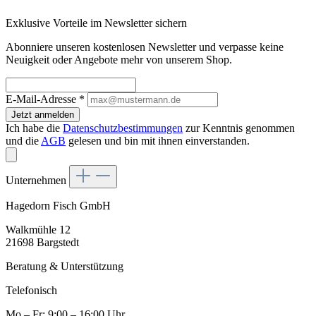
Exklusive Vorteile im Newsletter sichern
Abonniere unseren kostenlosen Newsletter und verpasse keine
Neuigkeit oder Angebote mehr von unserem Shop.
E-Mail-Adresse
*
Jetzt anmelden
Ich habe die
Datenschutzbestimmungen
zur Kenntnis genommen
und die
AGB
gelesen und bin mit ihnen einverstanden.
Unternehmen
Hagedorn Fisch GmbH
Walkmühle 12
21698 Bargstedt
Beratung & Unterstützung
Telefonisch
Mo – Fr: 9:00 – 16:00 Uhr