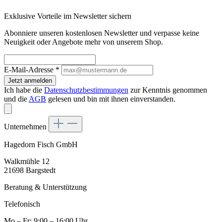
Exklusive Vorteile im Newsletter sichern
Abonniere unseren kostenlosen Newsletter und verpasse keine
Neuigkeit oder Angebote mehr von unserem Shop.
E-Mail-Adresse
*
Jetzt anmelden
Ich habe die
Datenschutzbestimmungen
zur Kenntnis genommen
und die
AGB
gelesen und bin mit ihnen einverstanden.
Unternehmen
Hagedorn Fisch GmbH
Walkmühle 12
21698 Bargstedt
Beratung & Unterstützung
Telefonisch
Mo – Fr: 9:00 – 16:00 Uhr