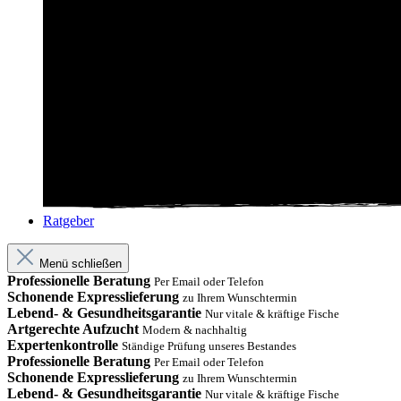
Ratgeber
Menü schließen
Professionelle Beratung
Per Email oder Telefon
Schonende Expresslieferung
zu Ihrem Wunschtermin
Lebend- & Gesundheitsgarantie
Nur vitale & kräftige Fische
Artgerechte Aufzucht
Modern & nachhaltig
Expertenkontrolle
Ständige Prüfung unseres Bestandes
Professionelle Beratung
Per Email oder Telefon
Schonende Expresslieferung
zu Ihrem Wunschtermin
Lebend- & Gesundheitsgarantie
Nur vitale & kräftige Fische