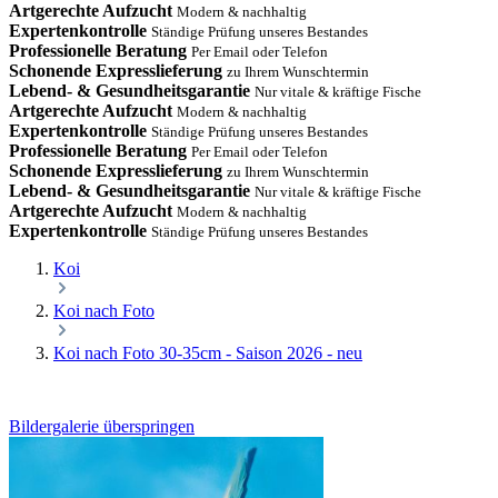
Artgerechte Aufzucht
Modern & nachhaltig
Expertenkontrolle
Ständige Prüfung unseres Bestandes
Professionelle Beratung
Per Email oder Telefon
Schonende Expresslieferung
zu Ihrem Wunschtermin
Lebend- & Gesundheitsgarantie
Nur vitale & kräftige Fische
Artgerechte Aufzucht
Modern & nachhaltig
Expertenkontrolle
Ständige Prüfung unseres Bestandes
Professionelle Beratung
Per Email oder Telefon
Schonende Expresslieferung
zu Ihrem Wunschtermin
Lebend- & Gesundheitsgarantie
Nur vitale & kräftige Fische
Artgerechte Aufzucht
Modern & nachhaltig
Expertenkontrolle
Ständige Prüfung unseres Bestandes
Koi
Koi nach Foto
Koi nach Foto 30-35cm - Saison 2026 - neu
Bildergalerie überspringen