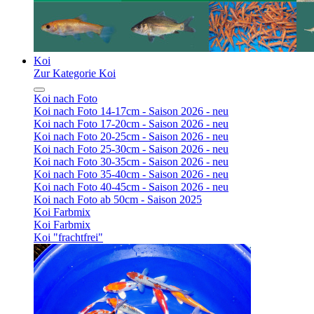
Koi
Zur Kategorie Koi
Koi nach Foto
Koi nach Foto 14-17cm - Saison 2026 - neu
Koi nach Foto 17-20cm - Saison 2026 - neu
Koi nach Foto 20-25cm - Saison 2026 - neu
Koi nach Foto 25-30cm - Saison 2026 - neu
Koi nach Foto 30-35cm - Saison 2026 - neu
Koi nach Foto 35-40cm - Saison 2026 - neu
Koi nach Foto 40-45cm - Saison 2026 - neu
Koi nach Foto ab 50cm - Saison 2025
Koi Farbmix
Koi Farbmix
Koi "frachtfrei"