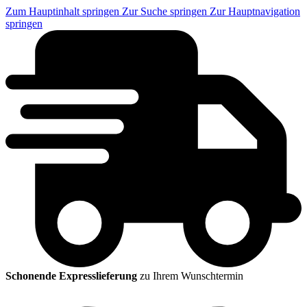
Zum Hauptinhalt springen
Zur Suche springen
Zur Hauptnavigation
springen
Schonende Expresslieferung
zu Ihrem Wunschtermin