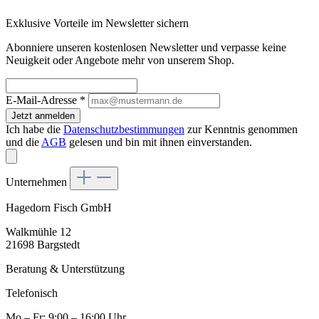
Exklusive Vorteile im Newsletter sichern
Abonniere unseren kostenlosen Newsletter und verpasse keine
Neuigkeit oder Angebote mehr von unserem Shop.
E-Mail-Adresse
*
Jetzt anmelden
Ich habe die
Datenschutzbestimmungen
zur Kenntnis genommen
und die
AGB
gelesen und bin mit ihnen einverstanden.
Unternehmen
Hagedorn Fisch GmbH
Walkmühle 12
21698 Bargstedt
Beratung & Unterstützung
Telefonisch
Mo – Fr: 9:00 – 16:00 Uhr