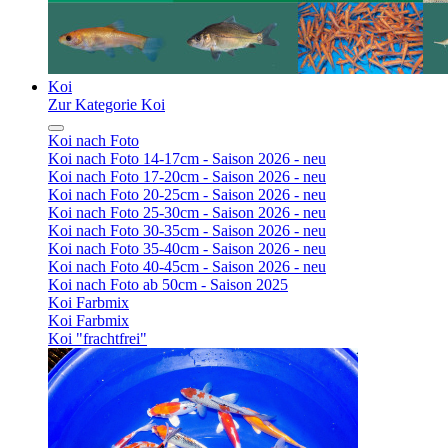
Koi
Zur Kategorie Koi
Koi nach Foto
Koi nach Foto 14-17cm - Saison 2026 - neu
Koi nach Foto 17-20cm - Saison 2026 - neu
Koi nach Foto 20-25cm - Saison 2026 - neu
Koi nach Foto 25-30cm - Saison 2026 - neu
Koi nach Foto 30-35cm - Saison 2026 - neu
Koi nach Foto 35-40cm - Saison 2026 - neu
Koi nach Foto 40-45cm - Saison 2026 - neu
Koi nach Foto ab 50cm - Saison 2025
Koi Farbmix
Koi Farbmix
Koi "frachtfrei"