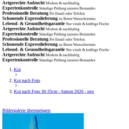
Artgerechte Aufzucht
Modern & nachhaltig
Expertenkontrolle
Ständige Prüfung unseres Bestandes
Professionelle Beratung
Per Email oder Telefon
Schonende Expresslieferung
zu Ihrem Wunschtermin
Lebend- & Gesundheitsgarantie
Nur vitale & kräftige Fische
Artgerechte Aufzucht
Modern & nachhaltig
Expertenkontrolle
Ständige Prüfung unseres Bestandes
Professionelle Beratung
Per Email oder Telefon
Schonende Expresslieferung
zu Ihrem Wunschtermin
Lebend- & Gesundheitsgarantie
Nur vitale & kräftige Fische
Artgerechte Aufzucht
Modern & nachhaltig
Expertenkontrolle
Ständige Prüfung unseres Bestandes
Koi
Koi nach Foto
Koi nach Foto 30-35cm - Saison 2026 - neu
Bildergalerie überspringen