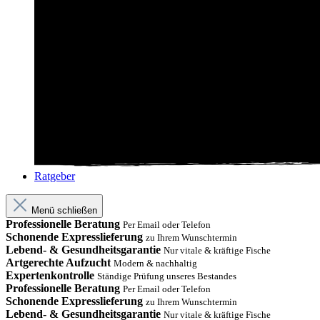
Ratgeber
Menü schließen
Professionelle Beratung
Per Email oder Telefon
Schonende Expresslieferung
zu Ihrem Wunschtermin
Lebend- & Gesundheitsgarantie
Nur vitale & kräftige Fische
Artgerechte Aufzucht
Modern & nachhaltig
Expertenkontrolle
Ständige Prüfung unseres Bestandes
Professionelle Beratung
Per Email oder Telefon
Schonende Expresslieferung
zu Ihrem Wunschtermin
Lebend- & Gesundheitsgarantie
Nur vitale & kräftige Fische