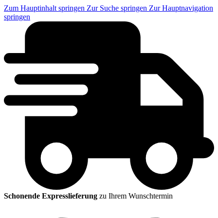
Zum Hauptinhalt springen
Zur Suche springen
Zur Hauptnavigation
springen
Schonende Expresslieferung
zu Ihrem Wunschtermin