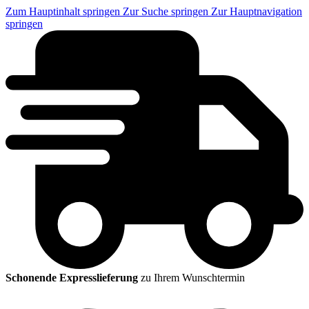
Zum Hauptinhalt springen
Zur Suche springen
Zur Hauptnavigation
springen
Schonende Expresslieferung
zu Ihrem Wunschtermin