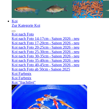
Koi
Zur Kategorie Koi
Koi nach Foto
Koi nach Foto 14-17cm - Saison 2026 - neu
Koi nach Foto 17-20cm - Saison 2026 - neu
Koi nach Foto 20-25cm - Saison 2026 - neu
Koi nach Foto 25-30cm - Saison 2026 - neu
Koi nach Foto 30-35cm - Saison 2026 - neu
Koi nach Foto 35-40cm - Saison 2026 - neu
Koi nach Foto 40-45cm - Saison 2026 - neu
Koi nach Foto ab 50cm - Saison 2025
Koi Farbmix
Koi Farbmix
Koi "frachtfrei"