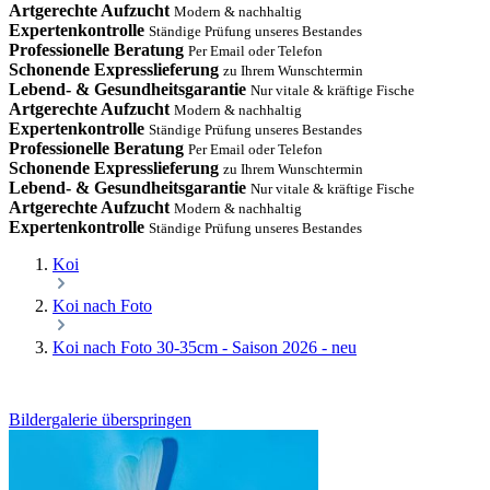
Artgerechte Aufzucht
Modern & nachhaltig
Expertenkontrolle
Ständige Prüfung unseres Bestandes
Professionelle Beratung
Per Email oder Telefon
Schonende Expresslieferung
zu Ihrem Wunschtermin
Lebend- & Gesundheitsgarantie
Nur vitale & kräftige Fische
Artgerechte Aufzucht
Modern & nachhaltig
Expertenkontrolle
Ständige Prüfung unseres Bestandes
Professionelle Beratung
Per Email oder Telefon
Schonende Expresslieferung
zu Ihrem Wunschtermin
Lebend- & Gesundheitsgarantie
Nur vitale & kräftige Fische
Artgerechte Aufzucht
Modern & nachhaltig
Expertenkontrolle
Ständige Prüfung unseres Bestandes
Koi
Koi nach Foto
Koi nach Foto 30-35cm - Saison 2026 - neu
Bildergalerie überspringen