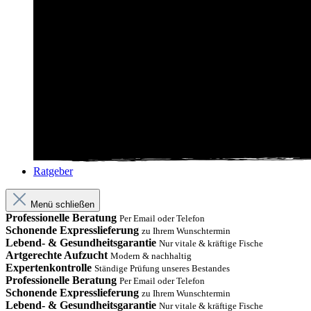
Ratgeber
Menü schließen
Professionelle Beratung
Per Email oder Telefon
Schonende Expresslieferung
zu Ihrem Wunschtermin
Lebend- & Gesundheitsgarantie
Nur vitale & kräftige Fische
Artgerechte Aufzucht
Modern & nachhaltig
Expertenkontrolle
Ständige Prüfung unseres Bestandes
Professionelle Beratung
Per Email oder Telefon
Schonende Expresslieferung
zu Ihrem Wunschtermin
Lebend- & Gesundheitsgarantie
Nur vitale & kräftige Fische