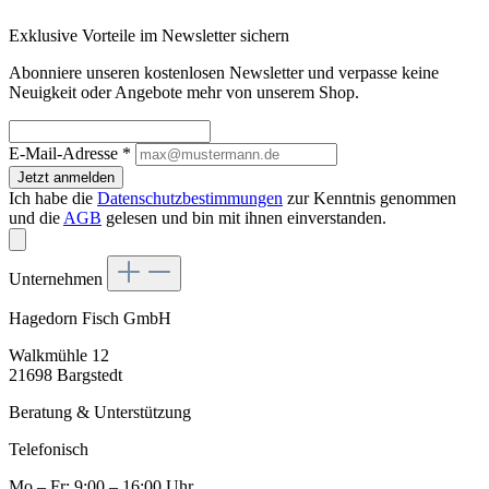
Exklusive Vorteile im Newsletter sichern
Abonniere unseren kostenlosen Newsletter und verpasse keine
Neuigkeit oder Angebote mehr von unserem Shop.
E-Mail-Adresse
*
Jetzt anmelden
Ich habe die
Datenschutzbestimmungen
zur Kenntnis genommen
und die
AGB
gelesen und bin mit ihnen einverstanden.
Unternehmen
Hagedorn Fisch GmbH
Walkmühle 12
21698 Bargstedt
Beratung & Unterstützung
Telefonisch
Mo – Fr: 9:00 – 16:00 Uhr