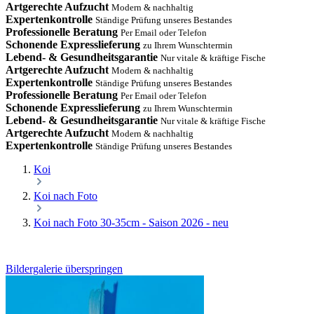
Artgerechte Aufzucht
Modern & nachhaltig
Expertenkontrolle
Ständige Prüfung unseres Bestandes
Professionelle Beratung
Per Email oder Telefon
Schonende Expresslieferung
zu Ihrem Wunschtermin
Lebend- & Gesundheitsgarantie
Nur vitale & kräftige Fische
Artgerechte Aufzucht
Modern & nachhaltig
Expertenkontrolle
Ständige Prüfung unseres Bestandes
Professionelle Beratung
Per Email oder Telefon
Schonende Expresslieferung
zu Ihrem Wunschtermin
Lebend- & Gesundheitsgarantie
Nur vitale & kräftige Fische
Artgerechte Aufzucht
Modern & nachhaltig
Expertenkontrolle
Ständige Prüfung unseres Bestandes
Koi
Koi nach Foto
Koi nach Foto 30-35cm - Saison 2026 - neu
Bildergalerie überspringen