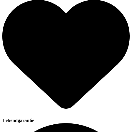
Lebendgarantie