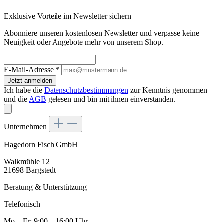
Exklusive Vorteile im Newsletter sichern
Abonniere unseren kostenlosen Newsletter und verpasse keine
Neuigkeit oder Angebote mehr von unserem Shop.
E-Mail-Adresse
*
Jetzt anmelden
Ich habe die
Datenschutzbestimmungen
zur Kenntnis genommen
und die
AGB
gelesen und bin mit ihnen einverstanden.
Unternehmen
Hagedorn Fisch GmbH
Walkmühle 12
21698 Bargstedt
Beratung & Unterstützung
Telefonisch
Mo – Fr: 9:00 – 16:00 Uhr