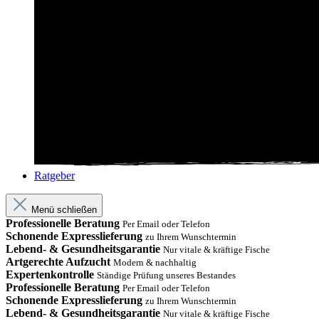
Ratgeber
Menü schließen
Professionelle Beratung
Per Email oder Telefon
Schonende Expresslieferung
zu Ihrem Wunschtermin
Lebend- & Gesundheitsgarantie
Nur vitale & kräftige Fische
Artgerechte Aufzucht
Modern & nachhaltig
Expertenkontrolle
Ständige Prüfung unseres Bestandes
Professionelle Beratung
Per Email oder Telefon
Schonende Expresslieferung
zu Ihrem Wunschtermin
Lebend- & Gesundheitsgarantie
Nur vitale & kräftige Fische