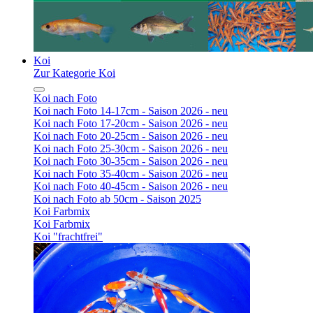
Koi
Zur Kategorie Koi
Koi nach Foto
Koi nach Foto 14-17cm - Saison 2026 - neu
Koi nach Foto 17-20cm - Saison 2026 - neu
Koi nach Foto 20-25cm - Saison 2026 - neu
Koi nach Foto 25-30cm - Saison 2026 - neu
Koi nach Foto 30-35cm - Saison 2026 - neu
Koi nach Foto 35-40cm - Saison 2026 - neu
Koi nach Foto 40-45cm - Saison 2026 - neu
Koi nach Foto ab 50cm - Saison 2025
Koi Farbmix
Koi Farbmix
Koi "frachtfrei"