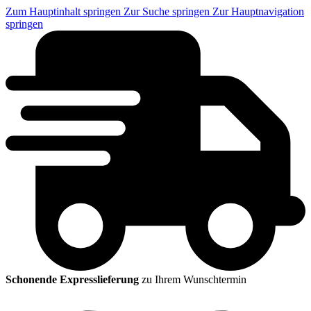
Zum Hauptinhalt springen
Zur Suche springen
Zur Hauptnavigation
springen
Schonende Expresslieferung
zu Ihrem Wunschtermin