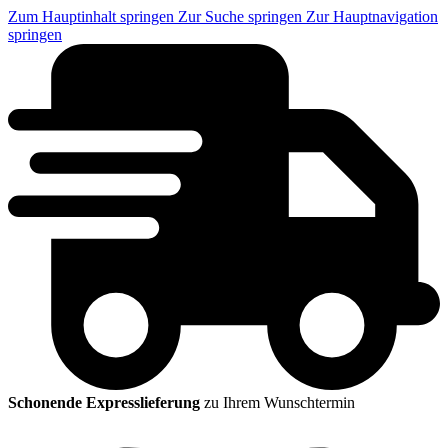
Zum Hauptinhalt springen
Zur Suche springen
Zur Hauptnavigation
springen
Schonende Expresslieferung
zu Ihrem Wunschtermin