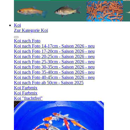
Koi
Zur Kategorie Koi
Koi nach Foto
Koi nach Foto 14-17cm - Saison 2026 - neu
Koi nach Foto 17-20cm - Saison 2026 - neu
Koi nach Foto 20-25cm - Saison 2026 - neu
Koi nach Foto 25-30cm - Saison 2026 - neu
Koi nach Foto 30-35cm - Saison 2026 - neu
Koi nach Foto 35-40cm - Saison 2026 - neu
Koi nach Foto 40-45cm - Saison 2026 - neu
Koi nach Foto ab 50cm - Saison 2025
Koi Farbmix
Koi Farbmix
Koi "frachtfrei"