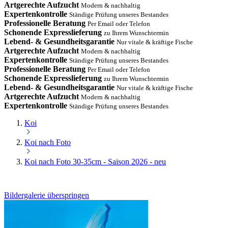
Artgerechte Aufzucht
Modern & nachhaltig
Expertenkontrolle
Ständige Prüfung unseres Bestandes
Professionelle Beratung
Per Email oder Telefon
Schonende Expresslieferung
zu Ihrem Wunschtermin
Lebend- & Gesundheitsgarantie
Nur vitale & kräftige Fische
Artgerechte Aufzucht
Modern & nachhaltig
Expertenkontrolle
Ständige Prüfung unseres Bestandes
Professionelle Beratung
Per Email oder Telefon
Schonende Expresslieferung
zu Ihrem Wunschtermin
Lebend- & Gesundheitsgarantie
Nur vitale & kräftige Fische
Artgerechte Aufzucht
Modern & nachhaltig
Expertenkontrolle
Ständige Prüfung unseres Bestandes
Koi
Koi nach Foto
Koi nach Foto 30-35cm - Saison 2026 - neu
Bildergalerie überspringen