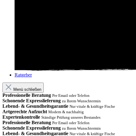
Ratgeber
Menü schließen
Professionelle Beratung
Per Email oder Telefon
Schonende Expresslieferung
zu Ihrem Wunschtermin
Lebend- & Gesundheitsgarantie
Nur vitale & kräftige Fische
Artgerechte Aufzucht
Modern & nachhaltig
Expertenkontrolle
Ständige Prüfung unseres Bestandes
Professionelle Beratung
Per Email oder Telefon
Schonende Expresslieferung
zu Ihrem Wunschtermin
Lebend- & Gesundheitsgarantie
Nur vitale & kräftige Fische