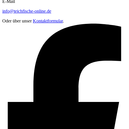
E-Mail
info@teichfische-online.de
Oder über unser
Kontaktformular
.