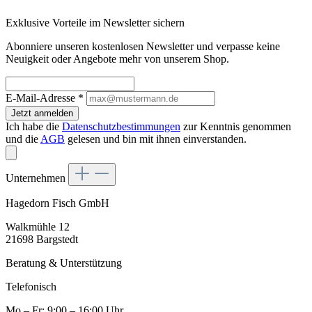
Exklusive Vorteile im Newsletter sichern
Abonniere unseren kostenlosen Newsletter und verpasse keine
Neuigkeit oder Angebote mehr von unserem Shop.
E-Mail-Adresse
*
Jetzt anmelden
Ich habe die
Datenschutzbestimmungen
zur Kenntnis genommen
und die
AGB
gelesen und bin mit ihnen einverstanden.
Unternehmen
Hagedorn Fisch GmbH
Walkmühle 12
21698 Bargstedt
Beratung & Unterstützung
Telefonisch
Mo – Fr: 9:00 – 16:00 Uhr