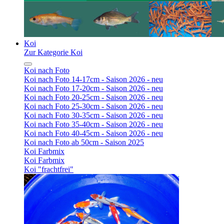
Koi
Zur Kategorie Koi
Koi nach Foto
Koi nach Foto 14-17cm - Saison 2026 - neu
Koi nach Foto 17-20cm - Saison 2026 - neu
Koi nach Foto 20-25cm - Saison 2026 - neu
Koi nach Foto 25-30cm - Saison 2026 - neu
Koi nach Foto 30-35cm - Saison 2026 - neu
Koi nach Foto 35-40cm - Saison 2026 - neu
Koi nach Foto 40-45cm - Saison 2026 - neu
Koi nach Foto ab 50cm - Saison 2025
Koi Farbmix
Koi Farbmix
Koi "frachtfrei"