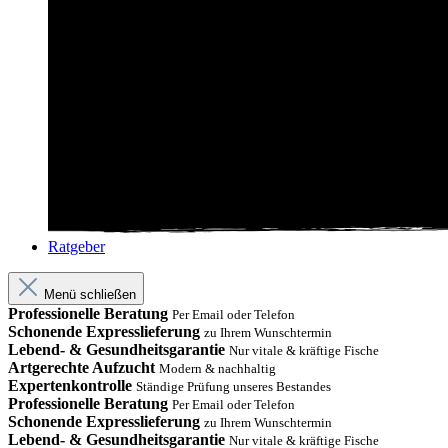
Ratgeber
Menü schließen
Professionelle Beratung
Per Email oder Telefon
Schonende Expresslieferung
zu Ihrem Wunschtermin
Lebend- & Gesundheitsgarantie
Nur vitale & kräftige Fische
Artgerechte Aufzucht
Modern & nachhaltig
Expertenkontrolle
Ständige Prüfung unseres Bestandes
Professionelle Beratung
Per Email oder Telefon
Schonende Expresslieferung
zu Ihrem Wunschtermin
Lebend- & Gesundheitsgarantie
Nur vitale & kräftige Fische