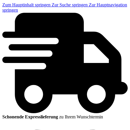
Zum Hauptinhalt springen
Zur Suche springen
Zur Hauptnavigation
springen
Schonende Expresslieferung
zu Ihrem Wunschtermin