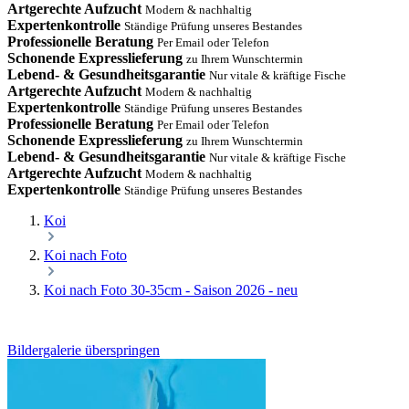
Artgerechte Aufzucht
Modern & nachhaltig
Expertenkontrolle
Ständige Prüfung unseres Bestandes
Professionelle Beratung
Per Email oder Telefon
Schonende Expresslieferung
zu Ihrem Wunschtermin
Lebend- & Gesundheitsgarantie
Nur vitale & kräftige Fische
Artgerechte Aufzucht
Modern & nachhaltig
Expertenkontrolle
Ständige Prüfung unseres Bestandes
Professionelle Beratung
Per Email oder Telefon
Schonende Expresslieferung
zu Ihrem Wunschtermin
Lebend- & Gesundheitsgarantie
Nur vitale & kräftige Fische
Artgerechte Aufzucht
Modern & nachhaltig
Expertenkontrolle
Ständige Prüfung unseres Bestandes
Koi
Koi nach Foto
Koi nach Foto 30-35cm - Saison 2026 - neu
Bildergalerie überspringen