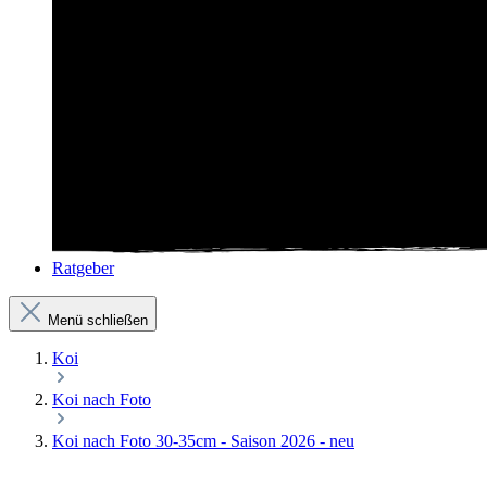
Ratgeber
Menü schließen
Koi
Koi nach Foto
Koi nach Foto 30-35cm - Saison 2026 - neu