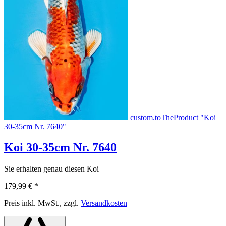
custom.toTheProduct "Koi
30-35cm Nr. 7640"
Koi 30-35cm Nr. 7640
Sie erhalten genau diesen Koi
179,99 €
*
Preis inkl. MwSt., zzgl.
Versandkosten