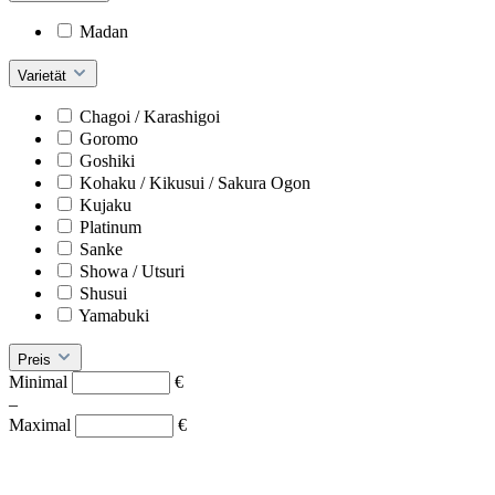
Madan
Varietät
Chagoi / Karashigoi
Goromo
Goshiki
Kohaku / Kikusui / Sakura Ogon
Kujaku
Platinum
Sanke
Showa / Utsuri
Shusui
Yamabuki
Preis
Minimal
€
–
Maximal
€