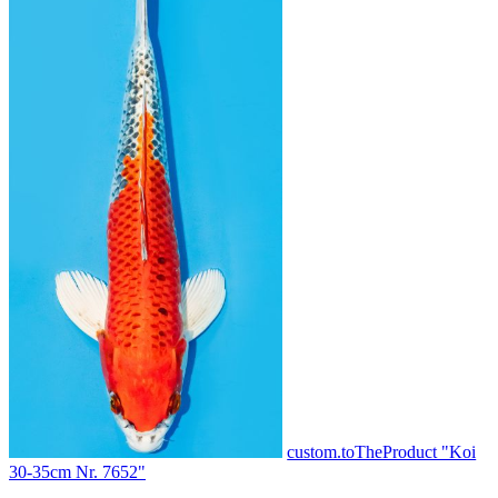
custom.toTheProduct "Koi
30-35cm Nr. 7652"