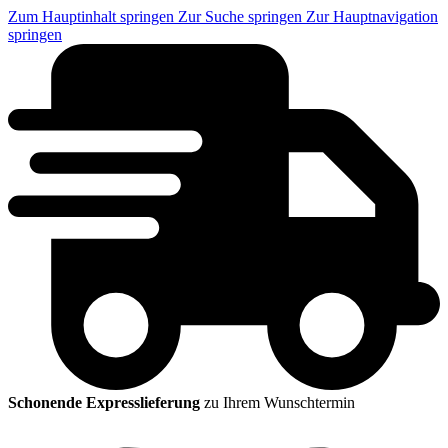
Zum Hauptinhalt springen
Zur Suche springen
Zur Hauptnavigation
springen
Schonende Expresslieferung
zu Ihrem Wunschtermin