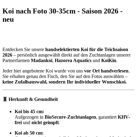
Koi nach Foto 30-35cm - Saison 2026 -
neu
Entdecken Sie unsere
handselektierten Koi für die Teichsaison
2026
– persönlich ausgewählt direkt auf den Zuchtanlagen unserer
Partnerfarmen
Madankoi
,
Hazorea Aquatics
und
KoiKin
.
Jeder hier angebotene Koi wurde von uns
vor Ort handverlesen
.
Sie erhalten genau den Fisch, den Sie auf den Fotos auswählen –
keine Zufallsauswahl, sondern Ihr individueller Wunschkoi.
🧬 Herkunft & Gesundheit
Koi bis 45 cm:
Aufgezogen in
BioSecure-Zuchtanlagen
, garantiert
KHV-
frei
und
nicht geimpft
.
Koi ab 50 cm: