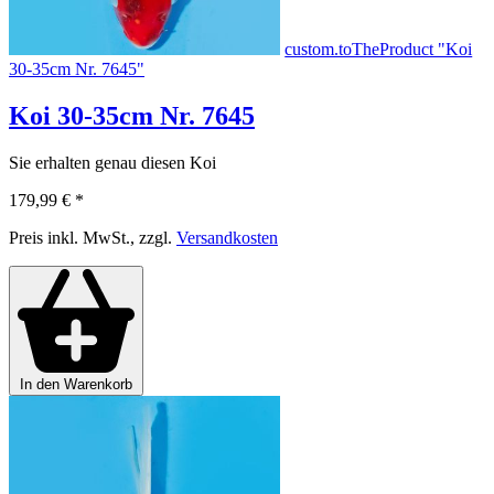
custom.toTheProduct "Koi
30-35cm Nr. 7645"
Koi 30-35cm Nr. 7645
Sie erhalten genau diesen Koi
179,99 €
*
Preis inkl. MwSt., zzgl.
Versandkosten
In den Warenkorb