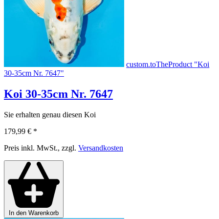
custom.toTheProduct "Koi
30-35cm Nr. 7647"
Koi 30-35cm Nr. 7647
Sie erhalten genau diesen Koi
179,99 €
*
Preis inkl. MwSt., zzgl.
Versandkosten
In den Warenkorb