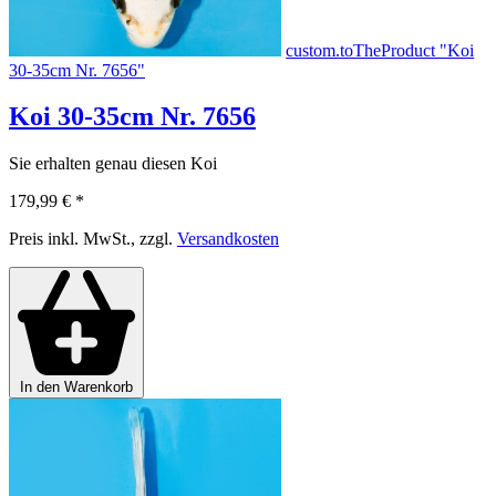
custom.toTheProduct "Koi
30-35cm Nr. 7656"
Koi 30-35cm Nr. 7656
Sie erhalten genau diesen Koi
179,99 €
*
Preis inkl. MwSt., zzgl.
Versandkosten
In den Warenkorb