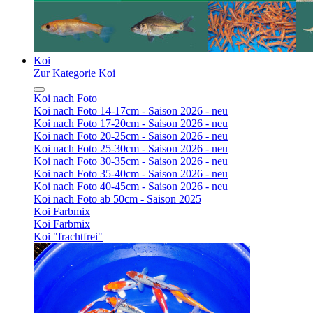
Koi
Zur Kategorie Koi
Koi nach Foto
Koi nach Foto 14-17cm - Saison 2026 - neu
Koi nach Foto 17-20cm - Saison 2026 - neu
Koi nach Foto 20-25cm - Saison 2026 - neu
Koi nach Foto 25-30cm - Saison 2026 - neu
Koi nach Foto 30-35cm - Saison 2026 - neu
Koi nach Foto 35-40cm - Saison 2026 - neu
Koi nach Foto 40-45cm - Saison 2026 - neu
Koi nach Foto ab 50cm - Saison 2025
Koi Farbmix
Koi Farbmix
Koi "frachtfrei"