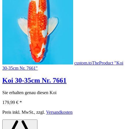
custom.toTheProduct "Koi
30-35cm Nr. 7661"
Koi 30-35cm Nr. 7661
Sie erhalten genau diesen Koi
179,99 €
*
Preis inkl. MwSt., zzgl.
Versandkosten