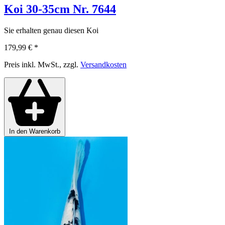
Koi 30-35cm Nr. 7644
Sie erhalten genau diesen Koi
179,99 €
*
Preis inkl. MwSt., zzgl.
Versandkosten
In den Warenkorb