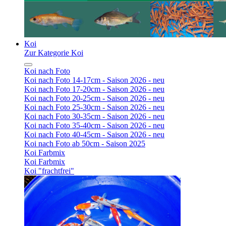
Koi
Zur Kategorie Koi
Koi nach Foto
Koi nach Foto 14-17cm - Saison 2026 - neu
Koi nach Foto 17-20cm - Saison 2026 - neu
Koi nach Foto 20-25cm - Saison 2026 - neu
Koi nach Foto 25-30cm - Saison 2026 - neu
Koi nach Foto 30-35cm - Saison 2026 - neu
Koi nach Foto 35-40cm - Saison 2026 - neu
Koi nach Foto 40-45cm - Saison 2026 - neu
Koi nach Foto ab 50cm - Saison 2025
Koi Farbmix
Koi Farbmix
Koi "frachtfrei"