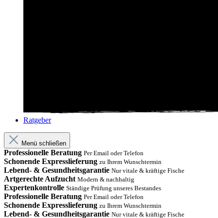
Ratgeber
Menü schließen
Professionelle Beratung
Per Email oder Telefon
Schonende Expresslieferung
zu Ihrem Wunschtermin
Lebend- & Gesundheitsgarantie
Nur vitale & kräftige Fische
Artgerechte Aufzucht
Modern & nachhaltig
Expertenkontrolle
Ständige Prüfung unseres Bestandes
Professionelle Beratung
Per Email oder Telefon
Schonende Expresslieferung
zu Ihrem Wunschtermin
Lebend- & Gesundheitsgarantie
Nur vitale & kräftige Fische