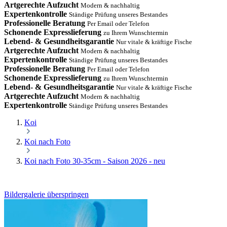
Artgerechte Aufzucht
Modern & nachhaltig
Expertenkontrolle
Ständige Prüfung unseres Bestandes
Professionelle Beratung
Per Email oder Telefon
Schonende Expresslieferung
zu Ihrem Wunschtermin
Lebend- & Gesundheitsgarantie
Nur vitale & kräftige Fische
Artgerechte Aufzucht
Modern & nachhaltig
Expertenkontrolle
Ständige Prüfung unseres Bestandes
Professionelle Beratung
Per Email oder Telefon
Schonende Expresslieferung
zu Ihrem Wunschtermin
Lebend- & Gesundheitsgarantie
Nur vitale & kräftige Fische
Artgerechte Aufzucht
Modern & nachhaltig
Expertenkontrolle
Ständige Prüfung unseres Bestandes
Koi
Koi nach Foto
Koi nach Foto 30-35cm - Saison 2026 - neu
Bildergalerie überspringen