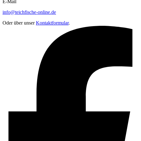
E-Mail
info@teichfische-online.de
Oder über unser
Kontaktformular
.