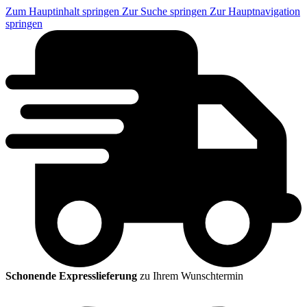
Zum Hauptinhalt springen
Zur Suche springen
Zur Hauptnavigation
springen
Schonende Expresslieferung
zu Ihrem Wunschtermin