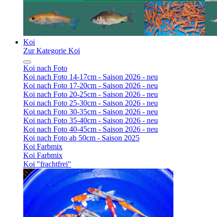
Koi
Zur Kategorie Koi
Koi nach Foto
Koi nach Foto 14-17cm - Saison 2026 - neu
Koi nach Foto 17-20cm - Saison 2026 - neu
Koi nach Foto 20-25cm - Saison 2026 - neu
Koi nach Foto 25-30cm - Saison 2026 - neu
Koi nach Foto 30-35cm - Saison 2026 - neu
Koi nach Foto 35-40cm - Saison 2026 - neu
Koi nach Foto 40-45cm - Saison 2026 - neu
Koi nach Foto ab 50cm - Saison 2025
Koi Farbmix
Koi Farbmix
Koi "frachtfrei"