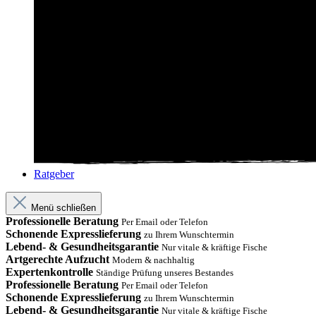
Ratgeber
Menü schließen
Professionelle Beratung
Per Email oder Telefon
Schonende Expresslieferung
zu Ihrem Wunschtermin
Lebend- & Gesundheitsgarantie
Nur vitale & kräftige Fische
Artgerechte Aufzucht
Modern & nachhaltig
Expertenkontrolle
Ständige Prüfung unseres Bestandes
Professionelle Beratung
Per Email oder Telefon
Schonende Expresslieferung
zu Ihrem Wunschtermin
Lebend- & Gesundheitsgarantie
Nur vitale & kräftige Fische