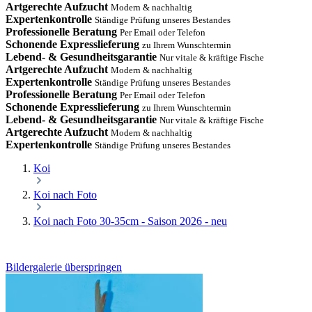
Artgerechte Aufzucht
Modern & nachhaltig
Expertenkontrolle
Ständige Prüfung unseres Bestandes
Professionelle Beratung
Per Email oder Telefon
Schonende Expresslieferung
zu Ihrem Wunschtermin
Lebend- & Gesundheitsgarantie
Nur vitale & kräftige Fische
Artgerechte Aufzucht
Modern & nachhaltig
Expertenkontrolle
Ständige Prüfung unseres Bestandes
Professionelle Beratung
Per Email oder Telefon
Schonende Expresslieferung
zu Ihrem Wunschtermin
Lebend- & Gesundheitsgarantie
Nur vitale & kräftige Fische
Artgerechte Aufzucht
Modern & nachhaltig
Expertenkontrolle
Ständige Prüfung unseres Bestandes
Koi
Koi nach Foto
Koi nach Foto 30-35cm - Saison 2026 - neu
Bildergalerie überspringen