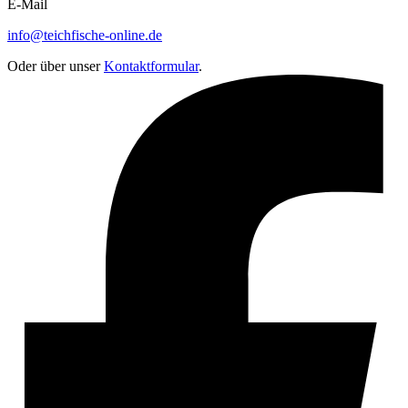
E-Mail
info@teichfische-online.de
Oder über unser
Kontaktformular
.