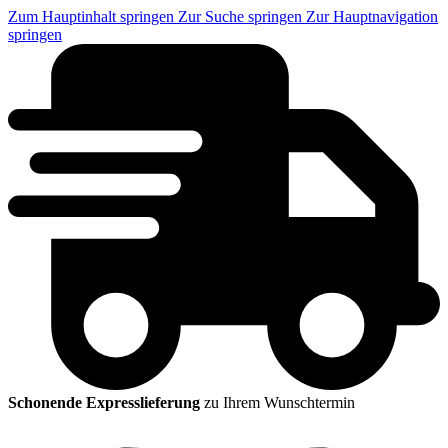
Zum Hauptinhalt springen
Zur Suche springen
Zur Hauptnavigation
springen
Schonende Expresslieferung
zu Ihrem Wunschtermin