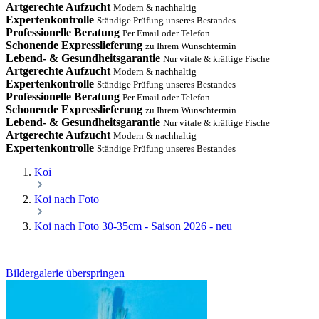
Artgerechte Aufzucht
Modern & nachhaltig
Expertenkontrolle
Ständige Prüfung unseres Bestandes
Professionelle Beratung
Per Email oder Telefon
Schonende Expresslieferung
zu Ihrem Wunschtermin
Lebend- & Gesundheitsgarantie
Nur vitale & kräftige Fische
Artgerechte Aufzucht
Modern & nachhaltig
Expertenkontrolle
Ständige Prüfung unseres Bestandes
Professionelle Beratung
Per Email oder Telefon
Schonende Expresslieferung
zu Ihrem Wunschtermin
Lebend- & Gesundheitsgarantie
Nur vitale & kräftige Fische
Artgerechte Aufzucht
Modern & nachhaltig
Expertenkontrolle
Ständige Prüfung unseres Bestandes
Koi
Koi nach Foto
Koi nach Foto 30-35cm - Saison 2026 - neu
Bildergalerie überspringen