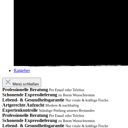
Ratgeber
Menü schließen
Professionelle Beratung
Per Email oder Telefon
Schonende Expresslieferung
zu Ihrem Wunschtermin
Lebend- & Gesundheitsgarantie
Nur vitale & kräftige Fische
Artgerechte Aufzucht
Modern & nachhaltig
Expertenkontrolle
Ständige Prüfung unseres Bestandes
Professionelle Beratung
Per Email oder Telefon
Schonende Expresslieferung
zu Ihrem Wunschtermin
Lebend- & Gesundheitsgarantie
Nur vitale & kräftige Fische