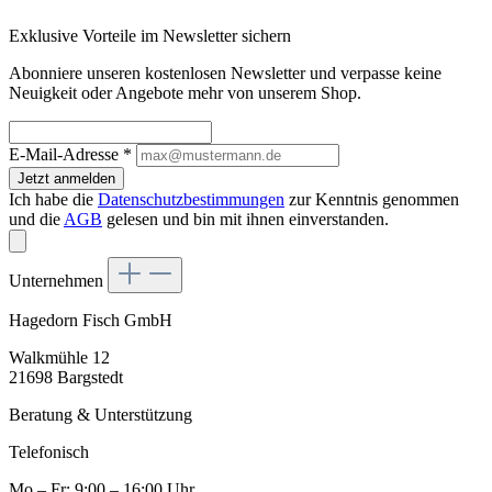
Exklusive Vorteile im Newsletter sichern
Abonniere unseren kostenlosen Newsletter und verpasse keine
Neuigkeit oder Angebote mehr von unserem Shop.
E-Mail-Adresse
*
Jetzt anmelden
Ich habe die
Datenschutzbestimmungen
zur Kenntnis genommen
und die
AGB
gelesen und bin mit ihnen einverstanden.
Unternehmen
Hagedorn Fisch GmbH
Walkmühle 12
21698 Bargstedt
Beratung & Unterstützung
Telefonisch
Mo – Fr: 9:00 – 16:00 Uhr