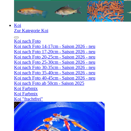
Koi
Zur Kategorie Koi
Koi nach Foto
Koi nach Foto 14-17cm - Saison 2026 - neu
Koi nach Foto 17-20cm - Saison 2026 - neu
Koi nach Foto 20-25cm - Saison 2026 - neu
Koi nach Foto 25-30cm - Saison 2026 - neu
Koi nach Foto 30-35cm - Saison 2026 - neu
Koi nach Foto 35-40cm - Saison 2026 - neu
Koi nach Foto 40-45cm - Saison 2026 - neu
Koi nach Foto ab 50cm - Saison 2025
Koi Farbmix
Koi Farbmix
Koi "frachtfrei"