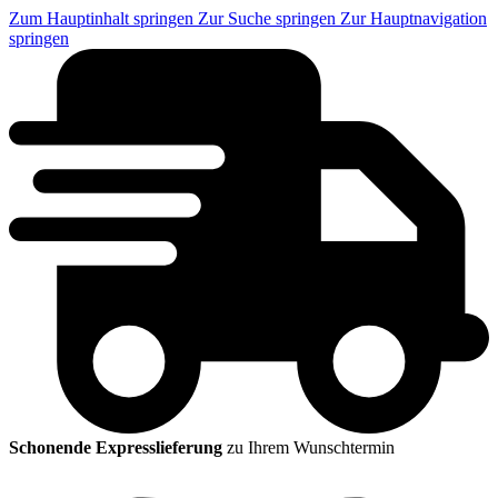
Zum Hauptinhalt springen
Zur Suche springen
Zur Hauptnavigation
springen
Schonende Expresslieferung
zu Ihrem Wunschtermin