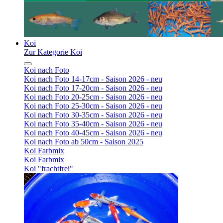
Koi
Zur Kategorie Koi
Koi nach Foto
Koi nach Foto 14-17cm - Saison 2026 - neu
Koi nach Foto 17-20cm - Saison 2026 - neu
Koi nach Foto 20-25cm - Saison 2026 - neu
Koi nach Foto 25-30cm - Saison 2026 - neu
Koi nach Foto 30-35cm - Saison 2026 - neu
Koi nach Foto 35-40cm - Saison 2026 - neu
Koi nach Foto 40-45cm - Saison 2026 - neu
Koi nach Foto ab 50cm - Saison 2025
Koi Farbmix
Koi Farbmix
Koi "frachtfrei"