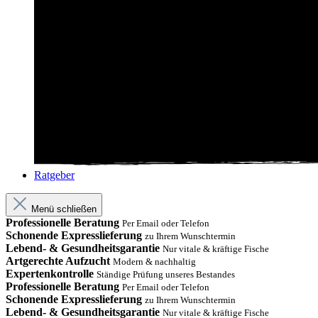
Ratgeber
Menü schließen
Professionelle Beratung
Per Email oder Telefon
Schonende Expresslieferung
zu Ihrem Wunschtermin
Lebend- & Gesundheitsgarantie
Nur vitale & kräftige Fische
Artgerechte Aufzucht
Modern & nachhaltig
Expertenkontrolle
Ständige Prüfung unseres Bestandes
Professionelle Beratung
Per Email oder Telefon
Schonende Expresslieferung
zu Ihrem Wunschtermin
Lebend- & Gesundheitsgarantie
Nur vitale & kräftige Fische