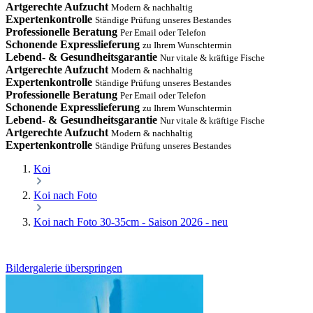
Artgerechte Aufzucht
Modern & nachhaltig
Expertenkontrolle
Ständige Prüfung unseres Bestandes
Professionelle Beratung
Per Email oder Telefon
Schonende Expresslieferung
zu Ihrem Wunschtermin
Lebend- & Gesundheitsgarantie
Nur vitale & kräftige Fische
Artgerechte Aufzucht
Modern & nachhaltig
Expertenkontrolle
Ständige Prüfung unseres Bestandes
Professionelle Beratung
Per Email oder Telefon
Schonende Expresslieferung
zu Ihrem Wunschtermin
Lebend- & Gesundheitsgarantie
Nur vitale & kräftige Fische
Artgerechte Aufzucht
Modern & nachhaltig
Expertenkontrolle
Ständige Prüfung unseres Bestandes
Koi
Koi nach Foto
Koi nach Foto 30-35cm - Saison 2026 - neu
Bildergalerie überspringen