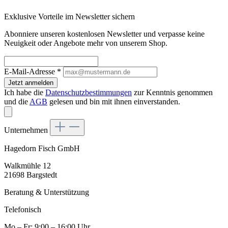
Exklusive Vorteile im Newsletter sichern
Abonniere unseren kostenlosen Newsletter und verpasse keine
Neuigkeit oder Angebote mehr von unserem Shop.
E-Mail-Adresse
*
Jetzt anmelden
Ich habe die
Datenschutzbestimmungen
zur Kenntnis genommen
und die
AGB
gelesen und bin mit ihnen einverstanden.
Unternehmen
Hagedorn Fisch GmbH
Walkmühle 12
21698 Bargstedt
Beratung & Unterstützung
Telefonisch
Mo – Fr: 9:00 – 16:00 Uhr