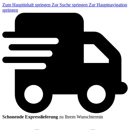
Zum Hauptinhalt springen
Zur Suche springen
Zur Hauptnavigation
springen
Schonende Expresslieferung
zu Ihrem Wunschtermin