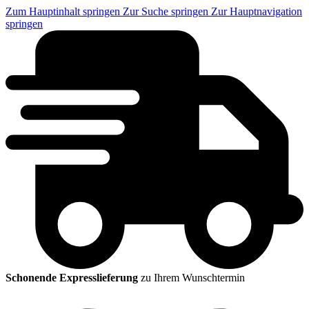
Zum Hauptinhalt springen
Zur Suche springen
Zur Hauptnavigation
springen
Schonende Expresslieferung
zu Ihrem Wunschtermin