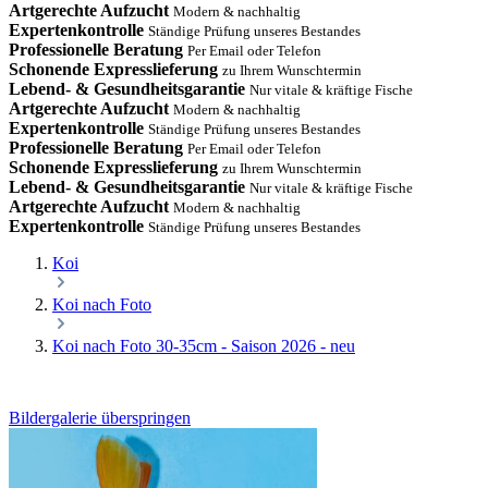
Artgerechte Aufzucht
Modern & nachhaltig
Expertenkontrolle
Ständige Prüfung unseres Bestandes
Professionelle Beratung
Per Email oder Telefon
Schonende Expresslieferung
zu Ihrem Wunschtermin
Lebend- & Gesundheitsgarantie
Nur vitale & kräftige Fische
Artgerechte Aufzucht
Modern & nachhaltig
Expertenkontrolle
Ständige Prüfung unseres Bestandes
Professionelle Beratung
Per Email oder Telefon
Schonende Expresslieferung
zu Ihrem Wunschtermin
Lebend- & Gesundheitsgarantie
Nur vitale & kräftige Fische
Artgerechte Aufzucht
Modern & nachhaltig
Expertenkontrolle
Ständige Prüfung unseres Bestandes
Koi
Koi nach Foto
Koi nach Foto 30-35cm - Saison 2026 - neu
Bildergalerie überspringen