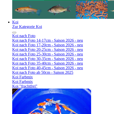
Koi
Zur Kategorie Koi
Koi nach Foto
Koi nach Foto 14-17cm - Saison 2026 - neu
Koi nach Foto 17-20cm - Saison 2026 - neu
Koi nach Foto 20-25cm - Saison 2026 - neu
Koi nach Foto 25-30cm - Saison 2026 - neu
Koi nach Foto 30-35cm - Saison 2026 - neu
Koi nach Foto 35-40cm - Saison 2026 - neu
Koi nach Foto 40-45cm - Saison 2026 - neu
Koi nach Foto ab 50cm - Saison 2025
Koi Farbmix
Koi Farbmix
Koi "frachtfrei"