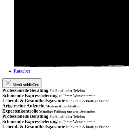
Ratgeber
Menü schließen
Professionelle Beratung
Per Email oder Telefon
Schonende Expresslieferung
zu Ihrem Wunschtermin
Lebend- & Gesundheitsgarantie
Nur vitale & kräftige Fische
Artgerechte Aufzucht
Modern & nachhaltig
Expertenkontrolle
Ständige Prüfung unseres Bestandes
Professionelle Beratung
Per Email oder Telefon
Schonende Expresslieferung
zu Ihrem Wunschtermin
Lebend- & Gesundheitsgarantie
Nur vitale & kräftige Fische