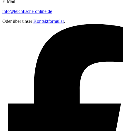
E-Mail
info@teichfische-online.de
Oder über unser
Kontaktformular
.