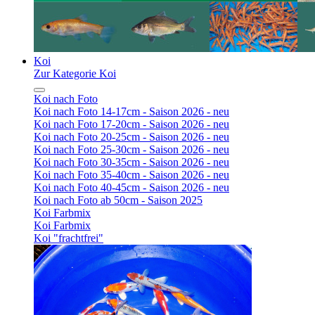
Koi
Zur Kategorie Koi
Koi nach Foto
Koi nach Foto 14-17cm - Saison 2026 - neu
Koi nach Foto 17-20cm - Saison 2026 - neu
Koi nach Foto 20-25cm - Saison 2026 - neu
Koi nach Foto 25-30cm - Saison 2026 - neu
Koi nach Foto 30-35cm - Saison 2026 - neu
Koi nach Foto 35-40cm - Saison 2026 - neu
Koi nach Foto 40-45cm - Saison 2026 - neu
Koi nach Foto ab 50cm - Saison 2025
Koi Farbmix
Koi Farbmix
Koi "frachtfrei"