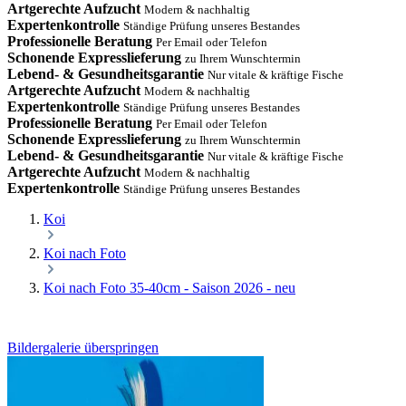
Artgerechte Aufzucht
Modern & nachhaltig
Expertenkontrolle
Ständige Prüfung unseres Bestandes
Professionelle Beratung
Per Email oder Telefon
Schonende Expresslieferung
zu Ihrem Wunschtermin
Lebend- & Gesundheitsgarantie
Nur vitale & kräftige Fische
Artgerechte Aufzucht
Modern & nachhaltig
Expertenkontrolle
Ständige Prüfung unseres Bestandes
Professionelle Beratung
Per Email oder Telefon
Schonende Expresslieferung
zu Ihrem Wunschtermin
Lebend- & Gesundheitsgarantie
Nur vitale & kräftige Fische
Artgerechte Aufzucht
Modern & nachhaltig
Expertenkontrolle
Ständige Prüfung unseres Bestandes
Koi
Koi nach Foto
Koi nach Foto 35-40cm - Saison 2026 - neu
Bildergalerie überspringen