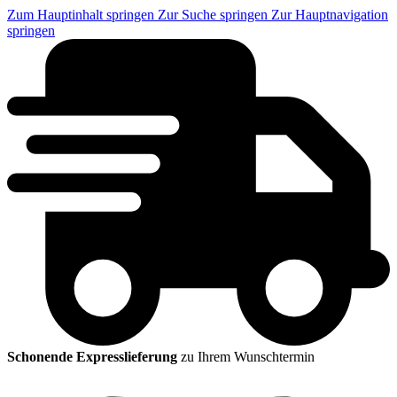
Zum Hauptinhalt springen
Zur Suche springen
Zur Hauptnavigation
springen
Schonende Expresslieferung
zu Ihrem Wunschtermin