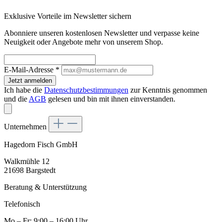
Exklusive Vorteile im Newsletter sichern
Abonniere unseren kostenlosen Newsletter und verpasse keine
Neuigkeit oder Angebote mehr von unserem Shop.
E-Mail-Adresse
*
Jetzt anmelden
Ich habe die
Datenschutzbestimmungen
zur Kenntnis genommen
und die
AGB
gelesen und bin mit ihnen einverstanden.
Unternehmen
Hagedorn Fisch GmbH
Walkmühle 12
21698 Bargstedt
Beratung & Unterstützung
Telefonisch
Mo – Fr: 9:00 – 16:00 Uhr