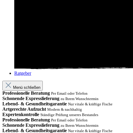
Ratgeber
Menü schließen
Professionelle Beratung
Per Email oder Telefon
Schonende Expresslieferung
zu Ihrem Wunschtermin
Lebend- & Gesundheitsgarantie
Nur vitale & kräftige Fische
Artgerechte Aufzucht
Modern & nachhaltig
Expertenkontrolle
Ständige Prüfung unseres Bestandes
Professionelle Beratung
Per Email oder Telefon
Schonende Expresslieferung
zu Ihrem Wunschtermin
Lebend- & Gesundheitsgarantie
Nur vitale & kräftige Fische