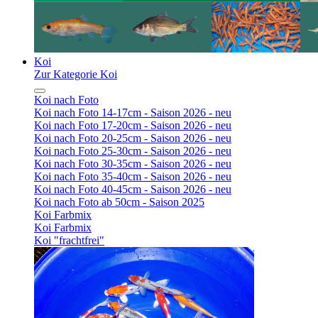
Koi
Zur Kategorie Koi
Koi nach Foto
Koi nach Foto 14-17cm - Saison 2026 - neu
Koi nach Foto 17-20cm - Saison 2026 - neu
Koi nach Foto 20-25cm - Saison 2026 - neu
Koi nach Foto 25-30cm - Saison 2026 - neu
Koi nach Foto 30-35cm - Saison 2026 - neu
Koi nach Foto 35-40cm - Saison 2026 - neu
Koi nach Foto 40-45cm - Saison 2026 - neu
Koi nach Foto ab 50cm - Saison 2025
Koi Farbmix
Koi Farbmix
Koi "frachtfrei"