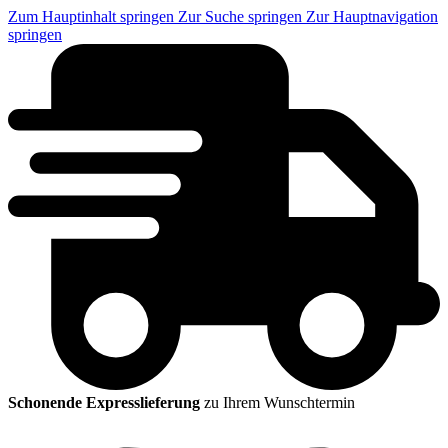
Zum Hauptinhalt springen
Zur Suche springen
Zur Hauptnavigation
springen
Schonende Expresslieferung
zu Ihrem Wunschtermin