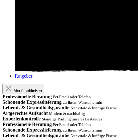
Ratgeber
Menü schließen
Professionelle Beratung
Per Email oder Telefon
Schonende Expresslieferung
zu Ihrem Wunschtermin
Lebend- & Gesundheitsgarantie
Nur vitale & kräftige Fische
Artgerechte Aufzucht
Modern & nachhaltig
Expertenkontrolle
Ständige Prüfung unseres Bestandes
Professionelle Beratung
Per Email oder Telefon
Schonende Expresslieferung
zu Ihrem Wunschtermin
Lebend- & Gesundheitsgarantie
Nur vitale & kräftige Fische