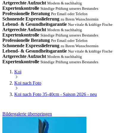
Artgerechte Aufzucht
Modern & nachhaltig
Expertenkontrolle
Ständige Prüfung unseres Bestandes
Professionelle Beratung
Per Email oder Telefon
Schonende Expresslieferung
zu Ihrem Wunschtermin
Lebend- & Gesundheitsgarantie
Nur vitale & kräftige Fische
Artgerechte Aufzucht
Modern & nachhaltig
Expertenkontrolle
Ständige Prüfung unseres Bestandes
Professionelle Beratung
Per Email oder Telefon
Schonende Expresslieferung
zu Ihrem Wunschtermin
Lebend- & Gesundheitsgarantie
Nur vitale & kräftige Fische
Artgerechte Aufzucht
Modern & nachhaltig
Expertenkontrolle
Ständige Prüfung unseres Bestandes
Koi
Koi nach Foto
Koi nach Foto 35-40cm - Saison 2026 - neu
Bildergalerie überspringen