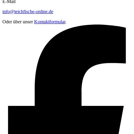
E-Mail
info@teichfische-online.de
Oder über unser
Kontaktformular
.