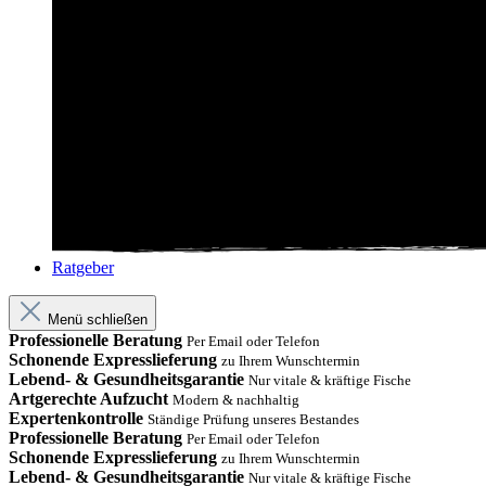
Ratgeber
Menü schließen
Professionelle Beratung
Per Email oder Telefon
Schonende Expresslieferung
zu Ihrem Wunschtermin
Lebend- & Gesundheitsgarantie
Nur vitale & kräftige Fische
Artgerechte Aufzucht
Modern & nachhaltig
Expertenkontrolle
Ständige Prüfung unseres Bestandes
Professionelle Beratung
Per Email oder Telefon
Schonende Expresslieferung
zu Ihrem Wunschtermin
Lebend- & Gesundheitsgarantie
Nur vitale & kräftige Fische