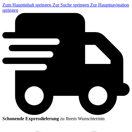
Zum Hauptinhalt springen
Zur Suche springen
Zur Hauptnavigation
springen
Schonende Expresslieferung
zu Ihrem Wunschtermin