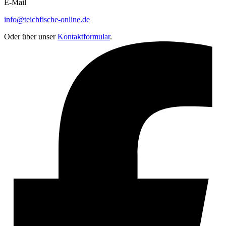
E-Mail
info@teichfische-online.de
Oder über unser
Kontaktformular
.