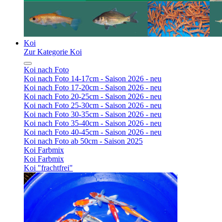
Koi
Zur Kategorie Koi
Koi nach Foto
Koi nach Foto 14-17cm - Saison 2026 - neu
Koi nach Foto 17-20cm - Saison 2026 - neu
Koi nach Foto 20-25cm - Saison 2026 - neu
Koi nach Foto 25-30cm - Saison 2026 - neu
Koi nach Foto 30-35cm - Saison 2026 - neu
Koi nach Foto 35-40cm - Saison 2026 - neu
Koi nach Foto 40-45cm - Saison 2026 - neu
Koi nach Foto ab 50cm - Saison 2025
Koi Farbmix
Koi Farbmix
Koi "frachtfrei"