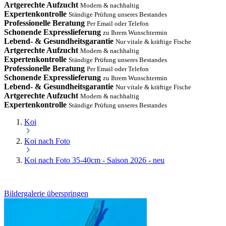
Artgerechte Aufzucht
Modern & nachhaltig
Expertenkontrolle
Ständige Prüfung unseres Bestandes
Professionelle Beratung
Per Email oder Telefon
Schonende Expresslieferung
zu Ihrem Wunschtermin
Lebend- & Gesundheitsgarantie
Nur vitale & kräftige Fische
Artgerechte Aufzucht
Modern & nachhaltig
Expertenkontrolle
Ständige Prüfung unseres Bestandes
Professionelle Beratung
Per Email oder Telefon
Schonende Expresslieferung
zu Ihrem Wunschtermin
Lebend- & Gesundheitsgarantie
Nur vitale & kräftige Fische
Artgerechte Aufzucht
Modern & nachhaltig
Expertenkontrolle
Ständige Prüfung unseres Bestandes
Koi
Koi nach Foto
Koi nach Foto 35-40cm - Saison 2026 - neu
Bildergalerie überspringen