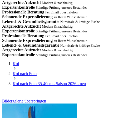
Artgerechte Aufzucht
Modern & nachhaltig
Expertenkontrolle
Ständige Prüfung unseres Bestandes
Professionelle Beratung
Per Email oder Telefon
Schonende Expresslieferung
zu Ihrem Wunschtermin
Lebend- & Gesundheitsgarantie
Nur vitale & kräftige Fische
Artgerechte Aufzucht
Modern & nachhaltig
Expertenkontrolle
Ständige Prüfung unseres Bestandes
Professionelle Beratung
Per Email oder Telefon
Schonende Expresslieferung
zu Ihrem Wunschtermin
Lebend- & Gesundheitsgarantie
Nur vitale & kräftige Fische
Artgerechte Aufzucht
Modern & nachhaltig
Expertenkontrolle
Ständige Prüfung unseres Bestandes
Koi
Koi nach Foto
Koi nach Foto 35-40cm - Saison 2026 - neu
Bildergalerie überspringen