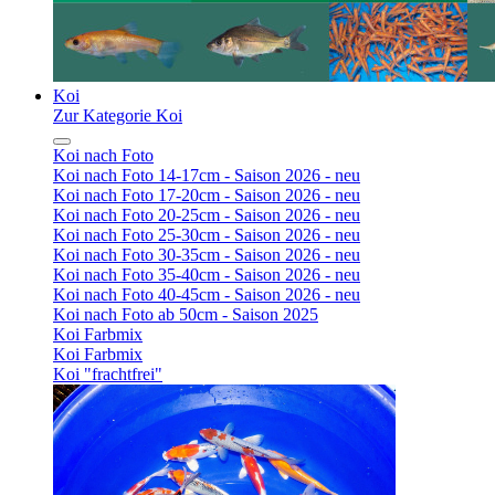
Koi
Zur Kategorie Koi
Koi nach Foto
Koi nach Foto 14-17cm - Saison 2026 - neu
Koi nach Foto 17-20cm - Saison 2026 - neu
Koi nach Foto 20-25cm - Saison 2026 - neu
Koi nach Foto 25-30cm - Saison 2026 - neu
Koi nach Foto 30-35cm - Saison 2026 - neu
Koi nach Foto 35-40cm - Saison 2026 - neu
Koi nach Foto 40-45cm - Saison 2026 - neu
Koi nach Foto ab 50cm - Saison 2025
Koi Farbmix
Koi Farbmix
Koi "frachtfrei"