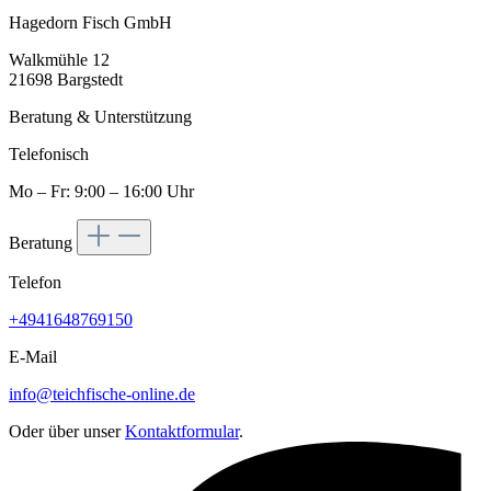
Hagedorn Fisch GmbH
Walkmühle 12
21698 Bargstedt
Beratung & Unterstützung
Telefonisch
Mo – Fr: 9:00 – 16:00 Uhr
Beratung
Telefon
+4941648769150
E-Mail
info@teichfische-online.de
Oder über unser
Kontaktformular
.