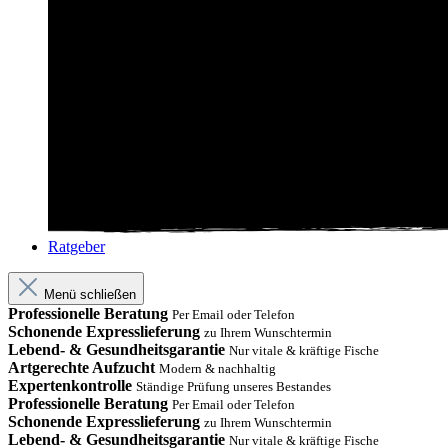
Ratgeber
Menü schließen
Professionelle Beratung
Per Email oder Telefon
Schonende Expresslieferung
zu Ihrem Wunschtermin
Lebend- & Gesundheitsgarantie
Nur vitale & kräftige Fische
Artgerechte Aufzucht
Modern & nachhaltig
Expertenkontrolle
Ständige Prüfung unseres Bestandes
Professionelle Beratung
Per Email oder Telefon
Schonende Expresslieferung
zu Ihrem Wunschtermin
Lebend- & Gesundheitsgarantie
Nur vitale & kräftige Fische