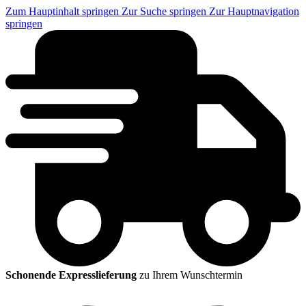
Zum Hauptinhalt springen
Zur Suche springen
Zur Hauptnavigation
springen
Schonende Expresslieferung
zu Ihrem Wunschtermin