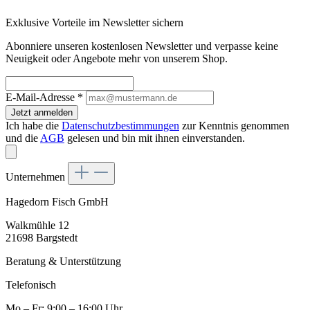
Exklusive Vorteile im Newsletter sichern
Abonniere unseren kostenlosen Newsletter und verpasse keine
Neuigkeit oder Angebote mehr von unserem Shop.
E-Mail-Adresse
*
Jetzt anmelden
Ich habe die
Datenschutzbestimmungen
zur Kenntnis genommen
und die
AGB
gelesen und bin mit ihnen einverstanden.
Unternehmen
Hagedorn Fisch GmbH
Walkmühle 12
21698 Bargstedt
Beratung & Unterstützung
Telefonisch
Mo – Fr: 9:00 – 16:00 Uhr