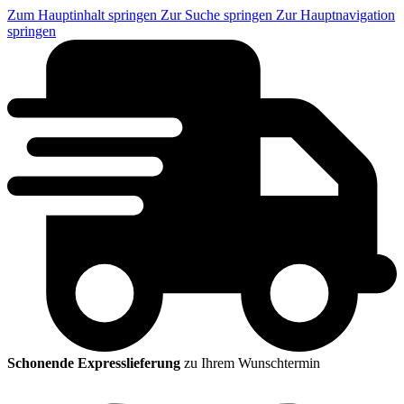
Zum Hauptinhalt springen
Zur Suche springen
Zur Hauptnavigation
springen
Schonende Expresslieferung
zu Ihrem Wunschtermin