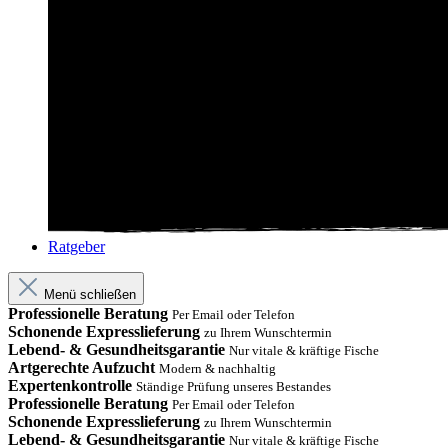
Ratgeber
Menü schließen
Professionelle Beratung
Per Email oder Telefon
Schonende Expresslieferung
zu Ihrem Wunschtermin
Lebend- & Gesundheitsgarantie
Nur vitale & kräftige Fische
Artgerechte Aufzucht
Modern & nachhaltig
Expertenkontrolle
Ständige Prüfung unseres Bestandes
Professionelle Beratung
Per Email oder Telefon
Schonende Expresslieferung
zu Ihrem Wunschtermin
Lebend- & Gesundheitsgarantie
Nur vitale & kräftige Fische