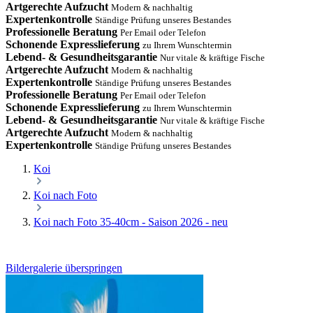
Artgerechte Aufzucht
Modern & nachhaltig
Expertenkontrolle
Ständige Prüfung unseres Bestandes
Professionelle Beratung
Per Email oder Telefon
Schonende Expresslieferung
zu Ihrem Wunschtermin
Lebend- & Gesundheitsgarantie
Nur vitale & kräftige Fische
Artgerechte Aufzucht
Modern & nachhaltig
Expertenkontrolle
Ständige Prüfung unseres Bestandes
Professionelle Beratung
Per Email oder Telefon
Schonende Expresslieferung
zu Ihrem Wunschtermin
Lebend- & Gesundheitsgarantie
Nur vitale & kräftige Fische
Artgerechte Aufzucht
Modern & nachhaltig
Expertenkontrolle
Ständige Prüfung unseres Bestandes
Koi
Koi nach Foto
Koi nach Foto 35-40cm - Saison 2026 - neu
Bildergalerie überspringen