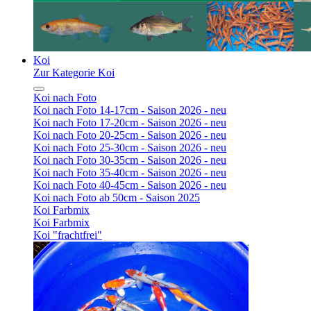
Koi
Zur Kategorie Koi
Koi nach Foto
Koi nach Foto 14-17cm - Saison 2026 - neu
Koi nach Foto 17-20cm - Saison 2026 - neu
Koi nach Foto 20-25cm - Saison 2026 - neu
Koi nach Foto 25-30cm - Saison 2026 - neu
Koi nach Foto 30-35cm - Saison 2026 - neu
Koi nach Foto 35-40cm - Saison 2026 - neu
Koi nach Foto 40-45cm - Saison 2026 - neu
Koi nach Foto ab 50cm - Saison 2025
Koi Farbmix
Koi Farbmix
Koi "frachtfrei"