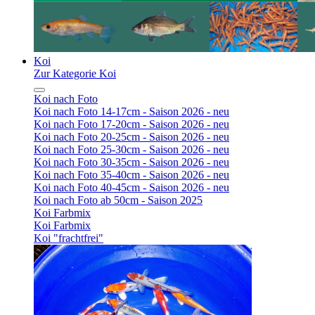
Koi
Zur Kategorie Koi
Koi nach Foto
Koi nach Foto 14-17cm - Saison 2026 - neu
Koi nach Foto 17-20cm - Saison 2026 - neu
Koi nach Foto 20-25cm - Saison 2026 - neu
Koi nach Foto 25-30cm - Saison 2026 - neu
Koi nach Foto 30-35cm - Saison 2026 - neu
Koi nach Foto 35-40cm - Saison 2026 - neu
Koi nach Foto 40-45cm - Saison 2026 - neu
Koi nach Foto ab 50cm - Saison 2025
Koi Farbmix
Koi Farbmix
Koi "frachtfrei"