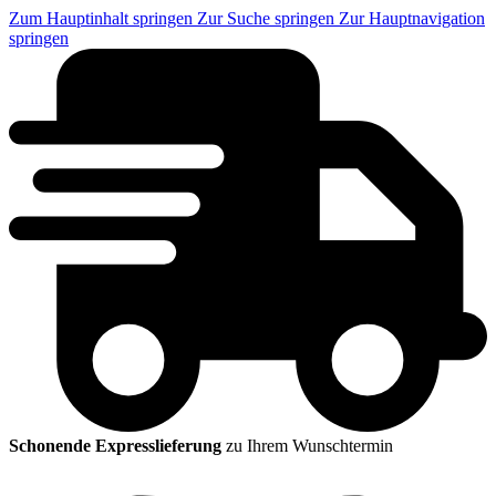
Zum Hauptinhalt springen
Zur Suche springen
Zur Hauptnavigation
springen
Schonende Expresslieferung
zu Ihrem Wunschtermin