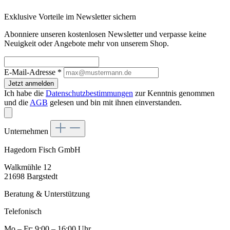
Exklusive Vorteile im Newsletter sichern
Abonniere unseren kostenlosen Newsletter und verpasse keine
Neuigkeit oder Angebote mehr von unserem Shop.
E-Mail-Adresse
*
Jetzt anmelden
Ich habe die
Datenschutzbestimmungen
zur Kenntnis genommen
und die
AGB
gelesen und bin mit ihnen einverstanden.
Unternehmen
Hagedorn Fisch GmbH
Walkmühle 12
21698 Bargstedt
Beratung & Unterstützung
Telefonisch
Mo – Fr: 9:00 – 16:00 Uhr