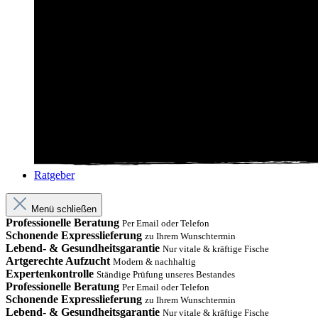
Ratgeber
Menü schließen
Professionelle Beratung
Per Email oder Telefon
Schonende Expresslieferung
zu Ihrem Wunschtermin
Lebend- & Gesundheitsgarantie
Nur vitale & kräftige Fische
Artgerechte Aufzucht
Modern & nachhaltig
Expertenkontrolle
Ständige Prüfung unseres Bestandes
Professionelle Beratung
Per Email oder Telefon
Schonende Expresslieferung
zu Ihrem Wunschtermin
Lebend- & Gesundheitsgarantie
Nur vitale & kräftige Fische