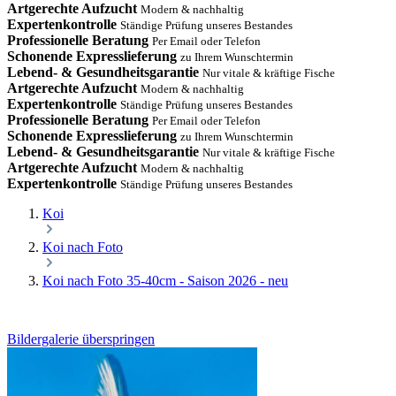
Artgerechte Aufzucht
Modern & nachhaltig
Expertenkontrolle
Ständige Prüfung unseres Bestandes
Professionelle Beratung
Per Email oder Telefon
Schonende Expresslieferung
zu Ihrem Wunschtermin
Lebend- & Gesundheitsgarantie
Nur vitale & kräftige Fische
Artgerechte Aufzucht
Modern & nachhaltig
Expertenkontrolle
Ständige Prüfung unseres Bestandes
Professionelle Beratung
Per Email oder Telefon
Schonende Expresslieferung
zu Ihrem Wunschtermin
Lebend- & Gesundheitsgarantie
Nur vitale & kräftige Fische
Artgerechte Aufzucht
Modern & nachhaltig
Expertenkontrolle
Ständige Prüfung unseres Bestandes
Koi
Koi nach Foto
Koi nach Foto 35-40cm - Saison 2026 - neu
Bildergalerie überspringen